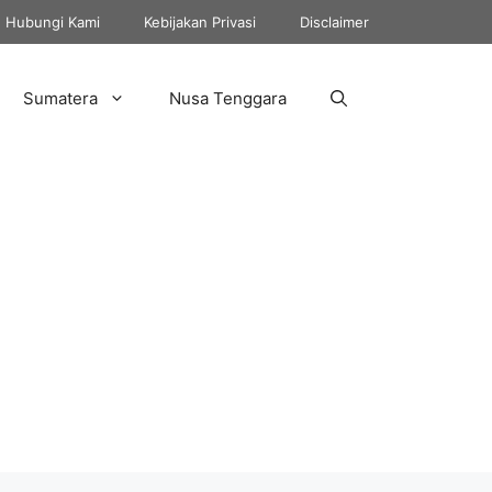
Hubungi Kami
Kebijakan Privasi
Disclaimer
Sumatera
Nusa Tenggara