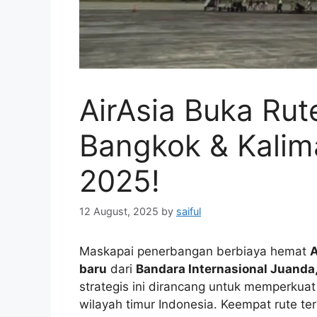
AirAsia Buka Rut
Bangkok & Kalim
2025!
12 August, 2025
by
saiful
Maskapai penerbangan berbiaya hemat
A
baru
dari
Bandara Internasional Juanda
strategis ini dirancang untuk memperkua
wilayah timur Indonesia. Keempat rute t