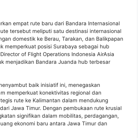
rkan empat rute baru dari Bandara Internasional
te tersebut meliputi satu destinasi internasional
angan domestik ke Berau, Tarakan, dan Balikpapan
tuk memperkuat posisi Surabaya sebagai hub
Director of Flight Operations Indonesia AirAsia
uk menjadikan Bandara Juanda hub terbesar
nyambut baik inisiatif ini, menegaskan
am memperkuat konektivitas regional dan
rategis rute ke Kalimantan dalam mendukung
dari Jawa Timur. Dengan pembukaan rute krusial
ngkatan signifikan dalam mobilitas, perdagangan,
eluang ekonomi baru antara Jawa Timur dan