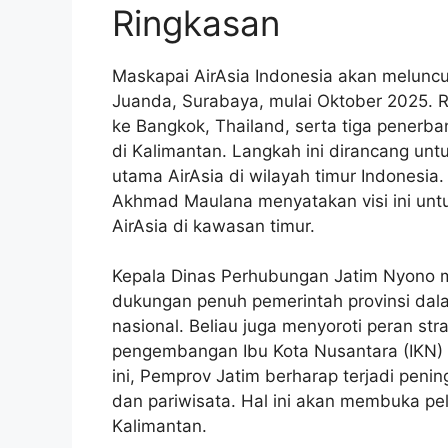
Ringkasan
Maskapai AirAsia Indonesia akan meluncu
Juanda, Surabaya, mulai Oktober 2025. Ru
ke Bangkok, Thailand, serta tiga penerb
di Kalimantan. Langkah ini dirancang un
utama AirAsia di wilayah timur Indonesia. 
Akhmad Maulana menyatakan visi ini unt
AirAsia di kawasan timur.
Kepala Dinas Perhubungan Jatim Nyono me
dukungan penuh pemerintah provinsi dal
nasional. Beliau juga menyoroti peran st
pengembangan Ibu Kota Nusantara (IKN) 
ini, Pemprov Jatim berharap terjadi peni
dan pariwisata. Hal ini akan membuka p
Kalimantan.