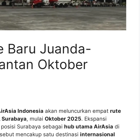
e Baru Juanda-
antan Oktober
irAsia Indonesia
akan meluncurkan empat
rute
, Surabaya
, mulai
Oktober 2025
. Ekspansi
t posisi Surabaya sebagai
hub utama AirAsia
di
ersebut mencakup satu destinasi
internasional