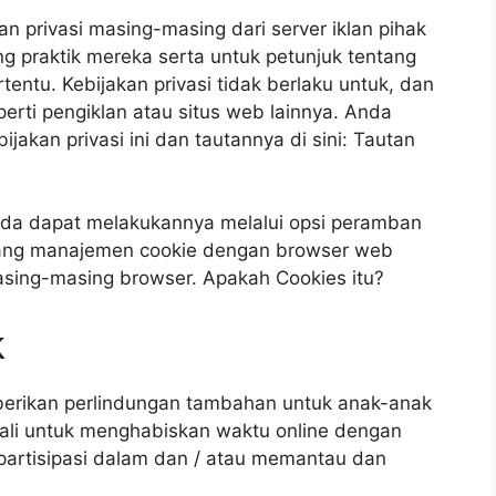
n privasi masing-masing dari server iklan pihak
tang praktik mereka serta untuk petunjuk tentang
ertentu. Kebijakan privasi tidak berlaku untuk, dan
perti pengiklan atau situs web lainnya. Anda
akan privasi ini dan tautannya di sini: Tautan
Anda dapat melakukannya melalui opsi peramban
tentang manajemen cookie dengan browser web
asing-masing browser. Apakah Cookies itu?
k
erikan perlindungan tambahan untuk anak-anak
ali untuk menghabiskan waktu online dengan
artisipasi dalam dan / atau memantau dan