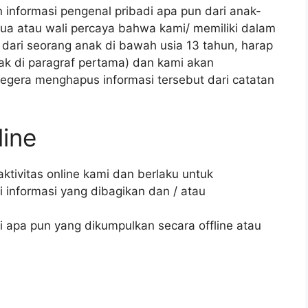
informasi pengenal pribadi apa pun dari anak-
tua atau wali percaya bahwa kami/ memiliki dalam
i dari seorang anak di bawah usia 13 tahun, harap
k di paragraf pertama) dan kami akan
egera menghapus informasi tersebut dari catatan
line
aktivitas online kami dan berlaku untuk
informasi yang dibagikan dan / atau
si apa pun yang dikumpulkan secara offline atau