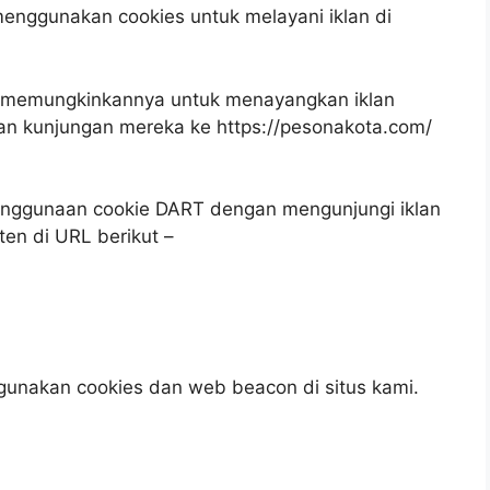
menggunakan cookies untuk melayani iklan di
 memungkinkannya untuk menayangkan iklan
an kunjungan mereka ke https://pesonakota.com/
enggunaan cookie DART dengan mengunjungi iklan
ten di URL berikut –
l
gunakan cookies dan web beacon di situs kami.