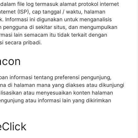
i dalam file log termasuk alamat protokol internet
ternet (ISP), cap tanggal / waktu, halaman
k. Informasi ini digunakan untuk menganalisis
an pengguna di sekitar situs, dan mengumpulkan
rmasi lain semacam itu tidak terkait dengan
i secara pribadi.
acon
n informasi tentang preferensi pengunjung,
una di halaman mana yang diakses atau dikunjungi
lisasikan atau menyesuaikan konten halaman
gunjung atau informasi lain yang dikirimkan
Click