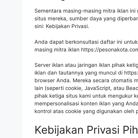
Sementara masing-masing mitra iklan ini 
situs mereka, sumber daya yang diperbar
sini: Kebijakan Privasi.
Anda dapat berkonsultasi daftar ini unt
masing mitra iklan https://pesonakota.com
Server iklan atau jaringan iklan pihak ke
iklan dan tautannya yang muncul di https
browser Anda. Mereka secara otomatis men
lain (seperti cookie, JavaScript, atau Be
pihak ketiga situs kami untuk mengukur k
mempersonalisasi konten iklan yang Anda l
kontrol atas cookie yang digunakan oleh p
Kebijakan Privasi Pi