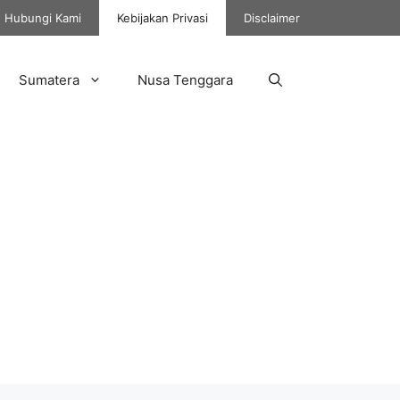
Hubungi Kami
Kebijakan Privasi
Disclaimer
Sumatera
Nusa Tenggara