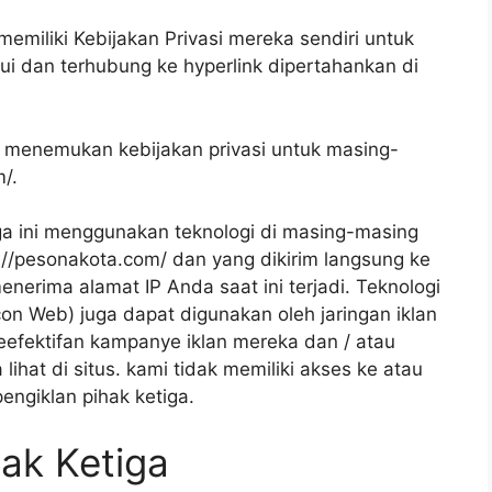
memiliki Kebijakan Privasi mereka sendiri untuk
ui dan terhubung ke hyperlink dipertahankan di
uk menemukan kebijakan privasi untuk masing-
/.
tiga ini menggunakan teknologi di masing-masing
://pesonakota.com/ dan yang dikirim langsung ke
erima alamat IP Anda saat ini terjadi. Teknologi
acon Web) juga dapat digunakan oleh jaringan iklan
eefektifan kampanye iklan mereka dan / atau
ihat di situs. kami tidak memiliki akses ke atau
engiklan pihak ketiga.
hak Ketiga