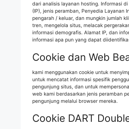
dari analisis layanan hosting. Informasi d
(IP), jenis peramban, Penyedia Layanan In
pengarah / keluar, dan mungkin jumlah kli
tren, mengelola situs, melacak pergerak
informasi demografis. Alamat IP, dan info
informasi apa pun yang dapat diidentifikas
Cookie dan Web Be
kami menggunakan cookie untuk menyimpa
untuk mencatat informasi spesifik pengg
pengunjung situs, dan untuk mempersona
web kami berdasarkan jenis peramban pen
pengunjung melalui browser mereka.
Cookie DART Double