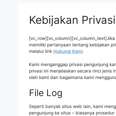
Kebijakan Privasi
[vc_row][vc_column][vc_column_text]Jika 
memiliki pertanyaan tentang kebijakan p
melalui link
Hubungi Kami
.
Kami menganggap privasi pengunjung kam
privasi ini menjelaskan secara rinci jenis
oleh kami dan bagaimana kami menggun
File Log
Seperti banyak situs web lain, kami menggu
pengunjung ke situs – biasanya prosedur