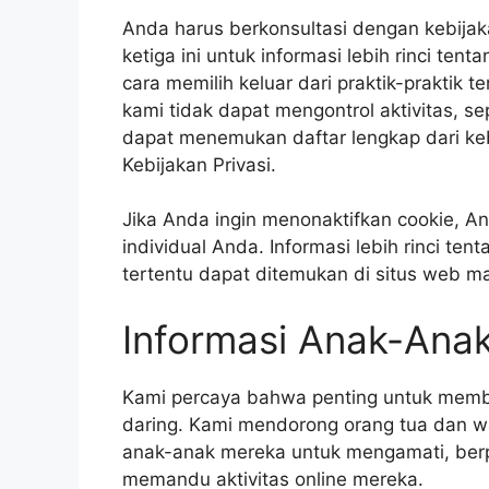
Anda harus berkonsultasi dengan kebijaka
ketiga ini untuk informasi lebih rinci ten
cara memilih keluar dari praktik-praktik t
kami tidak dapat mengontrol aktivitas, se
dapat menemukan daftar lengkap dari kebij
Kebijakan Privasi.
Jika Anda ingin menonaktifkan cookie, 
individual Anda. Informasi lebih rinci 
tertentu dapat ditemukan di situs web m
Informasi Anak-Ana
Kami percaya bahwa penting untuk memb
daring. Kami mendorong orang tua dan w
anak-anak mereka untuk mengamati, berp
memandu aktivitas online mereka.