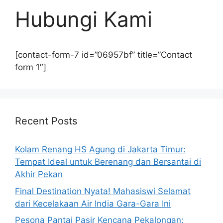
Hubungi Kami
[contact-form-7 id=”06957bf” title=”Contact
form 1″]
Recent Posts
Kolam Renang HS Agung di Jakarta Timur:
Tempat Ideal untuk Berenang dan Bersantai di
Akhir Pekan
Final Destination Nyata! Mahasiswi Selamat
dari Kecelakaan Air India Gara-Gara Ini
Pesona Pantai Pasir Kencana Pekalongan: