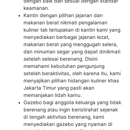
dengan baik dan sesuai dengan standar
keamanan.
Kantin dengan pilihan jajanan dan
makanan berat nikmati pengalaman
kuliner tak terlupakan di kantin kami yang
menyediakan berbagai jajanan lezat,
makanan berat yang menggugah selera,
dan minuman segar yang dapat dinikmati
setelah selesai berenang. Disini
memahami kebutuhan pengunjung
setelah beraktivitas, oleh karena itu, kami
menyajikan pilihan hidangan kuliner khas
Jakarta Timur yang pasti akan
memanjakan lidah kamu.
Gazebo bagi anggota keluarga yang tidak
berenang atau ingin beristirahat sejenak
di tengah aktivitas berenang, kami
menyediakan gazebo yang nyaman di