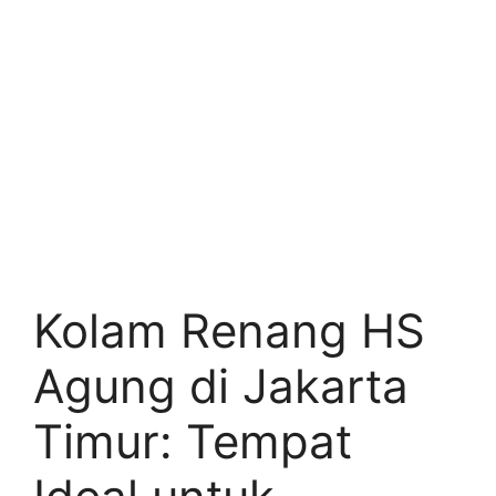
Kolam Renang HS
Agung di Jakarta
Timur: Tempat