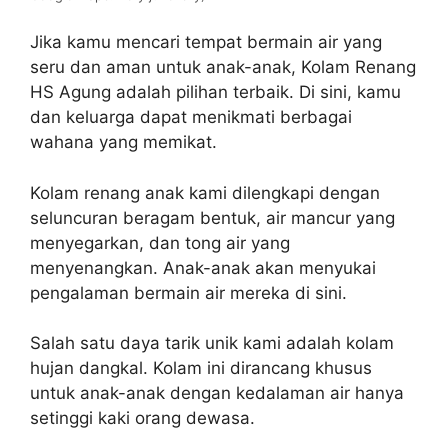
Jika kamu mencari tempat bermain air yang
seru dan aman untuk anak-anak, Kolam Renang
HS Agung adalah pilihan terbaik. Di sini, kamu
dan keluarga dapat menikmati berbagai
wahana yang memikat.
Kolam renang anak kami dilengkapi dengan
seluncuran beragam bentuk, air mancur yang
menyegarkan, dan tong air yang
menyenangkan. Anak-anak akan menyukai
pengalaman bermain air mereka di sini.
Salah satu daya tarik unik kami adalah kolam
hujan dangkal. Kolam ini dirancang khusus
untuk anak-anak dengan kedalaman air hanya
setinggi kaki orang dewasa.