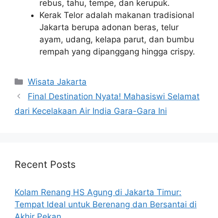
rebus, tahu, tempe, dan kerupuk.
Kerak Telor adalah makanan tradisional
Jakarta berupa adonan beras, telur
ayam, udang, kelapa parut, dan bumbu
rempah yang dipanggang hingga crispy.
Categories
Wisata Jakarta
Final Destination Nyata! Mahasiswi Selamat
dari Kecelakaan Air India Gara-Gara Ini
Recent Posts
Kolam Renang HS Agung di Jakarta Timur:
Tempat Ideal untuk Berenang dan Bersantai di
Akhir Pekan