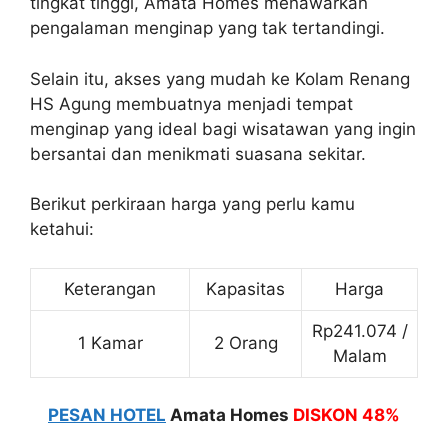
tingkat tinggi, Amata Homes menawarkan
pengalaman menginap yang tak tertandingi.
Selain itu, akses yang mudah ke Kolam Renang
HS Agung membuatnya menjadi tempat
menginap yang ideal bagi wisatawan yang ingin
bersantai dan menikmati suasana sekitar.
Berikut perkiraan harga yang perlu kamu
ketahui:
Keterangan
Kapasitas
Harga
Rp241.074 /
1 Kamar
2 Orang
Malam
PESAN HOTEL
Amata Homes
DISKON 48%