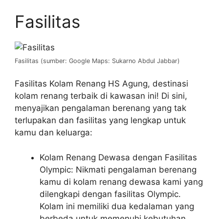
Fasilitas
Fasilitas (sumber: Google Maps: Sukarno Abdul Jabbar)
Fasilitas Kolam Renang HS Agung, destinasi
kolam renang terbaik di kawasan ini! Di sini,
menyajikan pengalaman berenang yang tak
terlupakan dan fasilitas yang lengkap untuk
kamu dan keluarga:
Kolam Renang Dewasa dengan Fasilitas
Olympic: Nikmati pengalaman berenang
kamu di kolam renang dewasa kami yang
dilengkapi dengan fasilitas Olympic.
Kolam ini memiliki dua kedalaman yang
berbeda untuk memenuhi kebutuhan