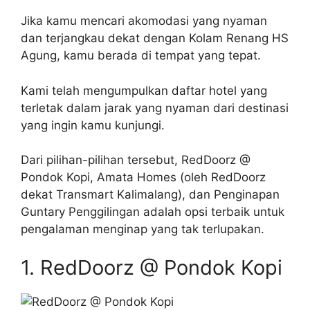
Jika kamu mencari akomodasi yang nyaman
dan terjangkau dekat dengan Kolam Renang HS
Agung, kamu berada di tempat yang tepat.
Kami telah mengumpulkan daftar hotel yang
terletak dalam jarak yang nyaman dari destinasi
yang ingin kamu kunjungi.
Dari pilihan-pilihan tersebut, RedDoorz @
Pondok Kopi, Amata Homes (oleh RedDoorz
dekat Transmart Kalimalang), dan Penginapan
Guntary Penggilingan adalah opsi terbaik untuk
pengalaman menginap yang tak terlupakan.
1. RedDoorz @ Pondok Kopi