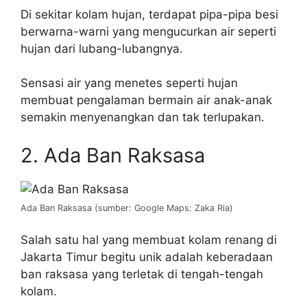
Di sekitar kolam hujan, terdapat pipa-pipa besi
berwarna-warni yang mengucurkan air seperti
hujan dari lubang-lubangnya.
Sensasi air yang menetes seperti hujan
membuat pengalaman bermain air anak-anak
semakin menyenangkan dan tak terlupakan.
2. Ada Ban Raksasa
Ada Ban Raksasa (sumber: Google Maps: Zaka Ria)
Salah satu hal yang membuat kolam renang di
Jakarta Timur begitu unik adalah keberadaan
ban raksasa yang terletak di tengah-tengah
kolam.