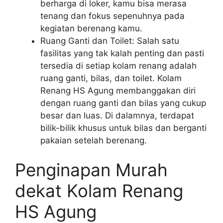
berharga di loker, kamu bisa merasa
tenang dan fokus sepenuhnya pada
kegiatan berenang kamu.
Ruang Ganti dan Toilet: Salah satu
fasilitas yang tak kalah penting dan pasti
tersedia di setiap kolam renang adalah
ruang ganti, bilas, dan toilet. Kolam
Renang HS Agung membanggakan diri
dengan ruang ganti dan bilas yang cukup
besar dan luas. Di dalamnya, terdapat
bilik-bilik khusus untuk bilas dan berganti
pakaian setelah berenang.
Penginapan Murah
dekat Kolam Renang
HS Agung