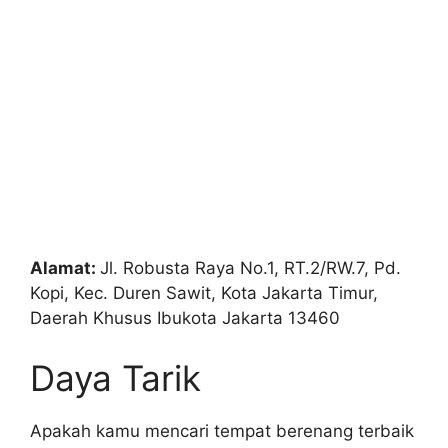
Alamat:
Jl. Robusta Raya No.1, RT.2/RW.7, Pd.
Kopi, Kec. Duren Sawit, Kota Jakarta Timur,
Daerah Khusus Ibukota Jakarta 13460
Daya Tarik
Apakah kamu mencari tempat berenang terbaik