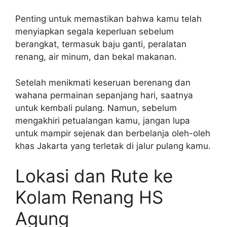
Penting untuk memastikan bahwa kamu telah
menyiapkan segala keperluan sebelum
berangkat, termasuk baju ganti, peralatan
renang, air minum, dan bekal makanan.
Setelah menikmati keseruan berenang dan
wahana permainan sepanjang hari, saatnya
untuk kembali pulang. Namun, sebelum
mengakhiri petualangan kamu, jangan lupa
untuk mampir sejenak dan berbelanja oleh-oleh
khas Jakarta yang terletak di jalur pulang kamu.
Lokasi dan Rute ke
Kolam Renang HS
Agung