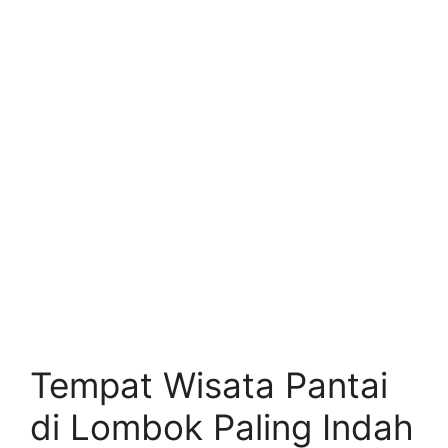
Tempat Wisata Pantai
di Lombok Paling Indah