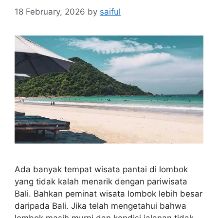
18 February, 2026
by
saiful
Ada banyak tempat wisata pantai di lombok
yang tidak kalah menarik dengan pariwisata
Bali. Bahkan peminat wisata lombok lebih besar
daripada Bali. Jika telah mengetahui bahwa
lombok masih murni dan kondisi jalanan tidak