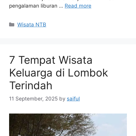
pengalaman liburan …
Read more
Categories
Wisata NTB
7 Tempat Wisata
Keluarga di Lombok
Terindah
11 September, 2025
by
saiful