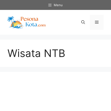
Skip
Menu
to
content
Menu
Wisata NTB