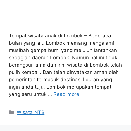
Tempat wisata anak di Lombok – Beberapa
bulan yang lalu Lombok memang mengalami
musibah gempa bumi yang meluluh lantahkan
sebagian daerah Lombok. Namun hal ini tidak
berangsur lama dan kini wisata di Lombok telah
pulih kembali. Dan telah dinyatakan aman oleh
pemerintah termasuk destinasi liburan yang
ingin anda tuju. Lombok merupakan tempat
yang seru untuk …
Read more
Categories
Wisata NTB