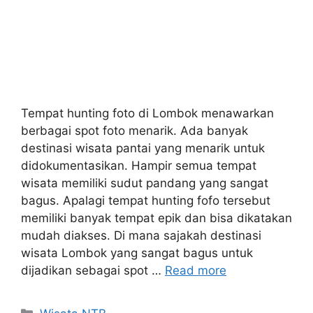
Tempat hunting foto di Lombok menawarkan
berbagai spot foto menarik. Ada banyak
destinasi wisata pantai yang menarik untuk
didokumentasikan. Hampir semua tempat
wisata memiliki sudut pandang yang sangat
bagus. Apalagi tempat hunting fofo tersebut
memiliki banyak tempat epik dan bisa dikatakan
mudah diakses. Di mana sajakah destinasi
wisata Lombok yang sangat bagus untuk
dijadikan sebagai spot …
Read more
Categories