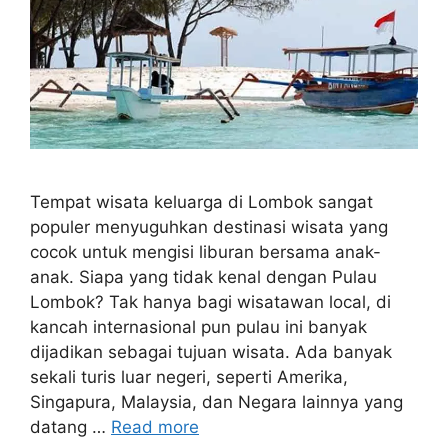
Tempat wisata keluarga di Lombok sangat
populer menyuguhkan destinasi wisata yang
cocok untuk mengisi liburan bersama anak-
anak. Siapa yang tidak kenal dengan Pulau
Lombok? Tak hanya bagi wisatawan local, di
kancah internasional pun pulau ini banyak
dijadikan sebagai tujuan wisata. Ada banyak
sekali turis luar negeri, seperti Amerika,
Singapura, Malaysia, dan Negara lainnya yang
datang …
Read more