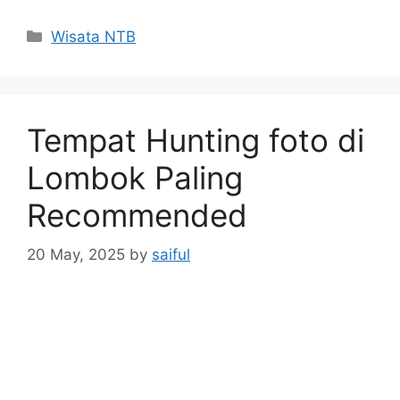
Categories
Wisata NTB
Tempat Hunting foto di
Lombok Paling
Recommended
20 May, 2025
by
saiful