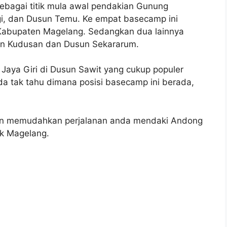
bagai titik mula awal pendakian Gunung
i, dan Dusun Temu. Ke empat basecamp ini
 Kabupaten Magelang. Sedangkan dua lainnya
un Kudusan dan Dusun Sekararum.
Jaya Giri di Dusun Sawit yang cukup populer
a tak tahu dimana posisi basecamp ini berada,
kan memudahkan perjalanan anda mendaki Andong
k Magelang.