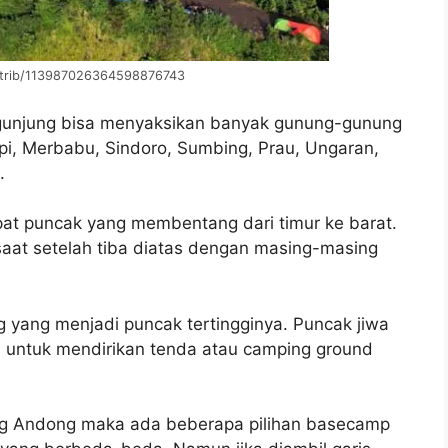
ntrib/113987026364598876743
gunjung bisa menyaksikan banyak gunung-gunung
api, Merbabu, Sindoro, Sumbing, Prau, Ungaran,
.
pat puncak yang membentang dari timur ke barat.
saat setelah tiba diatas dengan masing-masing
 yang menjadi puncak tertingginya. Puncak jiwa
 untuk mendirikan tenda atau camping ground
ung Andong maka ada beberapa pilihan basecamp