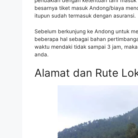
pendakian dengan ketentuan tarif masuk
besarnya tiket masuk Andong/biaya menda
itupun sudah termasuk dengan asuransi.
Sebelum berkunjung ke Andong untuk men
beberapa hal sebagai bahan pertimbang
waktu mendaki tidak sampai 3 jam, maka 
anda.
Alamat dan Rute Lok