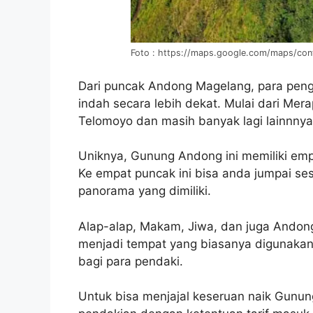
Foto : https://maps.google.com/maps/co
Dari puncak Andong Magelang, para pen
indah secara lebih dekat. Mulai dari Mer
Telomoyo dan masih banyak lagi lainnnya
Uniknya, Gunung Andong ini memiliki em
Ke empat puncak ini bisa anda jumpai se
panorama yang dimiliki.
Alap-alap, Makam, Jiwa, dan juga Andong
menjadi tempat yang biasanya digunakan
bagi para pendaki.
Untuk bisa menjajal keseruan naik Gun