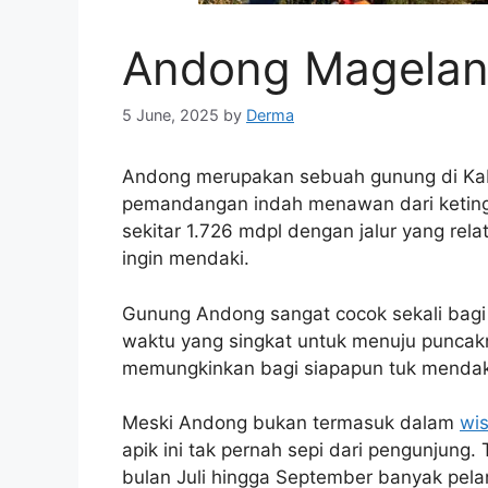
Andong Magela
5 June, 2025
by
Derma
Andong merupakan sebuah gunung di K
pemandangan indah menawan dari ketingg
sekitar 1.726 mdpl dengan jalur yang re
ingin mendaki.
Gunung Andong sangat cocok sekali bag
waktu yang singkat untuk menuju puncakny
memungkinkan bagi siapapun tuk mendaki
Meski Andong bukan termasuk dalam
wi
apik ini tak pernah sepi dari pengunjung.
bulan Juli hingga September banyak pela