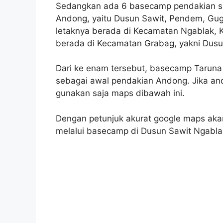
Sedangkan ada 6 basecamp pendakian se
Andong, yaitu Dusun Sawit, Pendem, Gug
letaknya berada di Kecamatan Ngablak,
berada di Kecamatan Grabag, yakni Dus
Dari ke enam tersebut, basecamp Taruna 
sebagai awal pendakian Andong. Jika and
gunakan saja maps dibawah ini.
Dengan petunjuk akurat google maps a
melalui basecamp di Dusun Sawit Ngabla