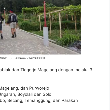
ntrib/103034164472142893001
ablak dan Tlogorjo Magelang dengan melalui 3
 Magelang, dan Purworejo
Ungaran, Boyolali dan Solo
obo, Secang, Temanggung, dan Parakan