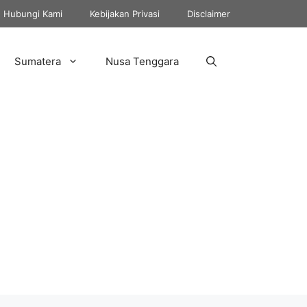
Hubungi Kami
Kebijakan Privasi
Disclaimer
Sumatera
Nusa Tenggara