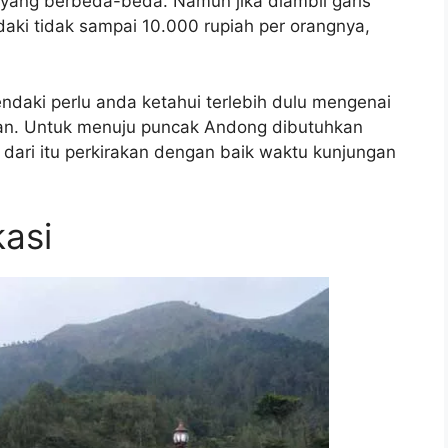
 yang berbeda-beda. Namun jika diambil garis
ki tidak sampai 10.000 rupiah per orangnya,
daki perlu anda ketahui terlebih dulu mengenai
an. Untuk menuju puncak Andong dibutuhkan
dari itu perkirakan dengan baik waktu kunjungan
asi