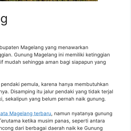
ng
abupaten Magelang yang menawarkan
ian. Gunung Magelang ini memiliki ketinggian
latif mudah sehingga aman bagi siapapun yang
i pendaki pemula, karena hanya membutuhkan
a. Disamping itu jalur pendaki yang tidak terjal
, sekalipun yang belum pernah naik gunung.
sata Magelang terbaru
, namun nyatanya gunung
 Terutama ketika musim panas, seperti antara
ncong dari berbagai daerah naik ke Gunung