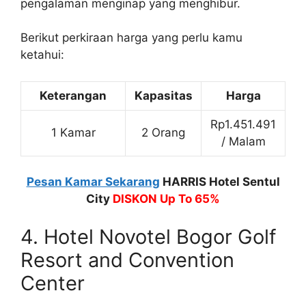
pengalaman menginap yang menghibur.
Berikut perkiraan harga yang perlu kamu
ketahui:
Keterangan
Kapasitas
Harga
Rp1.451.491
1 Kamar
2 Orang
/ Malam
Pesan Kamar Sekarang
HARRIS Hotel Sentul
City
DISKON Up To 65%
4. Hotel Novotel Bogor Golf
Resort and Convention
Center