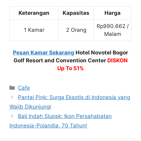
Keterangan
Kapasitas
Harga
Rp990.662 /
1 Kamar
2 Orang
Malam
Pesan Kamar Sekarang
Hotel Novotel Bogor
Golf Resort and Convention Center
DISKON
Up To 51%
Categories
Cafe
Pantai Pink: Surga Eksotis di Indonesia yang
Wajib Dikunjungi
Bali Indah Slupsk: Ikon Persahabatan
Indonesia-Polandia, 70 Tahun!