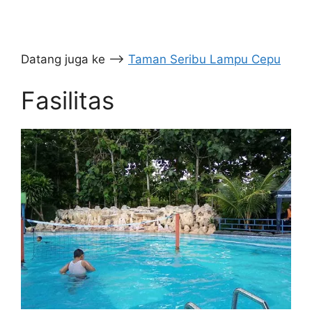
Datang juga ke –>
Taman Seribu Lampu Cepu
Fasilitas