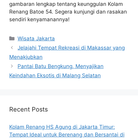
gambaran lengkap tentang keunggulan Kolam
Renang Batoe 54. Segera kunjungi dan rasakan
sendiri kenyamanannya!
Categories
Wisata Jakarta
Jelajahi Tempat Rekreasi di Makassar yang
Menakjubkan
Pantai Batu Bengkung, Menyajikan
Keindahan Eksotis di Malang Selatan
Recent Posts
Kolam Renang HS Agung di Jakarta Timur:
Tempat Ideal untuk Berenang dan Bersantai di