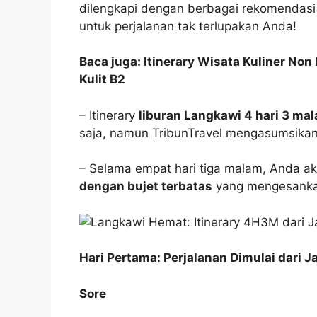
dilengkapi dengan berbagai rekomendasi 
untuk perjalanan tak terlupakan Anda!
Baca juga: Itinerary Wisata Kuliner Non 
Kulit B2
– Itinerary
liburan Langkawi 4 hari 3 ma
saja, namun TribunTravel mengasumsikan 
– Selama empat hari tiga malam, Anda 
dengan bujet terbatas
yang mengesanka
Hari Pertama: Perjalanan Dimulai dari J
Sore