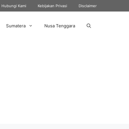
Hubungi Kami
Kebijakan Privasi
Disclaimer
Sumatera
Nusa Tenggara