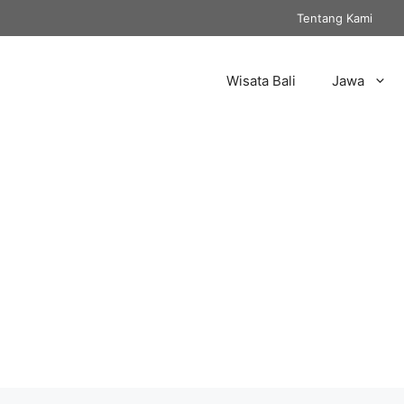
Tentang Kami
Wisata Bali
Jawa