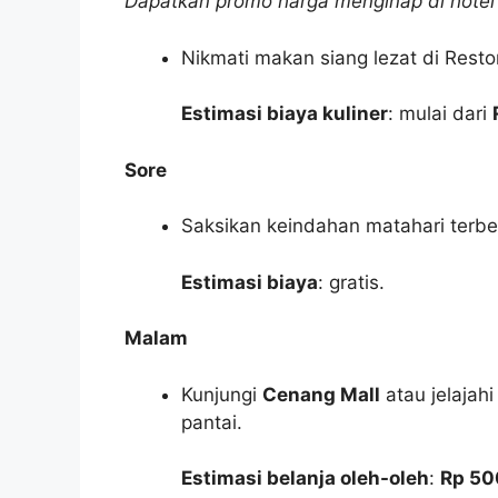
Dapatkan promo harga menginap di hotel d
Nikmati makan siang lezat di Rest
Estimasi biaya kuliner
: mulai dari
Sore
Saksikan keindahan matahari ter
Estimasi biaya
: gratis.
Malam
Kunjungi
Cenang Mall
atau jelajahi
pantai.
Estimasi belanja oleh-oleh
:
Rp 50