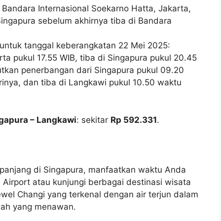
 Bandara Internasional Soekarno Hatta, Jakarta,
Singapura sebelum akhirnya tiba di Bandara
 untuk tanggal keberangkatan 22 Mei 2025:
ta pukul 17.55 WIB, tiba di Singapura pukul 20.45
tkan penerbangan dari Singapura pukul 09.20
nya, dan tiba di Langkawi pukul 10.50 waktu
ngapura – Langkawi
: sekitar
Rp 592.331
.
 panjang di Singapura, manfaatkan waktu Anda
i Airport atau kunjungi berbagai destinasi wisata
Jewel Changi yang terkenal dengan air terjun dalam
dah yang menawan.