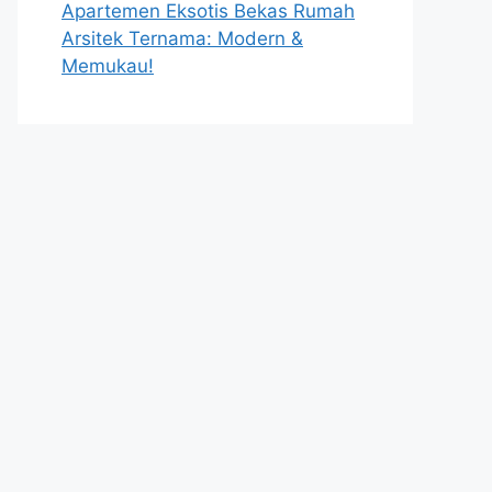
Apartemen Eksotis Bekas Rumah
Arsitek Ternama: Modern &
Memukau!