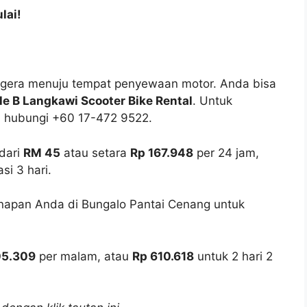
lai!
egera menuju tempat penyewaan motor. Anda bisa
le B Langkawi Scooter Bike Rental
. Untuk
, hubungi +60 17-472 9522.
 dari
RM 45
atau setara
Rp 167.948
per 24 jam,
si 3 hari.
inapan Anda di Bungalo Pantai Cenang untuk
05.309
per malam, atau
Rp 610.618
untuk 2 hari 2