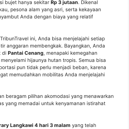
i bujet hanya sekitar
Rp 3 jutaan
. Dikenal
u, pesona alam yang asri, serta kekayaan
nyambut Anda dengan biaya yang relatif
TribunTravel ini, Anda bisa menjelajahi setiap
watir anggaran membengkak. Bayangkan, Anda
t di
Pantai Cenang
, menapaki kemegahan
 menyelami hijaunya hutan tropis. Semua bisa
ortasi pun tidak perlu menjadi beban, karena
ngat memudahkan mobilitas Anda menjelajahi
an beragam pilihan akomodasi yang menawarkan
tas yang memadai untuk kenyamanan istirahat
erary Langkawi 4 hari 3 malam
yang telah