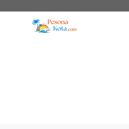
Skip
to
content