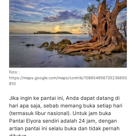
Foto :
https://maps.google.com/maps/contrib/108654956735236650
810
Jika ingin ke pantai ini, Anda dapat datang di
hari apa saja, sebab memang buka setiap hari
(termasuk libur nasional). Untuk jam buka
Pantai Elyora sendiri adalah 24 jam, dengan
artian pantai ini selalu buka dan tidak pernah
ditutup.