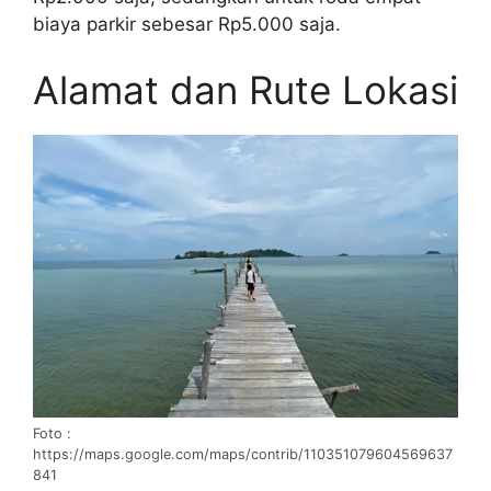
biaya parkir sebesar Rp5.000 saja.
Alamat dan Rute Lokasi
Foto :
https://maps.google.com/maps/contrib/110351079604569637
841