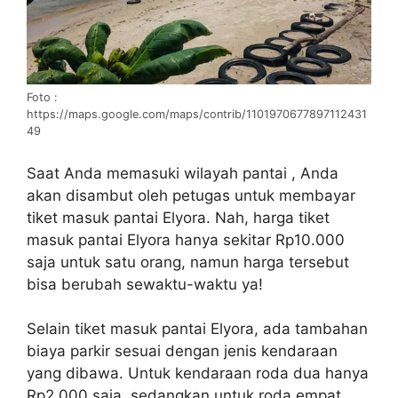
Foto :
https://maps.google.com/maps/contrib/1101970677897112431
49
Saat Anda memasuki wilayah pantai , Anda
akan disambut oleh petugas untuk membayar
tiket masuk pantai Elyora. Nah, harga tiket
masuk pantai Elyora hanya sekitar Rp10.000
saja untuk satu orang, namun harga tersebut
bisa berubah sewaktu-waktu ya!
Selain tiket masuk pantai Elyora, ada tambahan
biaya parkir sesuai dengan jenis kendaraan
yang dibawa. Untuk kendaraan roda dua hanya
Rp2.000 saja, sedangkan untuk roda empat