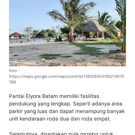
Foto :
https://maps.google.com/maps/contrib/118026054195214070
788
Pantai Elyora Batam memiliki fasilitas
pendukung yang lengkap. Seperti adanya area
parkir yang luas dan dapat menampung banyak
unit kendaraan roda dua dan roda empat.
Selanjutnya, disediakan pula gazebo untuk