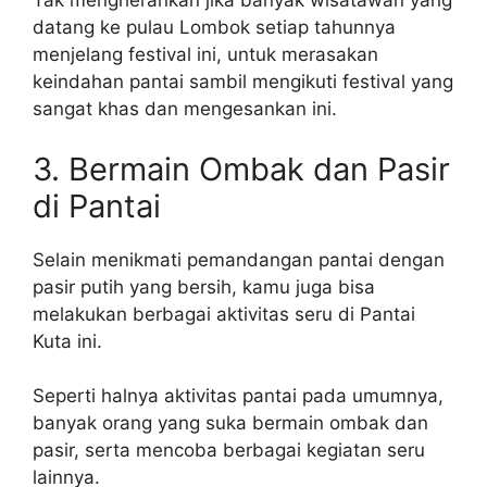
Tak mengherankan jika banyak wisatawan yang
datang ke pulau Lombok setiap tahunnya
menjelang festival ini, untuk merasakan
keindahan pantai sambil mengikuti festival yang
sangat khas dan mengesankan ini.
3. Bermain Ombak dan Pasir
di Pantai
Selain menikmati pemandangan pantai dengan
pasir putih yang bersih, kamu juga bisa
melakukan berbagai aktivitas seru di Pantai
Kuta ini.
Seperti halnya aktivitas pantai pada umumnya,
banyak orang yang suka bermain ombak dan
pasir, serta mencoba berbagai kegiatan seru
lainnya.