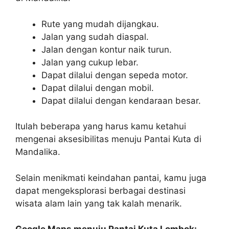
Rute yang mudah dijangkau.
Jalan yang sudah diaspal.
Jalan dengan kontur naik turun.
Jalan yang cukup lebar.
Dapat dilalui dengan sepeda motor.
Dapat dilalui dengan mobil.
Dapat dilalui dengan kendaraan besar.
Itulah beberapa yang harus kamu ketahui
mengenai aksesibilitas menuju Pantai Kuta di
Mandalika.
Selain menikmati keindahan pantai, kamu juga
dapat mengeksplorasi berbagai destinasi
wisata alam lain yang tak kalah menarik.