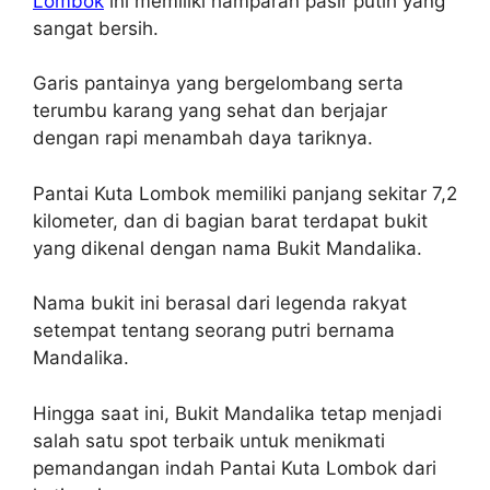
Lombok
ini memiliki hamparan pasir putih yang
sangat bersih.
Garis pantainya yang bergelombang serta
terumbu karang yang sehat dan berjajar
dengan rapi menambah daya tariknya.
Pantai Kuta Lombok memiliki panjang sekitar 7,2
kilometer, dan di bagian barat terdapat bukit
yang dikenal dengan nama Bukit Mandalika.
Nama bukit ini berasal dari legenda rakyat
setempat tentang seorang putri bernama
Mandalika.
Hingga saat ini, Bukit Mandalika tetap menjadi
salah satu spot terbaik untuk menikmati
pemandangan indah Pantai Kuta Lombok dari