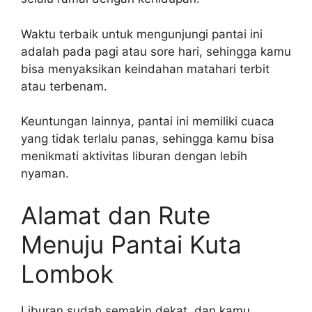
Waktu terbaik untuk mengunjungi pantai ini
adalah pada pagi atau sore hari, sehingga kamu
bisa menyaksikan keindahan matahari terbit
atau terbenam.
Keuntungan lainnya, pantai ini memiliki cuaca
yang tidak terlalu panas, sehingga kamu bisa
menikmati aktivitas liburan dengan lebih
nyaman.
Alamat dan Rute
Menuju Pantai Kuta
Lombok
Liburan sudah semakin dekat, dan kamu