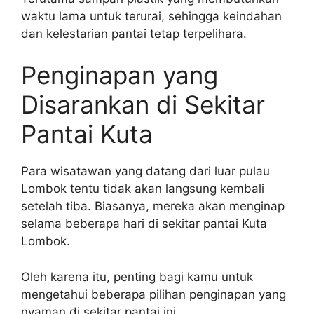
waktu lama untuk terurai, sehingga keindahan
dan kelestarian pantai tetap terpelihara.
Penginapan yang
Disarankan di Sekitar
Pantai Kuta
Para wisatawan yang datang dari luar pulau
Lombok tentu tidak akan langsung kembali
setelah tiba. Biasanya, mereka akan menginap
selama beberapa hari di sekitar pantai Kuta
Lombok.
Oleh karena itu, penting bagi kamu untuk
mengetahui beberapa pilihan penginapan yang
nyaman di sekitar pantai ini.