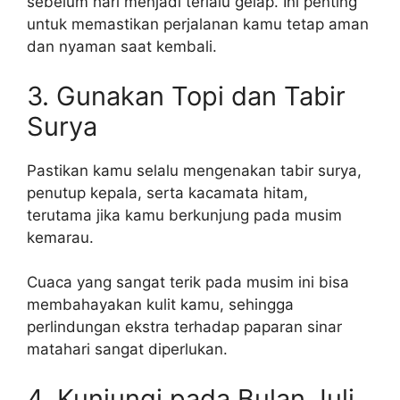
sebelum hari menjadi terlalu gelap. Ini penting
untuk memastikan perjalanan kamu tetap aman
dan nyaman saat kembali.
3. Gunakan Topi dan Tabir
Surya
Pastikan kamu selalu mengenakan tabir surya,
penutup kepala, serta kacamata hitam,
terutama jika kamu berkunjung pada musim
kemarau.
Cuaca yang sangat terik pada musim ini bisa
membahayakan kulit kamu, sehingga
perlindungan ekstra terhadap paparan sinar
matahari sangat diperlukan.
4. Kunjungi pada Bulan Juli