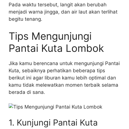
Pada waktu tersebut, langit akan berubah
menjadi warna jingga, dan air laut akan terlihat
begitu tenang.
Tips Mengunjungi
Pantai Kuta Lombok
Jika kamu berencana untuk mengunjungi Pantai
Kuta, sebaiknya perhatikan beberapa tips
berikut ini agar liburan kamu lebih optimal dan
kamu tidak melewatkan momen terbaik selama
berada di sana.
1. Kunjungi Pantai Kuta