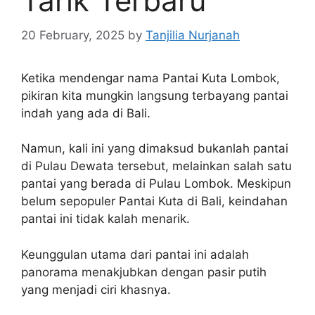
Tarik Terbaru
20 February, 2025
by
Tanjilia Nurjanah
Ketika mendengar nama Pantai Kuta Lombok,
pikiran kita mungkin langsung terbayang pantai
indah yang ada di Bali.
Namun, kali ini yang dimaksud bukanlah pantai
di Pulau Dewata tersebut, melainkan salah satu
pantai yang berada di Pulau Lombok. Meskipun
belum sepopuler Pantai Kuta di Bali, keindahan
pantai ini tidak kalah menarik.
Keunggulan utama dari pantai ini adalah
panorama menakjubkan dengan pasir putih
yang menjadi ciri khasnya.