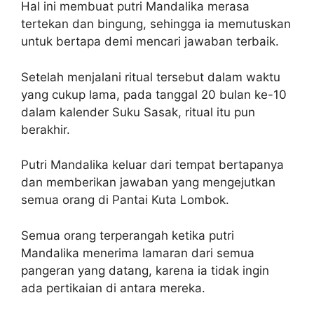
Hal ini membuat putri Mandalika merasa
tertekan dan bingung, sehingga ia memutuskan
untuk bertapa demi mencari jawaban terbaik.
Setelah menjalani ritual tersebut dalam waktu
yang cukup lama, pada tanggal 20 bulan ke-10
dalam kalender Suku Sasak, ritual itu pun
berakhir.
Putri Mandalika keluar dari tempat bertapanya
dan memberikan jawaban yang mengejutkan
semua orang di Pantai Kuta Lombok.
Semua orang terperangah ketika putri
Mandalika menerima lamaran dari semua
pangeran yang datang, karena ia tidak ingin
ada pertikaian di antara mereka.