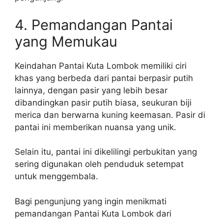
4. Pemandangan Pantai
yang Memukau
Keindahan Pantai Kuta Lombok memiliki ciri
khas yang berbeda dari pantai berpasir putih
lainnya, dengan pasir yang lebih besar
dibandingkan pasir putih biasa, seukuran biji
merica dan berwarna kuning keemasan. Pasir di
pantai ini memberikan nuansa yang unik.
Selain itu, pantai ini dikelilingi perbukitan yang
sering digunakan oleh penduduk setempat
untuk menggembala.
Bagi pengunjung yang ingin menikmati
pemandangan Pantai Kuta Lombok dari