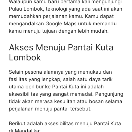
Walaupun kamu baru pertama kali mengunjungi
Pulau Lombok, teknologi yang ada saat ini akan
memudahkan perjalanan kamu. Kamu dapat
mengandalkan Google Maps untuk memandu
kamu menuju tujuan dengan lebih mudah.
Akses Menuju Pantai Kuta
Lombok
Selain pesona alamnya yang memukau dan
fasilitas yang lengkap, salah satu daya tarik
utama berlibur ke Pantai Kuta ini adalah
aksesibilitas yang sangat memadai. Pengunjung
tidak akan merasa kesulitan atau bosan selama
perjalanan menuju pantai tersebut.
Berikut adalah aksesibilitas menuju Pantai Kuta
di Mandalika: