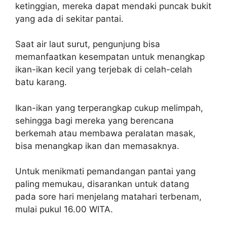
ketinggian, mereka dapat mendaki puncak bukit
yang ada di sekitar pantai.
Saat air laut surut, pengunjung bisa
memanfaatkan kesempatan untuk menangkap
ikan-ikan kecil yang terjebak di celah-celah
batu karang.
Ikan-ikan yang terperangkap cukup melimpah,
sehingga bagi mereka yang berencana
berkemah atau membawa peralatan masak,
bisa menangkap ikan dan memasaknya.
Untuk menikmati pemandangan pantai yang
paling memukau, disarankan untuk datang
pada sore hari menjelang matahari terbenam,
mulai pukul 16.00 WITA.