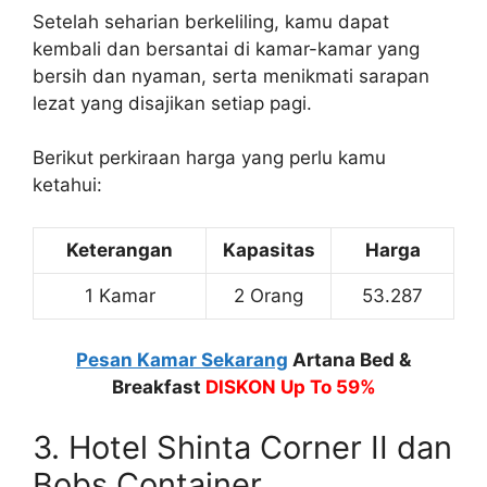
Setelah seharian berkeliling, kamu dapat
kembali dan bersantai di kamar-kamar yang
bersih dan nyaman, serta menikmati sarapan
lezat yang disajikan setiap pagi.
Berikut perkiraan harga yang perlu kamu
ketahui:
Keterangan
Kapasitas
Harga
1 Kamar
2 Orang
53.287
Pesan Kamar Sekarang
Artana Bed &
Breakfast
DISKON Up To 59%
3. Hotel Shinta Corner II dan
Bobs Container