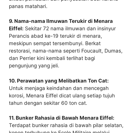
panas matahari.
9. Nama-nama Ilmuwan Terukir di Menara
Eiffel:
Sekitar 72 nama ilmuwan dan insinyur
Perancis abad ke-19 terukir di menara,
meskipun sempat tersembunyi. Berkat
restorasi, nama-nama seperti Foucault, Dumas,
dan Perrier kini kembali terlihat bagi
pengunjung yang jeli.
10. Perawatan yang Melibatkan Ton Cat:
Untuk menjaga keindahan dan mencegah
korosi, Menara Eiffel dicat ulang setiap tujuh
tahun dengan sekitar 60 ton cat.
11. Bunker Rahasia di Bawah Menara Eiffel:
Terdapat bunker rahasia di bawah pilar selatan,
konon terhubung ke Ecole Militaire melalui