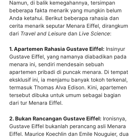
Namun, di balik kemegahannya, tersimpan
beberapa fakta menarik yang mungkin belum
Anda ketahui. Berikut beberapa rahasia dan
cerita menarik seputar Menara Eiffel, dirangkum
dari
Travel and Leisure
dan
Live Science
:
1. Apartemen Rahasia Gustave Eiffel:
Insinyur
Gustave Eiffel, yang namanya diabadikan pada
menara ini, sendiri mendesain sebuah
apartemen pribadi di puncak menara. Di tempat
eksklusif ini, ia menjamu banyak tokoh terkenal,
termasuk Thomas Alva Edison. Kini, apartemen
tersebut dibuka untuk umum sebagai bagian
dari tur Menara Eiffel.
2. Bukan Rancangan Gustave Eiffel:
Ironisnya,
Gustave Eiffel bukanlah perancang asli Menara
Eiffel. Maurice Koechlin dan Emile Nouguier, dua