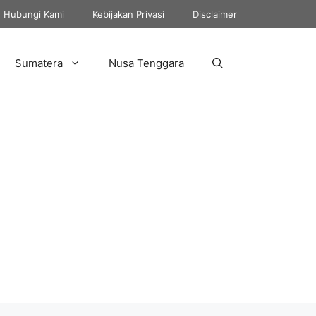
Hubungi Kami
Kebijakan Privasi
Disclaimer
Sumatera
Nusa Tenggara