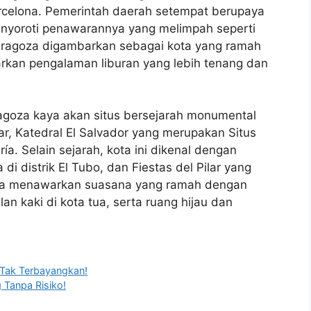
arcelona. Pemerintah daerah setempat berupaya
nyoroti penawarannya yang melimpah seperti
Zaragoza digambarkan sebagai kota yang ramah
kan pengalaman liburan yang lebih tenang dan
agoza kaya akan situs bersejarah monumental
lar, Katedral El Salvador yang merupakan Situs
a. Selain sejarah, kota ini dikenal dengan
i distrik El Tubo, dan Fiestas del Pilar yang
juga menawarkan suasana yang ramah dengan
n kaki di kota tua, serta ruang hijau dan
g Tak Terbayangkan!
 Tanpa Risiko!