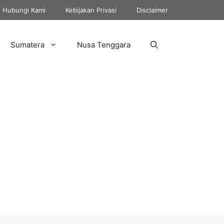
Hubungi Kami
Kebijakan Privasi
Disclaimer
Sumatera
Nusa Tenggara