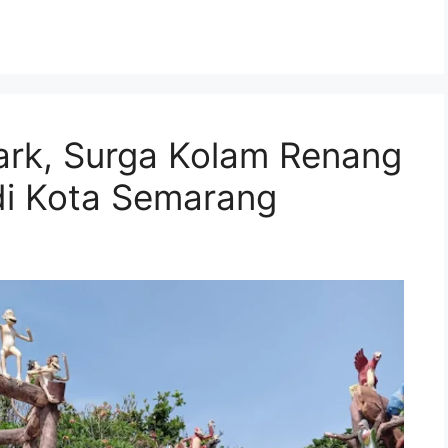
ark, Surga Kolam Renang
di Kota Semarang