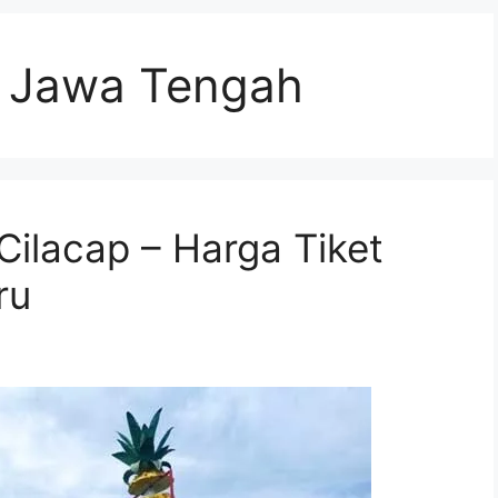
i Jawa Tengah
Cilacap – Harga Tiket
ru