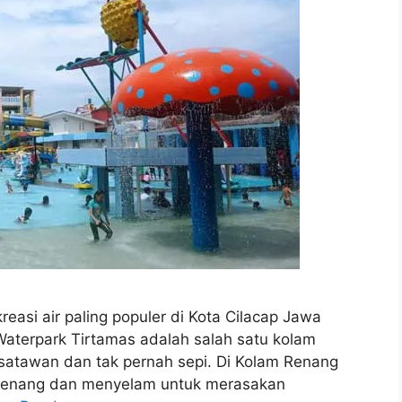
asi air paling populer di Kota Cilacap Jawa
Waterpark Tirtamas adalah salah satu kolam
isatawan dan tak pernah sepi. Di Kolam Renang
berenang dan menyelam untuk merasakan