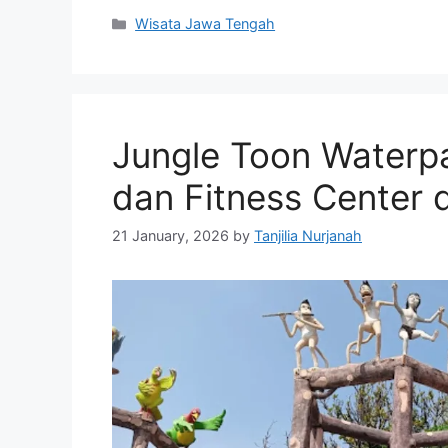
Categories
Wisata Jawa Tengah
Jungle Toon Waterp
dan Fitness Center 
21 January, 2026
by
Tanjilia Nurjanah