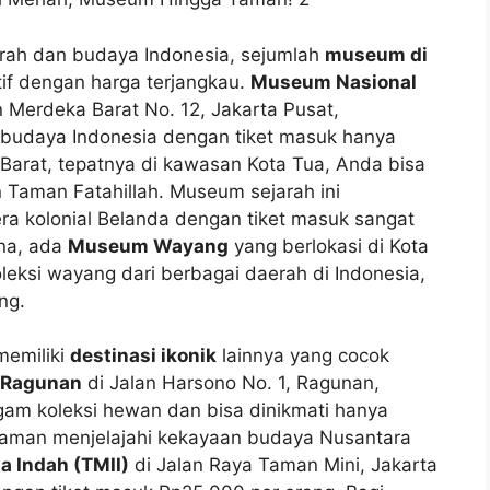
arah dan budaya Indonesia, sejumlah
museum di
f dengan harga terjangkau.
Museum Nasional
n Merdeka Barat No. 12, Jakarta Pusat,
n budaya Indonesia dengan tiket masuk hanya
 Barat, tepatnya di kawasan Kota Tua, Anda bisa
n Taman Fatahillah. Museum sejarah ini
a kolonial Belanda dengan tiket masuk sangat
ana, ada
Museum Wayang
yang berlokasi di Kota
leksi wayang dari berbagai daerah di Indonesia,
ng.
memiliki
destinasi ikonik
lainnya yang cocok
 Ragunan
di Jalan Harsono No. 1, Ragunan,
gam koleksi hewan dan bisa dinikmati hanya
laman menjelajahi kekayaan budaya Nusantara
a Indah (TMII)
di Jalan Raya Taman Mini, Jakarta