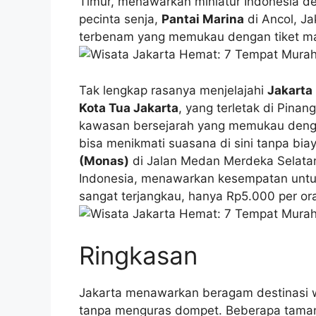
Timur, menawarkan miniatur Indonesia de
pecinta senja,
Pantai Marina
di Ancol, J
terbenam yang memukau dengan tiket ma
Tak lengkap rasanya menjelajahi
Jakarta
Kota Tua Jakarta
, yang terletak di Pinan
kawasan bersejarah yang memukau dengan
bisa menikmati suasana di sini tanpa bi
(Monas)
di Jalan Medan Merdeka Selata
Indonesia, menawarkan kesempatan untu
sangat terjangkau, hanya Rp5.000 per or
Ringkasan
Jakarta menawarkan beragam destinasi w
tanpa menguras dompet. Beberapa taman