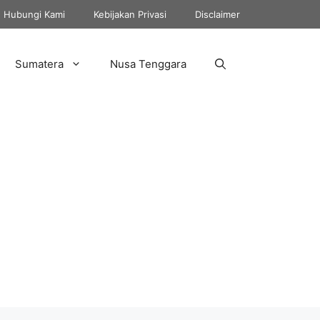
Hubungi Kami
Kebijakan Privasi
Disclaimer
Sumatera
Nusa Tenggara