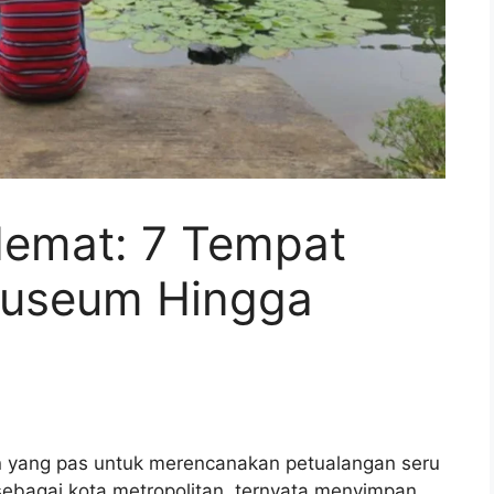
Hemat: 7 Tempat
Museum Hingga
n yang pas untuk merencanakan petualangan seru
ebagai kota metropolitan, ternyata menyimpan