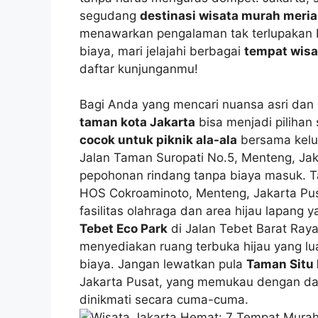
segudang
destinasi wisata murah meri
menawarkan pengalaman tak terlupakan 
biaya, mari jelajahi berbagai
tempat wisa
daftar kunjunganmu!
Bagi Anda yang mencari nuansa asri dan i
taman kota Jakarta
bisa menjadi pilihan
cocok untuk piknik ala-ala
bersama kelu
Jalan Taman Suropati No.5, Menteng, J
pepohonan rindang tanpa biaya masuk. T
HOS Cokroaminoto, Menteng, Jakarta Pu
fasilitas olahraga dan area hijau lapang y
Tebet Eco Park
di Jalan Tebet Barat Raya
menyediakan ruang terbuka hijau yang lua
biaya. Jangan lewatkan pula
Taman Situ
Jakarta Pusat, yang memukau dengan dan
dinikmati secara cuma-cuma.