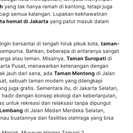
ah
yang tak hanya ramah di kantong, tetapi juga
bagi semua kalangan. Lupakan kekhawatiran
ta hemat di Jakarta
yang patut masuk dalam
ngin bersantai di tengah hiruk pikuk kota,
taman-
 sempurna. Bahkan, beberapa di antaranya sangat
arga atau teman. Misalnya,
Taman Suropati
di
akarta Pusat, menawarkan ketenangan dengan
ak jauh dari sana, ada
Taman Menteng
di Jalan
sat, sebuah taman modern yang dilengkapi
ang juga gratis. Sementara itu, di Jakarta Selatan,
 hadir dengan konsep ekologi dan keberlanjutan,
s untuk rekreasi dan relaksasi tanpa dipungut
 Lembang
di Jalan Medan Merdeka Selatan,
au buatannya dan fasilitas olahraga yang bisa