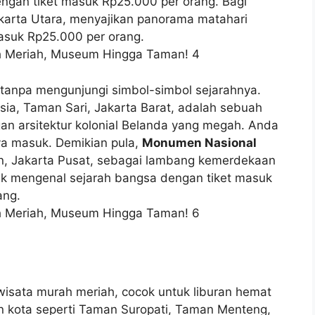
ngan tiket masuk Rp25.000 per orang. Bagi
akarta Utara, menyajikan panorama matahari
suk Rp25.000 per orang.
tanpa mengunjungi simbol-simbol sejarahnya.
gsia, Taman Sari, Jakarta Barat, adalah sebuah
 arsitektur kolonial Belanda yang megah. Anda
aya masuk. Demikian pula,
Monumen Nasional
n, Jakarta Pusat, sebagai lambang kemerdekaan
k mengenal sejarah bangsa dengan tiket masuk
ang.
isata murah meriah, cocok untuk liburan hemat
 kota seperti Taman Suropati, Taman Menteng,