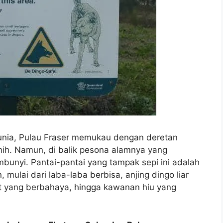
 dunia, Pulau Fraser memukau dengan deretan
ernih. Namun, di balik pesona alamnya yang
unyi. Pantai-pantai yang tampak sepi ini adalah
mulai dari laba-laba berbisa, anjing dingo liar
at yang berbahaya, hingga kawanan hiu yang