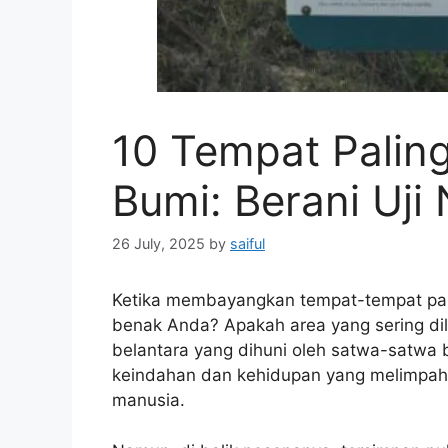
10 Tempat Palin
Bumi: Berani Uji 
26 July, 2025
by
saiful
Ketika membayangkan tempat-tempat pali
benak Anda? Apakah area yang sering di
belantara yang dihuni oleh satwa-satw
keindahan dan kehidupan yang melimpah,
manusia.