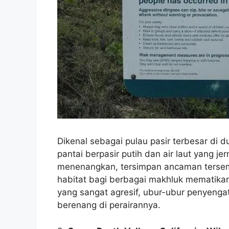
Dikenal sebagai pulau pasir terbesar di
pantai berpasir putih dan air laut yang j
menenangkan, tersimpan ancaman tersemb
habitat bagi berbagai makhluk mematikan, 
yang sangat agresif, ubur-ubur penyeng
berenang di perairannya.