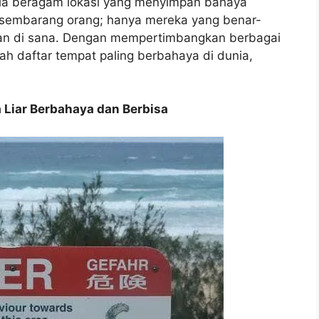
ula beragam lokasi yang menyimpan bahaya
 sembarang orang; hanya mereka yang benar-
ahan di sana. Dengan mempertimbangkan berbagai
ah daftar tempat paling berbahaya di dunia,
a Liar Berbahaya dan Berbisa