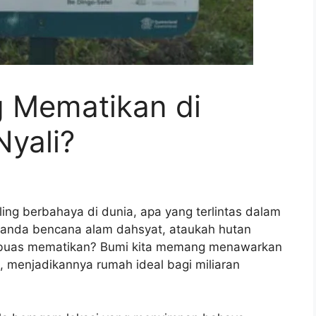
g Mematikan di
Nyali?
ng berbahaya di dunia, apa yang terlintas dalam
landa bencana alam dahsyat, ataukah hutan
a buas mematikan? Bumi kita memang menawarkan
 menjadikannya rumah ideal bagi miliaran