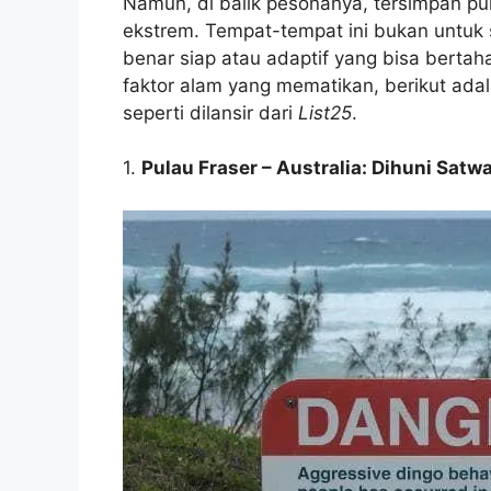
Namun, di balik pesonanya, tersimpan p
ekstrem. Tempat-tempat ini bukan untuk
benar siap atau adaptif yang bisa bert
faktor alam yang mematikan, berikut adal
seperti dilansir dari
List25
.
1.
Pulau Fraser – Australia: Dihuni Satw