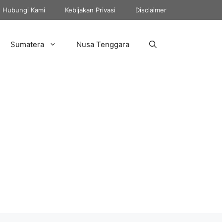
Hubungi Kami
Kebijakan Privasi
Disclaimer
Sumatera
Nusa Tenggara