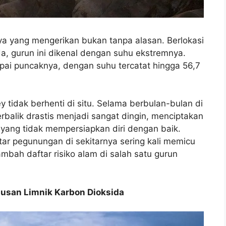
 yang mengerikan bukan tanpa alasan. Berlokasi
a, gurun ini dikenal dengan suhu ekstremnya.
ai puncaknya, dengan suhu tercatat hingga 56,7
tidak berhenti di situ. Selama berbulan-bulan di
erbalik drastis menjadi sangat dingin, menciptakan
yang tidak mempersiapkan diri dengan baik.
itar pegunungan di sekitarnya sering kali memicu
bah daftar risiko alam di salah satu gurun
usan Limnik Karbon Dioksida