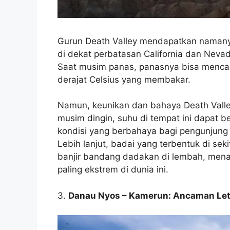
Gurun Death Valley mendapatkan namanya
di dekat perbatasan California dan Nevad
Saat musim panas, panasnya bisa mencap
derajat Celsius yang membakar.
Namun, keunikan dan bahaya Death Valley 
musim dingin, suhu di tempat ini dapat b
kondisi yang berbahaya bagi pengunjung 
Lebih lanjut, badai yang terbentuk di sek
banjir bandang dadakan di lembah, menam
paling ekstrem di dunia ini.
3.
Danau Nyos – Kamerun: Ancaman Let