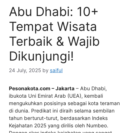
Abu Dhabi: 10+
Tempat Wisata
Terbaik & Wajib
Dikunjungi!
24 July, 2025
by
saiful
Pesonakota.com –
Jakarta
– Abu Dhabi,
ibukota Uni Emirat Arab (UEA), kembali
mengukuhkan posisinya sebagai kota teraman
di dunia. Predikat ini diraih selama sembilan
tahun berturut-turut, berdasarkan Indeks
Kejahatan 2025 yang dirilis oleh Numbeo.