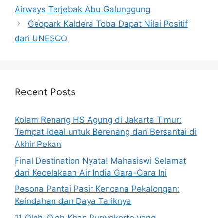
Airways Terjebak Abu Galunggung
Geopark Kaldera Toba Dapat Nilai Positif
dari UNESCO
Recent Posts
Kolam Renang HS Agung di Jakarta Timur:
Tempat Ideal untuk Berenang dan Bersantai di
Akhir Pekan
Final Destination Nyata! Mahasiswi Selamat
dari Kecelakaan Air India Gara-Gara Ini
Pesona Pantai Pasir Kencana Pekalongan:
Keindahan dan Daya Tariknya
11 Oleh-Oleh Khas Purwokerto yang