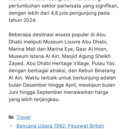
pertumbuhan sektor pariwisata yang signifikan,
dengan lebih dari 4,8 juta pengunjung pada
tahun 2024.
Beberapa destinasi wisata populer di Abu
Dhabi meliputi Museum Louvre Abu Dhabi,
Marina Mall dan Marina Eye, Qasr Al Hosn,
Museum Istana Al Ain, Masjid Agung Sheikh
Zayed, Abu Dhabi Heritage Village, Pulau Yas
dengan berbagai atraksi, dan Kebun Binatang
Al Ain. Waktu terbaik untuk berkunjung adalah
bulan Desember hingga April, meskipun bulan
Juni hingga September menawarkan harga
yang lebih terjangkau.
Categories
Travel
Bencana Udara 1982: Pesawat British