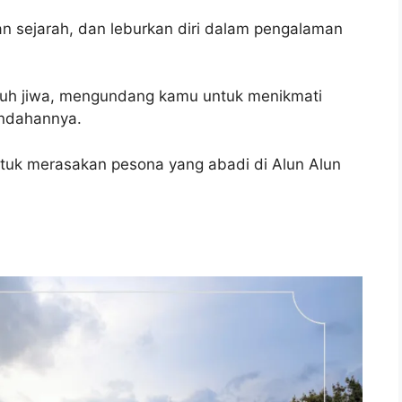
an sejarah, dan leburkan diri dalam pengalaman
ntuh jiwa, mengundang kamu untuk menikmati
indahannya.
ntuk merasakan pesona yang abadi di Alun Alun