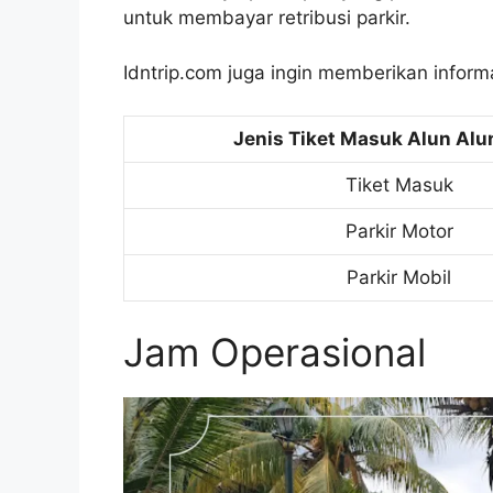
untuk membayar retribusi parkir.
Idntrip.com juga ingin memberikan informas
Jenis Tiket Masuk Alun Alu
Tiket Masuk
Parkir Motor
Parkir Mobil
Jam Operasional