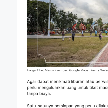
Harga Tiket Masuk (sumber: Google Maps: Resita Wulan
Agar dapat menikmati liburan atau berwisa
perlu mengeluarkan uang untuk tiket ma
tanpa biaya.
Satu-satunya persiapan yang perlu dilak