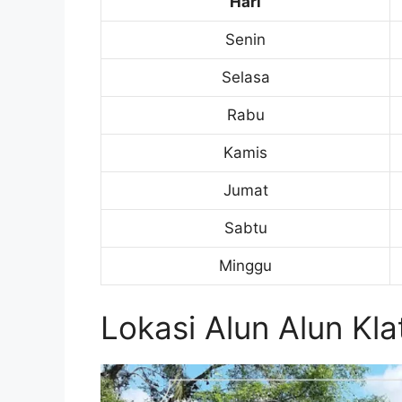
Hari
Senin
Selasa
Rabu
Kamis
Jumat
Sabtu
Minggu
Lokasi Alun Alun Kla