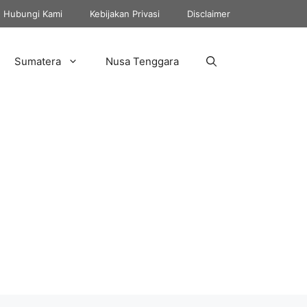
Hubungi Kami
Kebijakan Privasi
Disclaimer
Sumatera
Nusa Tenggara