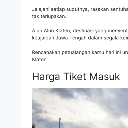
Jelajahi setiap sudutnya, rasakan sentuh
tak terlupakan.
Alun Alun Klaten, destinasi yang menye
keajaiban Jawa Tengah dalam segala ke
Rencanakan petualangan kamu hari ini u
Klaten.
Harga Tiket Masuk