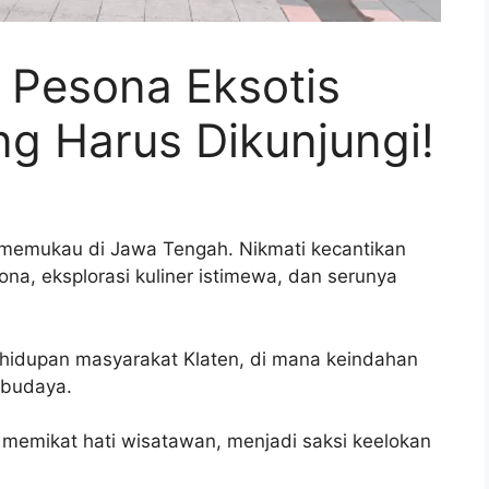
, Pesona Eksotis
g Harus Dikunjungi!
g memukau di Jawa Tengah. Nikmati kecantikan
, eksplorasi kuliner istimewa, dan serunya
hidupan masyarakat Klaten, di mana keindahan
 budaya.
memikat hati wisatawan, menjadi saksi keelokan