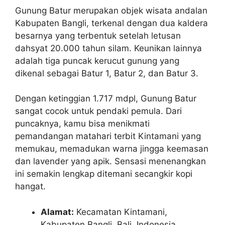
Gunung Batur merupakan objek wisata andalan
Kabupaten Bangli, terkenal dengan dua kaldera
besarnya yang terbentuk setelah letusan
dahsyat 20.000 tahun silam. Keunikan lainnya
adalah tiga puncak kerucut gunung yang
dikenal sebagai Batur 1, Batur 2, dan Batur 3.
Dengan ketinggian 1.717 mdpl, Gunung Batur
sangat cocok untuk pendaki pemula. Dari
puncaknya, kamu bisa menikmati
pemandangan matahari terbit Kintamani yang
memukau, memadukan warna jingga keemasan
dan lavender yang apik. Sensasi menenangkan
ini semakin lengkap ditemani secangkir kopi
hangat.
Alamat:
Kecamatan Kintamani,
Kabupaten Bangli, Bali, Indonesia.