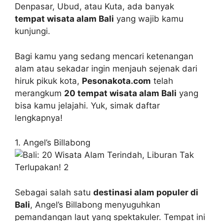
Denpasar, Ubud, atau Kuta, ada banyak
tempat wisata alam Bali
yang wajib kamu
kunjungi.
Bagi kamu yang sedang mencari ketenangan
alam atau sekadar ingin menjauh sejenak dari
hiruk pikuk kota,
Pesonakota.com
telah
merangkum
20 tempat wisata alam Bali
yang
bisa kamu jelajahi. Yuk, simak daftar
lengkapnya!
1. Angel’s Billabong
Sebagai salah satu
destinasi alam populer di
Bali
, Angel’s Billabong menyuguhkan
pemandangan laut yang spektakuler. Tempat ini