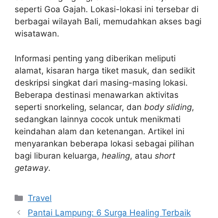
seperti Goa Gajah. Lokasi-lokasi ini tersebar di
berbagai wilayah Bali, memudahkan akses bagi
wisatawan.
Informasi penting yang diberikan meliputi
alamat, kisaran harga tiket masuk, dan sedikit
deskripsi singkat dari masing-masing lokasi.
Beberapa destinasi menawarkan aktivitas
seperti snorkeling, selancar, dan
body sliding
,
sedangkan lainnya cocok untuk menikmati
keindahan alam dan ketenangan. Artikel ini
menyarankan beberapa lokasi sebagai pilihan
bagi liburan keluarga,
healing
, atau
short
getaway
.
Categories
Travel
Pantai Lampung: 6 Surga Healing Terbaik