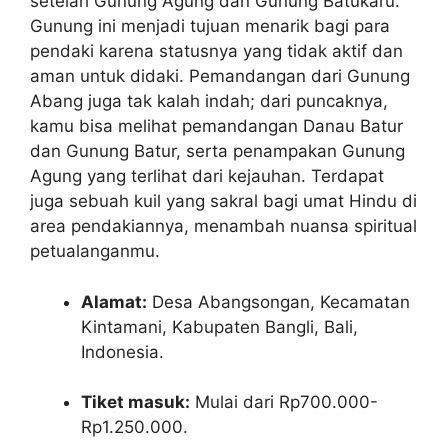
setelah Gunung Agung dan Gunung Batukaru.
Gunung ini menjadi tujuan menarik bagi para
pendaki karena statusnya yang tidak aktif dan
aman untuk didaki. Pemandangan dari Gunung
Abang juga tak kalah indah; dari puncaknya,
kamu bisa melihat pemandangan Danau Batur
dan Gunung Batur, serta penampakan Gunung
Agung yang terlihat dari kejauhan. Terdapat
juga sebuah kuil yang sakral bagi umat Hindu di
area pendakiannya, menambah nuansa spiritual
petualanganmu.
Alamat:
Desa Abangsongan, Kecamatan
Kintamani, Kabupaten Bangli, Bali,
Indonesia.
Tiket masuk:
Mulai dari Rp700.000-
Rp1.250.000.