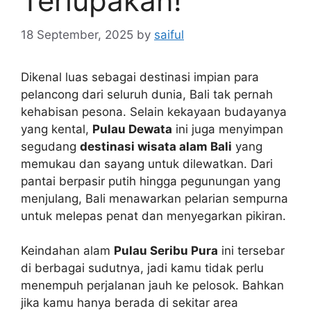
Terlupakan!
18 September, 2025
by
saiful
Dikenal luas sebagai destinasi impian para
pelancong dari seluruh dunia, Bali tak pernah
kehabisan pesona. Selain kekayaan budayanya
yang kental,
Pulau Dewata
ini juga menyimpan
segudang
destinasi wisata alam Bali
yang
memukau dan sayang untuk dilewatkan. Dari
pantai berpasir putih hingga pegunungan yang
menjulang, Bali menawarkan pelarian sempurna
untuk melepas penat dan menyegarkan pikiran.
Keindahan alam
Pulau Seribu Pura
ini tersebar
di berbagai sudutnya, jadi kamu tidak perlu
menempuh perjalanan jauh ke pelosok. Bahkan
jika kamu hanya berada di sekitar area