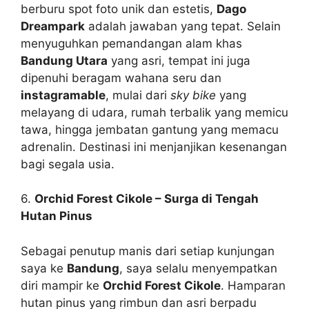
berburu spot foto unik dan estetis,
Dago
Dreampark
adalah jawaban yang tepat. Selain
menyuguhkan pemandangan alam khas
Bandung Utara
yang asri, tempat ini juga
dipenuhi beragam wahana seru dan
instagramable
, mulai dari
sky bike
yang
melayang di udara, rumah terbalik yang memicu
tawa, hingga jembatan gantung yang memacu
adrenalin. Destinasi ini menjanjikan kesenangan
bagi segala usia.
6.
Orchid Forest Cikole – Surga di Tengah
Hutan Pinus
Sebagai penutup manis dari setiap kunjungan
saya ke
Bandung
, saya selalu menyempatkan
diri mampir ke
Orchid Forest Cikole
. Hamparan
hutan pinus yang rimbun dan asri berpadu