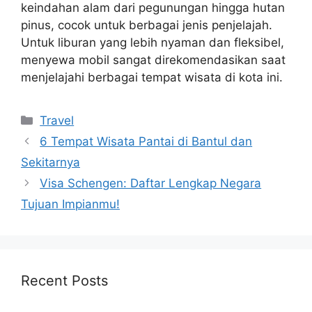
keindahan alam dari pegunungan hingga hutan
pinus, cocok untuk berbagai jenis penjelajah.
Untuk liburan yang lebih nyaman dan fleksibel,
menyewa mobil sangat direkomendasikan saat
menjelajahi berbagai tempat wisata di kota ini.
Categories
Travel
6 Tempat Wisata Pantai di Bantul dan
Sekitarnya
Visa Schengen: Daftar Lengkap Negara
Tujuan Impianmu!
Recent Posts