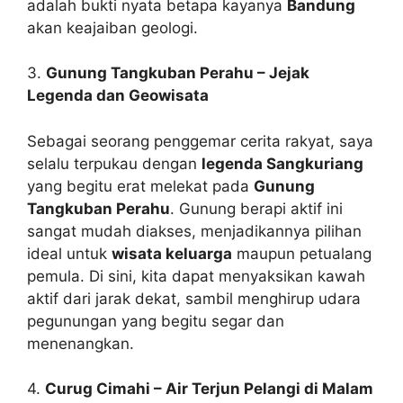
adalah bukti nyata betapa kayanya
Bandung
akan keajaiban geologi.
3.
Gunung Tangkuban Perahu – Jejak
Legenda dan Geowisata
Sebagai seorang penggemar cerita rakyat, saya
selalu terpukau dengan
legenda Sangkuriang
yang begitu erat melekat pada
Gunung
Tangkuban Perahu
. Gunung berapi aktif ini
sangat mudah diakses, menjadikannya pilihan
ideal untuk
wisata keluarga
maupun petualang
pemula. Di sini, kita dapat menyaksikan kawah
aktif dari jarak dekat, sambil menghirup udara
pegunungan yang begitu segar dan
menenangkan.
4.
Curug Cimahi – Air Terjun Pelangi di Malam