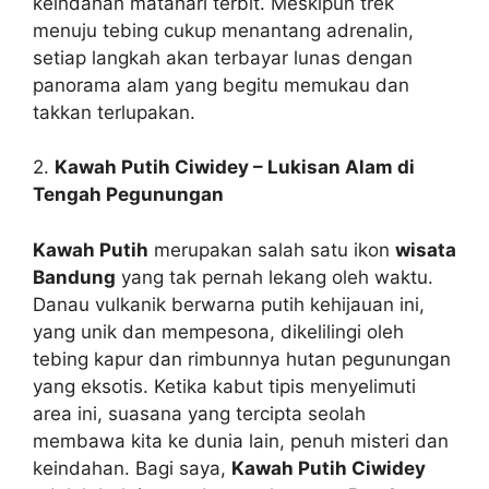
keindahan matahari terbit. Meskipun trek
menuju tebing cukup menantang adrenalin,
setiap langkah akan terbayar lunas dengan
panorama alam yang begitu memukau dan
takkan terlupakan.
2.
Kawah Putih Ciwidey – Lukisan Alam di
Tengah Pegunungan
Kawah Putih
merupakan salah satu ikon
wisata
Bandung
yang tak pernah lekang oleh waktu.
Danau vulkanik berwarna putih kehijauan ini,
yang unik dan mempesona, dikelilingi oleh
tebing kapur dan rimbunnya hutan pegunungan
yang eksotis. Ketika kabut tipis menyelimuti
area ini, suasana yang tercipta seolah
membawa kita ke dunia lain, penuh misteri dan
keindahan. Bagi saya,
Kawah Putih Ciwidey