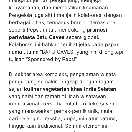
mengatur jumlah pengunjung, menjaga
kenyamanan, dan memastikan keamanan.
Pengelola juga aktif menjalin kolaborasi dengan
berbagai pihak, termasuk brand internasional
seperti Pepsi, untuk mendukung
promosi
pariwisata Batu Caves
secara global.
Kolaborasi ini bahkan terlihat jelas pada papan
nama utama “BATU CAVES” yang kini dilengkapi
tulisan “Sponsored by Pepsi”.
Di sekitar area kompleks, pengalaman wisata
pengunjung semakin lengkap dengan ragam
sajian
kuliner vegetarian khas India Selatan
yang halal dan ramah di lidah wisatawan
internasional. Tersedia pula toko-toko suvenir
yang menawarkan pernak-pernik unik, mulai
dari gelang rudraksha, dupa, miniatur patung,
hingga kain tradisional. Semua elemen ini