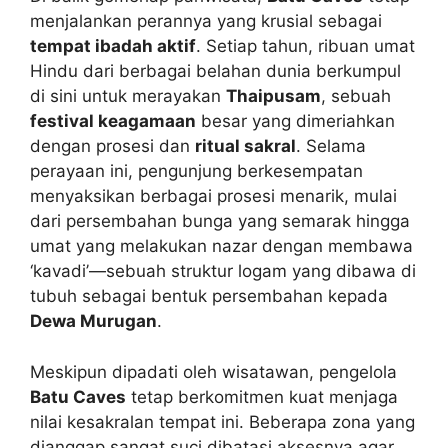
menjalankan perannya yang krusial sebagai
tempat ibadah aktif
. Setiap tahun, ribuan umat
Hindu dari berbagai belahan dunia berkumpul
di sini untuk merayakan
Thaipusam
, sebuah
festival keagamaan
besar yang dimeriahkan
dengan prosesi dan
ritual sakral
. Selama
perayaan ini, pengunjung berkesempatan
menyaksikan berbagai prosesi menarik, mulai
dari persembahan bunga yang semarak hingga
umat yang melakukan nazar dengan membawa
‘kavadi’—sebuah struktur logam yang dibawa di
tubuh sebagai bentuk persembahan kepada
Dewa Murugan
.
Meskipun dipadati oleh wisatawan, pengelola
Batu Caves
tetap berkomitmen kuat menjaga
nilai kesakralan tempat ini. Beberapa zona yang
dianggap sangat suci dibatasi aksesnya agar