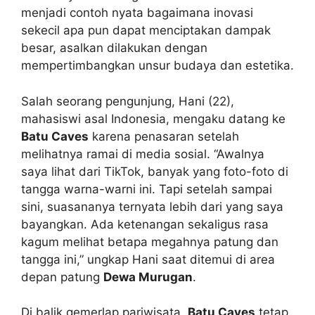
menjadi contoh nyata bagaimana inovasi
sekecil apa pun dapat menciptakan dampak
besar, asalkan dilakukan dengan
mempertimbangkan unsur budaya dan estetika.
Salah seorang pengunjung, Hani (22),
mahasiswi asal Indonesia, mengaku datang ke
Batu Caves
karena penasaran setelah
melihatnya ramai di media sosial. “Awalnya
saya lihat dari TikTok, banyak yang foto-foto di
tangga warna-warni ini. Tapi setelah sampai
sini, suasananya ternyata lebih dari yang saya
bayangkan. Ada ketenangan sekaligus rasa
kagum melihat betapa megahnya patung dan
tangga ini,” ungkap Hani saat ditemui di area
depan patung
Dewa Murugan
.
Di balik gemerlap pariwisata,
Batu Caves
tetap