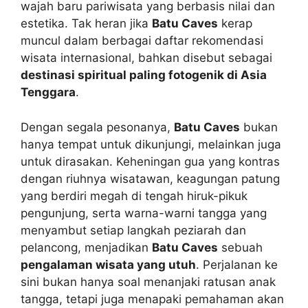
wajah baru pariwisata yang berbasis nilai dan
estetika. Tak heran jika
Batu Caves
kerap
muncul dalam berbagai daftar rekomendasi
wisata internasional, bahkan disebut sebagai
destinasi spiritual paling fotogenik di Asia
Tenggara
.
Dengan segala pesonanya,
Batu Caves
bukan
hanya tempat untuk dikunjungi, melainkan juga
untuk dirasakan. Keheningan gua yang kontras
dengan riuhnya wisatawan, keagungan patung
yang berdiri megah di tengah hiruk-pikuk
pengunjung, serta warna-warni tangga yang
menyambut setiap langkah peziarah dan
pelancong, menjadikan
Batu Caves
sebuah
pengalaman wisata yang utuh
. Perjalanan ke
sini bukan hanya soal menanjaki ratusan anak
tangga, tetapi juga menapaki pemahaman akan