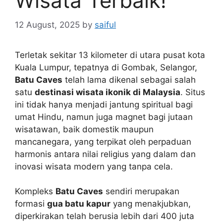
Wisata Terbaik!
12 August, 2025
by
saiful
Terletak sekitar 13 kilometer di utara pusat kota
Kuala Lumpur, tepatnya di Gombak, Selangor,
Batu Caves
telah lama dikenal sebagai salah
satu
destinasi wisata ikonik di Malaysia
. Situs
ini tidak hanya menjadi jantung spiritual bagi
umat Hindu, namun juga magnet bagi jutaan
wisatawan, baik domestik maupun
mancanegara, yang terpikat oleh perpaduan
harmonis antara nilai religius yang dalam dan
inovasi wisata modern yang tanpa cela.
Kompleks
Batu Caves
sendiri merupakan
formasi
gua batu kapur
yang menakjubkan,
diperkirakan telah berusia lebih dari 400 juta