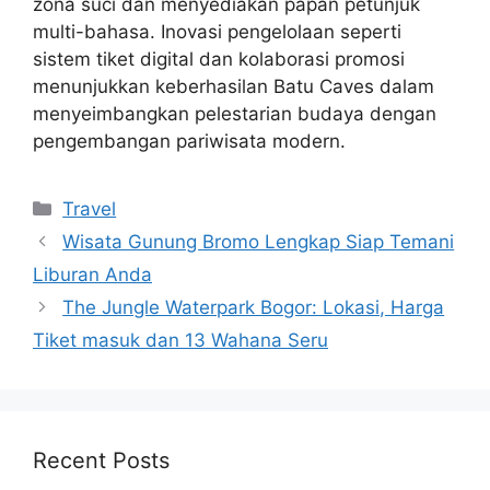
zona suci dan menyediakan papan petunjuk
multi-bahasa. Inovasi pengelolaan seperti
sistem tiket digital dan kolaborasi promosi
menunjukkan keberhasilan Batu Caves dalam
menyeimbangkan pelestarian budaya dengan
pengembangan pariwisata modern.
Categories
Travel
Wisata Gunung Bromo Lengkap Siap Temani
Liburan Anda
The Jungle Waterpark Bogor: Lokasi, Harga
Tiket masuk dan 13 Wahana Seru
Recent Posts