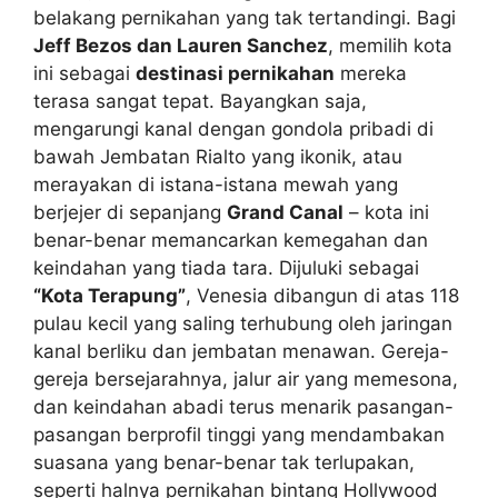
belakang pernikahan yang tak tertandingi. Bagi
Jeff Bezos dan Lauren Sanchez
, memilih kota
ini sebagai
destinasi pernikahan
mereka
terasa sangat tepat. Bayangkan saja,
mengarungi kanal dengan gondola pribadi di
bawah Jembatan Rialto yang ikonik, atau
merayakan di istana-istana mewah yang
berjejer di sepanjang
Grand Canal
– kota ini
benar-benar memancarkan kemegahan dan
keindahan yang tiada tara. Dijuluki sebagai
“Kota Terapung”
, Venesia dibangun di atas 118
pulau kecil yang saling terhubung oleh jaringan
kanal berliku dan jembatan menawan. Gereja-
gereja bersejarahnya, jalur air yang memesona,
dan keindahan abadi terus menarik pasangan-
pasangan berprofil tinggi yang mendambakan
suasana yang benar-benar tak terlupakan,
seperti halnya pernikahan bintang Hollywood