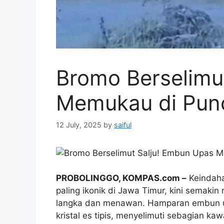
Bromo Berselimu
Memukau di Pun
12 July, 2025
by
saiful
PROBOLINGGO, KOMPAS.com –
Keindaha
paling ikonik di Jawa Timur, kini sema
langka dan menawan. Hamparan embun 
kristal es tipis, menyelimuti sebagian