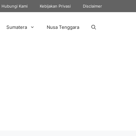
Hubungi Kami
Kebijakan Privasi
Disclaimer
Sumatera
Nusa Tenggara