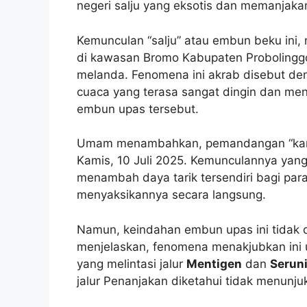
negeri salju yang eksotis dan memanjak
Kemunculan “salju” atau embun beku ini
di kawasan Bromo Kabupaten Probolingg
melanda. Fenomena ini akrab disebut deng
cuaca yang terasa sangat dingin dan me
embun upas tersebut.
Umam menambahkan, pemandangan “karpet 
Kamis, 10 Juli 2025. Kemunculannya yang
menambah daya tarik tersendiri bagi pa
menyaksikannya secara langsung.
Namun, keindahan embun upas ini tidak 
menjelaskan, fenomena menakjubkan ini 
yang melintasi jalur
Mentigen
dan
Seruni
jalur Penanjakan diketahui tidak menunj