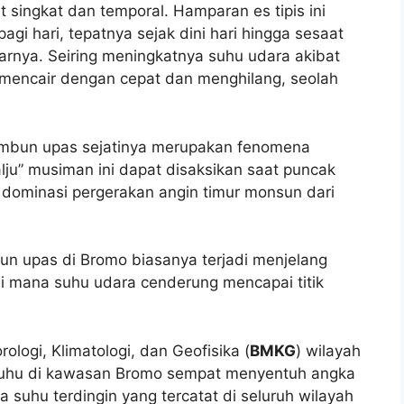
t singkat dan temporal. Hamparan es tipis ini
gi hari, tepatnya sejak dini hari hingga sesaat
rnya. Seiring meningkatnya suhu udara akibat
 mencair dengan cepat dan menghilang, seolah
embun upas sejatinya merupakan fenomena
ju” musiman ini dapat disaksikan saat puncak
 dominasi pergerakan angin timur monsun dari
 upas di Bromo biasanya terjadi menjelang
i mana suhu udara cenderung mencapai titik
logi, Klimatologi, dan Geofisika (
BMKG
) wilayah
 suhu di kawasan Bromo sempat menyentuh angka
a suhu terdingin yang tercatat di seluruh wilayah