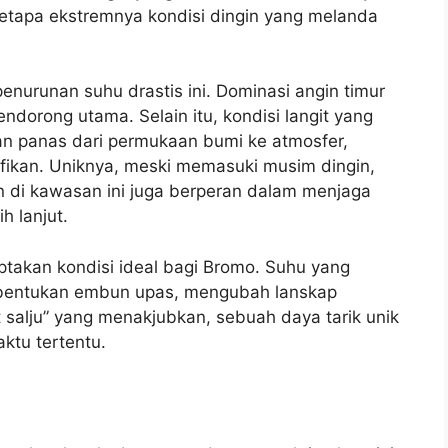
etapa ekstremnya kondisi dingin yang melanda
penurunan suhu drastis ini. Dominasi angin timur
ndorong utama. Selain itu, kondisi langit yang
n panas dari permukaan bumi ke atmosfer,
ikan. Uniknya, meski memasuki musim dingin,
un di kawasan ini juga berperan dalam menjaga
 lanjut.
iptakan kondisi ideal bagi Bromo. Suhu yang
bentukan embun upas, mengubah lanskap
salju” yang menakjubkan, sebuah daya tarik unik
ktu tertentu.