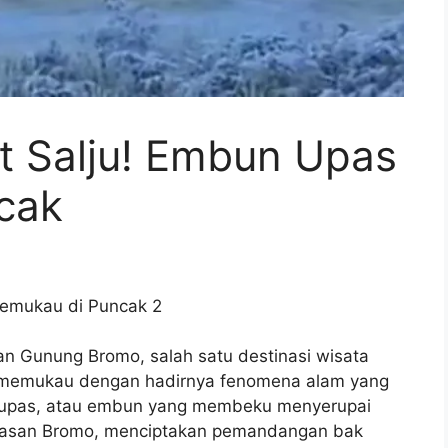
t Salju! Embun Upas
cak
n Gunung Bromo, salah satu destinasi wisata
kin memukau dengan hadirnya fenomena alam yang
upas, atau embun yang membeku menyerupai
 kawasan Bromo, menciptakan pemandangan bak