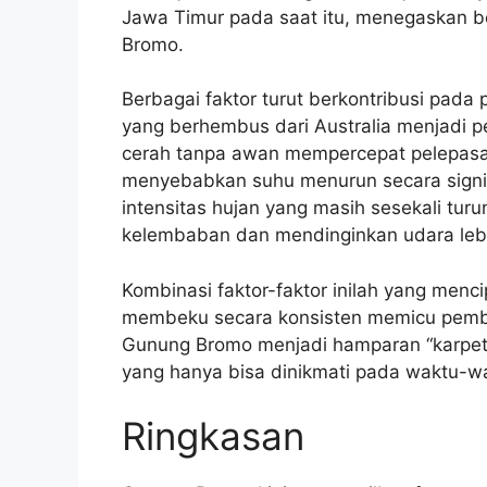
Jawa Timur pada saat itu, menegaskan b
Bromo.
Berbagai faktor turut berkontribusi pada 
yang berhembus dari Australia menjadi pe
cerah tanpa awan mempercepat pelepasa
menyebabkan suhu menurun secara signif
intensitas hujan yang masih sesekali tur
kelembaban dan mendinginkan udara lebih
Kombinasi faktor-faktor inilah yang menc
membeku secara konsisten memicu pem
Gunung Bromo menjadi hamparan “karpet 
yang hanya bisa dinikmati pada waktu-wa
Ringkasan