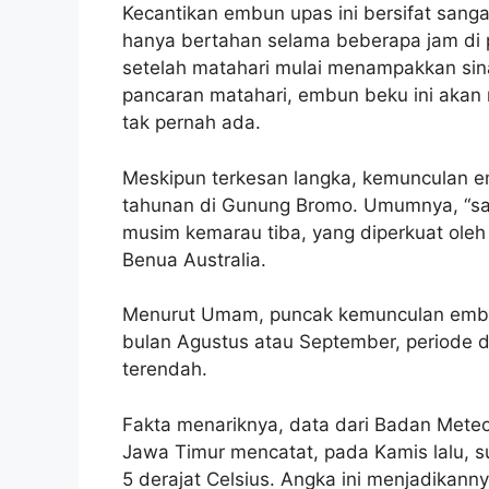
Kecantikan embun upas ini bersifat sanga
hanya bertahan selama beberapa jam di pa
setelah matahari mulai menampakkan sina
pancaran matahari, embun beku ini akan
tak pernah ada.
Meskipun terkesan langka, kemunculan 
tahunan di Gunung Bromo. Umumnya, “sal
musim kemarau tiba, yang diperkuat oleh
Benua Australia.
Menurut Umam, puncak kemunculan embun
bulan Agustus atau September, periode d
terendah.
Fakta menariknya, data dari Badan Meteoro
Jawa Timur mencatat, pada Kamis lalu,
5 derajat Celsius. Angka ini menjadikanny