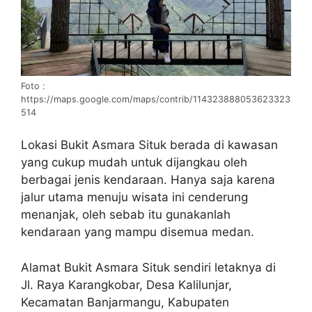
Foto :
https://maps.google.com/maps/contrib/114323888053623323
514
Lokasi Bukit Asmara Situk berada di kawasan
yang cukup mudah untuk dijangkau oleh
berbagai jenis kendaraan. Hanya saja karena
jalur utama menuju wisata ini cenderung
menanjak, oleh sebab itu gunakanlah
kendaraan yang mampu disemua medan.
Alamat Bukit Asmara Situk sendiri letaknya di
Jl. Raya Karangkobar, Desa Kalilunjar,
Kecamatan Banjarmangu, Kabupaten