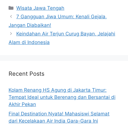
Categories
Wisata Jawa Tengah
7 Gangguan Jiwa Umum: Kenali Gejala,
Jangan Diabaikan!
Keindahan Air Terjun Curug Bayan, Jelajahi
Alam di Indonesia
Recent Posts
Kolam Renang HS Agung di Jakarta Timur:
Tempat Ideal untuk Berenang dan Bersantai di
Akhir Pekan
Final Destination Nyata! Mahasiswi Selamat
dari Kecelakaan Air India Gara-Gara Ini