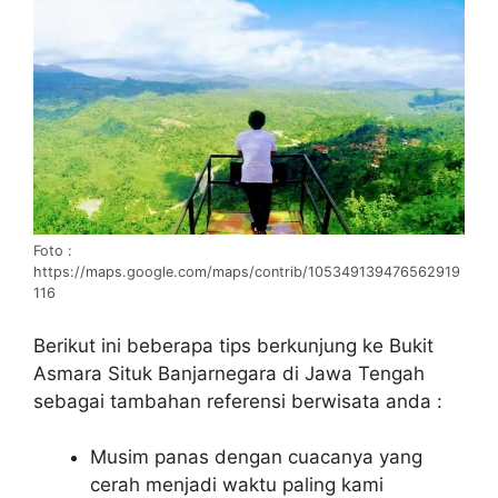
Foto :
https://maps.google.com/maps/contrib/105349139476562919
116
Berikut ini beberapa tips berkunjung ke Bukit
Asmara Situk Banjarnegara di Jawa Tengah
sebagai tambahan referensi berwisata anda :
Musim panas dengan cuacanya yang
cerah menjadi waktu paling kami