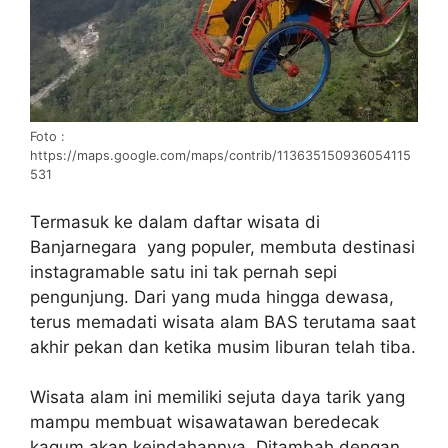
Foto :
https://maps.google.com/maps/contrib/113635150936054115
531
Termasuk ke dalam daftar wisata di
Banjarnegara yang populer, membuta destinasi
instagramable satu ini tak pernah sepi
pengunjung. Dari yang muda hingga dewasa,
terus memadati wisata alam BAS terutama saat
akhir pekan dan ketika musim liburan telah tiba.
Wisata alam ini memiliki sejuta daya tarik yang
mampu membuat wisawatawan beredecak
kagum akan keindahannya. Ditambah dengan