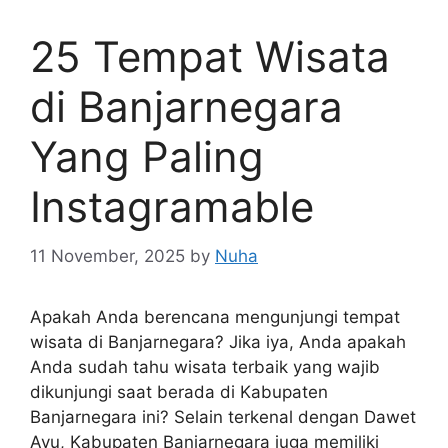
25 Tempat Wisata
di Banjarnegara
Yang Paling
Instagramable
11 November, 2025
by
Nuha
Apakah Anda berencana mengunjungi tempat
wisata di Banjarnegara? Jika iya, Anda apakah
Anda sudah tahu wisata terbaik yang wajib
dikunjungi saat berada di Kabupaten
Banjarnegara ini? Selain terkenal dengan Dawet
Ayu, Kabupaten Banjarnegara juga memiliki