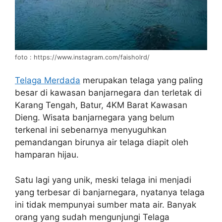
foto : https://www.instagram.com/faisholrd/
Telaga Merdada
merupakan telaga yang paling
besar di kawasan banjarnegara dan terletak di
Karang Tengah, Batur, 4KM Barat Kawasan
Dieng. Wisata banjarnegara yang belum
terkenal ini sebenarnya menyuguhkan
pemandangan birunya air telaga diapit oleh
hamparan hijau.
Satu lagi yang unik, meski telaga ini menjadi
yang terbesar di banjarnegara, nyatanya telaga
ini tidak mempunyai sumber mata air. Banyak
orang yang sudah mengunjungi Telaga