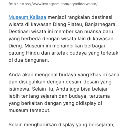
foto : https://www.instagram.com/aryadidarwanto/
Museum Kailasa
menjadi rangkaian destinasi
wisata di kawasan Dieng Plateu, Banjarnegara.
Destinasi wisata ini memberikan nuansa baru
yang berbeda dengan wisata lain di kawasan
Dieng. Museum ini menampilkan berbagai
patung Hindu dan artefak budaya yang terletak
di dua bangunan.
Anda akan mengenal budaya yang khas di sana
dan disuguhkan dengan desain-desain yang
istimewa. Selain itu, Anda juga bisa belajar
lebih tentang sejarah dan budaya, terutama
yang berkaitan dengan yang didisplay di
museum tersebut.
Selain menghadirkan display yang bersejarah,