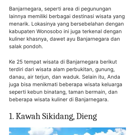
Banjarnegara, seperti area di pegunungan
lainnya memiliki berbagai destinasi wisata yang
menarik. Lokasinya yang bersebelahan dengan
kabupaten Wonosobo ini juga terkenal dengan
kuliner khasnya, dawet ayu Banjarnegara dan
salak pondoh.
Ke 25 tempat wisata di Banjarnegara berikut
terdiri dari wisata alam perbukitan, gunung,
danau, air terjun, dan waduk. Selain itu, Anda
juga bisa menikmati beberapa wisata keluarga
seperti kebun binatang, taman bermain, dan
beberapa wisata kuliner di Banjarnegara.
1. Kawah Sikidang, Dieng