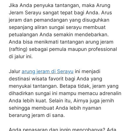
Jika Anda penyuka tantangan, maka Arung
Jeram Serayu sangat tepat bagi Anda. Arus
jeram dan pemandangan yang disuguhkan
sepanjang aliran sungai serayu membuat
petualangan Anda semakin mendebarkan.
Anda bisa menikmati tantangan arung jeram
(rafting) sebagai pemula maupun professional
di jalur ini.
Jalur
arung jeram di Serayu
ini menjadi
destinasi wisata favorit bagi Anda yang
menyukai tantangan. Betapa tidak, jeram yang
dihadirkan sungai ini mampu memacu adrenalin
Anda lebih kuat. Selain itu, Airnya juga jernih
sehingga membuat Anda lebih nyaman
berarung jeram di sana.
Anda penasaran dan ingin mencobanya? Ada