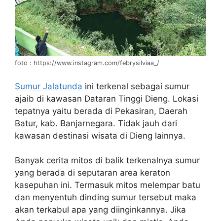
foto : https://www.instagram.com/febrysilviaa_/
Sumur Jalatunda
ini terkenal sebagai sumur
ajaib di kawasan Dataran Tinggi Dieng. Lokasi
tepatnya yaitu berada di Pekasiran, Daerah
Batur, kab. Banjarnegara. Tidak jauh dari
kawasan destinasi wisata di Dieng lainnya.
Banyak cerita mitos di balik terkenalnya sumur
yang berada di seputaran area keraton
kasepuhan ini. Termasuk mitos melempar batu
dan menyentuh dinding sumur tersebut maka
akan terkabul apa yang diinginkannya. Jika