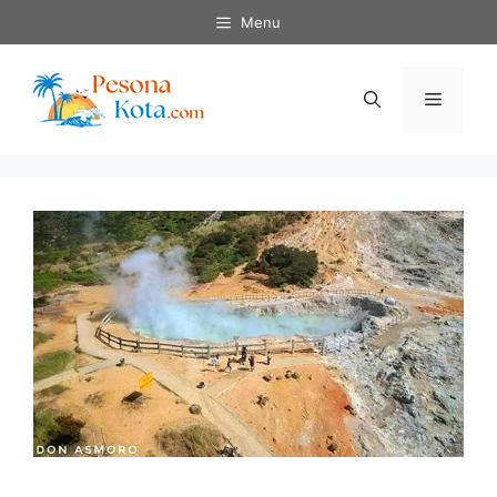
Skip
Menu
to
content
Menu