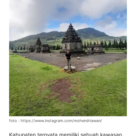
foto : https://www.instagram.com/mohendriawan/
Kabupaten ternyata memiliki sebuah kawasan