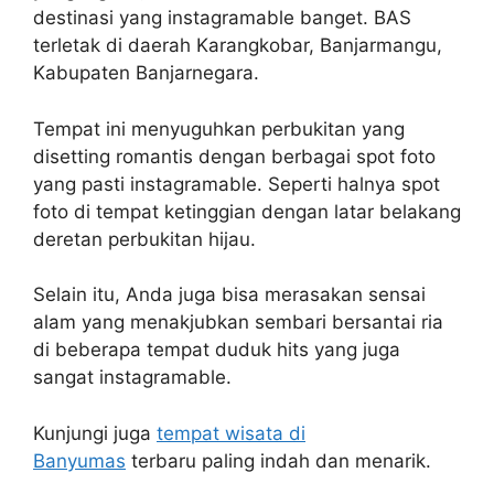
destinasi yang instagramable banget. BAS
terletak di daerah Karangkobar, Banjarmangu,
Kabupaten Banjarnegara.
Tempat ini menyuguhkan perbukitan yang
disetting romantis dengan berbagai spot foto
yang pasti instagramable. Seperti halnya spot
foto di tempat ketinggian dengan latar belakang
deretan perbukitan hijau.
Selain itu, Anda juga bisa merasakan sensai
alam yang menakjubkan sembari bersantai ria
di beberapa tempat duduk hits yang juga
sangat instagramable.
Kunjungi juga
tempat wisata di
Banyumas
terbaru paling indah dan menarik.