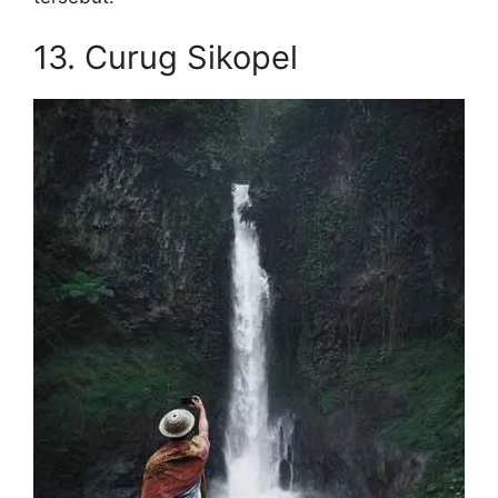
13. Curug Sikopel