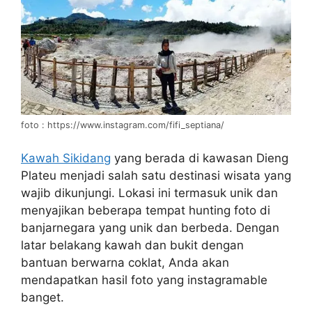
foto : https://www.instagram.com/fifi_septiana/
Kawah Sikidang
yang berada di kawasan Dieng
Plateu menjadi salah satu destinasi wisata yang
wajib dikunjungi. Lokasi ini termasuk unik dan
menyajikan beberapa tempat hunting foto di
banjarnegara yang unik dan berbeda. Dengan
latar belakang kawah dan bukit dengan
bantuan berwarna coklat, Anda akan
mendapatkan hasil foto yang instagramable
banget.