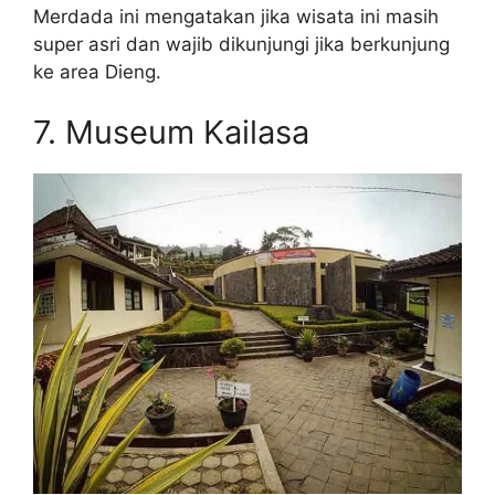
Merdada ini mengatakan jika wisata ini masih
super asri dan wajib dikunjungi jika berkunjung
ke area Dieng.
7. Museum Kailasa