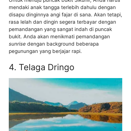
mendaki anak tangga terlebih dahulu dengan
disapu dinginnya angi fajar di sana. Akan tetapi,
rasa lelah dan dingin segera terbayar dengan
pemandangan yang sangat indah di puncak
bukit. Anda akan menikmati pemandangan
sunrise
dengan background beberapa
pegunungan yang berjajar rapi.
4. Telaga Dringo