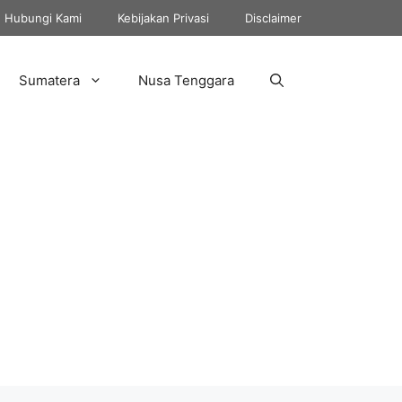
Hubungi Kami
Kebijakan Privasi
Disclaimer
Sumatera
Nusa Tenggara