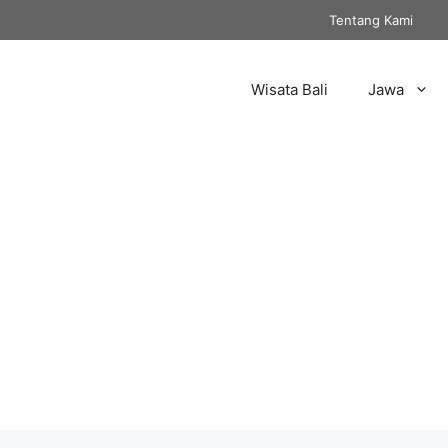
Tentang Kami
Wisata Bali
Jawa