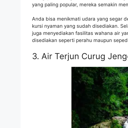
yang paling popular, mereka semakin memi
Anda bisa menikmati udara yang segar de
kursi nyaman yang sudah disediakan. Sel
juga menyediakan fasilitas wahana air 
disediakan seperti perahu maupun seped
3. Air Terjun Curug Jeng