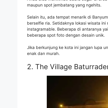
maupun spot jembatang yang ngehits.
Selain itu, ada tempat menarik di Banyu
berselfie ria. Setidaknya lokasi wisata i
instagramable. Beberapa di antaranya yai
beberapa spot foto dengan desain unik.
Jika berkunjung ke kota ini jangan lupa
enak dan murah.
2. The Village Baturrade