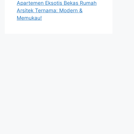
Apartemen Eksotis Bekas Rumah
Arsitek Ternama: Modern &
Memukau!