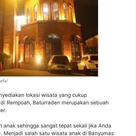
ofx/
nyediakan lokasi wisata yang cukup
k di Rempoah, Baturraden merupakan sebuah
er.
anak sehingga sangat tepat sekali jika Anda
e. Menjadi salah satu wisata anak di Banyumas