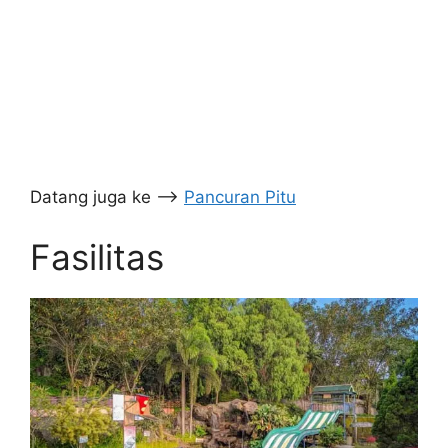
Datang juga ke –>
Pancuran Pitu
Fasilitas