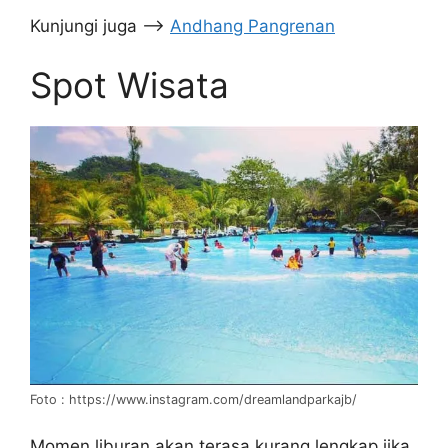
Kunjungi juga –>
Andhang Pangrenan
Spot Wisata
Foto : https://www.instagram.com/dreamlandparkajb/
Momen liburan akan terasa kurang lengkap jika