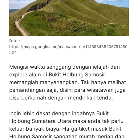
Foto :
https://maps.google.com/maps/contrib/114398485206791450
524
Mengisi waktu senggang dengan jelajah dan
explore alam di Bukit Holbung Samosir
memanglah menyenangkan. Tak hanya melihat
pemandangan saja, disini para wisatawan juga
bisa berkemah dengan mendirikan tenda.
Ingin lebih dekat dengan indahnya Bukit
Holbung Sumatera Utara maka anda tak perlu
keluar banyak biaya. Harga tiket masuk Bukit
Holbung Samosir sangatlah murah meriah dan