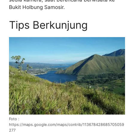
Bukit Holbung Samosir.
Tips Berkunjung
Foto :
https://maps.google.com/maps/contrib/113678428685705059
277