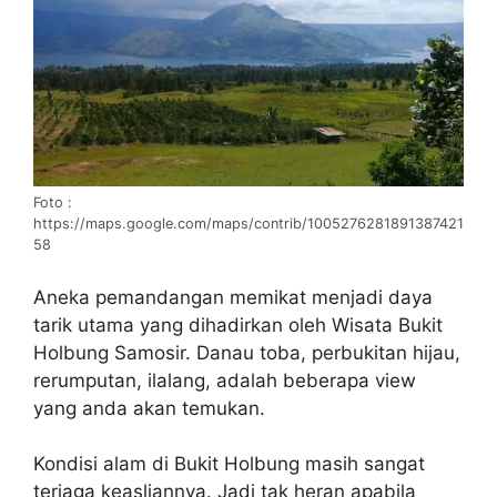
Foto :
https://maps.google.com/maps/contrib/1005276281891387421
58
Aneka pemandangan memikat menjadi daya
tarik utama yang dihadirkan oleh Wisata Bukit
Holbung Samosir. Danau toba, perbukitan hijau,
rerumputan, ilalang, adalah beberapa view
yang anda akan temukan.
Kondisi alam di Bukit Holbung masih sangat
terjaga keasliannya. Jadi tak heran apabila