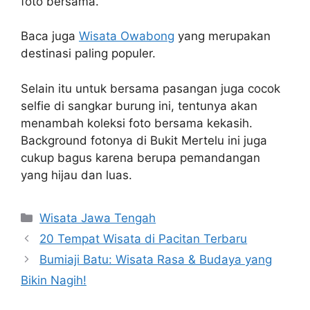
foto bersama.
Baca juga
Wisata Owabong
yang merupakan
destinasi paling populer.
Selain itu untuk bersama pasangan juga cocok
selfie di sangkar burung ini, tentunya akan
menambah koleksi foto bersama kekasih.
Background fotonya di Bukit Mertelu ini juga
cukup bagus karena berupa pemandangan
yang hijau dan luas.
Categories
Wisata Jawa Tengah
20 Tempat Wisata di Pacitan Terbaru
Bumiaji Batu: Wisata Rasa & Budaya yang
Bikin Nagih!