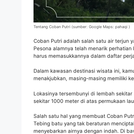
Tentang Coban Putri (sumber: Google Maps: pahaqi )
Coban Putri adalah salah satu air terjun 
Pesona alamnya telah menarik perhatian
harus memasukkannya dalam daftar perj
Dalam kawasan destinasi wisata ini, ka
menakjubkan, masing-masing memiliki ket
Lokasinya tersembunyi di lembah sekita
sekitar 1000 meter di atas permukaan lau
Salah satu hal yang membuat Coban Putri 
Tebing batu yang tak beraturan mencipta
menyebarkan airnya dengan indah. Di baw