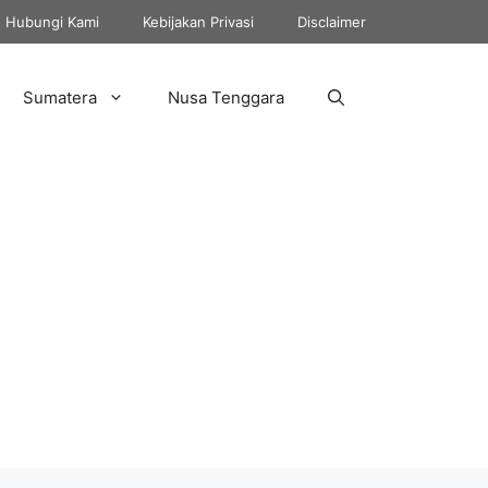
Hubungi Kami
Kebijakan Privasi
Disclaimer
Sumatera
Nusa Tenggara