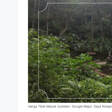
Harga Tiket Masuk (sumber: Google Maps: Saya Nolep