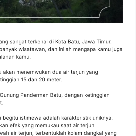
yang sangat terkenal di Kota Batu, Jawa Timur.
 banyak wisatawan, dan inilah mengapa kamu juga
alanan kamu.
mu akan menemwukan dua air terjun yang
inggian 15 dan 20 meter.
r Gunung Panderman Batu, dengan ketinggian
t.
begitu istimewa adalah karakteristik uniknya.
kan efek yang memukau saat air terjun
ah air terjun, terbentuklah kolam dangkal yang