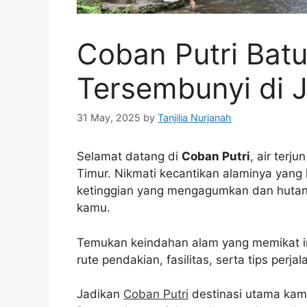
Coban Putri Bat
Tersembunyi di 
31 May, 2025
by
Tanjilia Nurjanah
Selamat datang di
Coban Putri
, air ter
Timur. Nikmati kecantikan alaminya yang
ketinggian yang mengagumkan dan hutan
kamu.
Temukan keindahan alam yang memikat ini
rute pendakian, fasilitas, serta tips perj
Jadikan
Coban Putri
destinasi utama kam