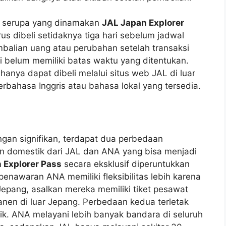
m serupa yang dinamakan
JAL Japan Explorer
rus dibeli setidaknya tiga hari sebelum jadwal
balian uang atau perubahan setelah transaksi
ni belum memiliki batas waktu yang ditentukan.
anya dapat dibeli melalui situs web JAL di luar
rbahasa Inggris atau bahasa lokal yang tersedia.
an signifikan, terdapat dua perbedaan
 domestik dari JAL dan ANA yang bisa menjadi
 Explorer Pass
secara eksklusif diperuntukkan
 penawaran ANA memiliki fleksibilitas lebih karena
Jepang, asalkan mereka memiliki tiket pesawat
manen di luar Jepang. Perbedaan kedua terletak
k. ANA melayani lebih banyak bandara di seluruh