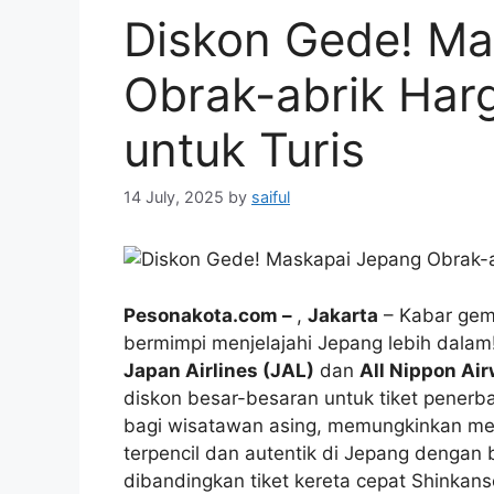
Diskon Gede! Ma
Obrak-abrik Har
untuk Turis
14 July, 2025
by
saiful
Pesonakota.com –
,
Jakarta
– Kabar gemb
bermimpi menjelajahi Jepang lebih dala
Japan Airlines (JAL)
dan
All Nippon Ai
diskon besar-besaran untuk tiket penerb
bagi wisatawan asing, memungkinkan mer
terpencil dan autentik di Jepang dengan 
dibandingkan tiket kereta cepat Shinkans