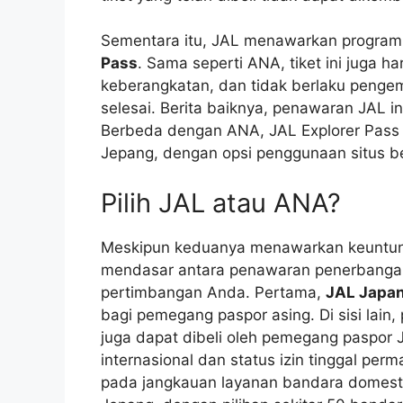
Sementara itu, JAL menawarkan progra
Pass
. Sama seperti ANA, tiket ini juga ha
keberangkatan, dan tidak berlaku pengem
selesai. Berita baiknya, penawaran JAL i
Berbeda dengan ANA, JAL Explorer Pass h
Jepang, dengan opsi penggunaan situs be
Pilih JAL atau ANA?
Meskipun keduanya menawarkan keuntung
mendasar antara penawaran penerbangan
pertimbangan Anda. Pertama,
JAL Japan
bagi pemegang paspor asing. Di sisi lain,
juga dapat dibeli oleh pemegang paspor 
internasional dan status izin tinggal per
pada jangkauan layanan bandara domesti