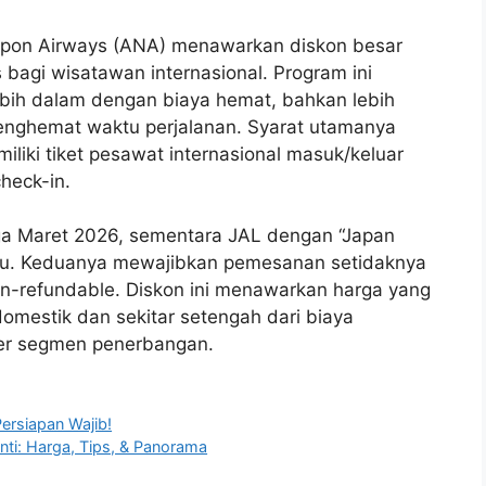
Nippon Airways (ANA) menawarkan diskon besar
bagi wisatawan internasional. Program ini
bih dalam dengan biaya hemat, bahkan lebih
menghemat waktu perjalanan. Syarat utamanya
iliki tiket pesawat internasional masuk/keluar
heck-in.
gga Maret 2026, sementara JAL dengan “Japan
ktu. Keduanya mewajibkan pemesanan setidaknya
non-refundable. Diskon ini menawarkan harga yang
omestik dan sekitar setengah dari biaya
 per segmen penerbangan.
ersiapan Wajib!
ti: Harga, Tips, & Panorama