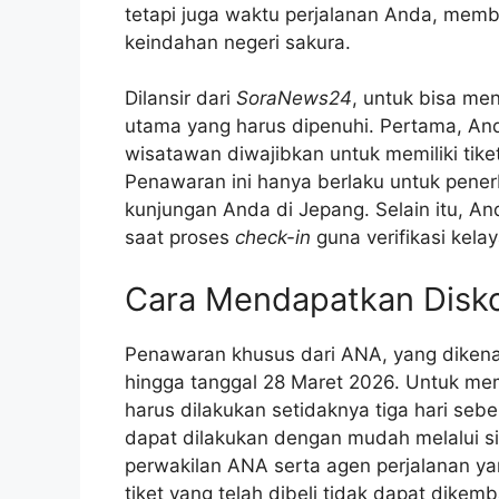
tetapi juga waktu perjalanan Anda, memb
keindahan negeri sakura.
Dilansir dari
SoraNews24
, untuk bisa men
utama yang harus dipenuhi. Pertama, Anda
wisatawan diwajibkan untuk memiliki tike
Penawaran ini hanya berlaku untuk pene
kunjungan Anda di Jepang. Selain itu, A
saat proses
check-in
guna verifikasi kela
Cara Mendapatkan Disko
Penawaran khusus dari ANA, yang diken
hingga tanggal 28 Maret 2026. Untuk me
harus dilakukan setidaknya tiga hari se
dapat dilakukan dengan mudah melalui si
perwakilan ANA serta agen perjalanan yang
tiket yang telah dibeli tidak dapat dike