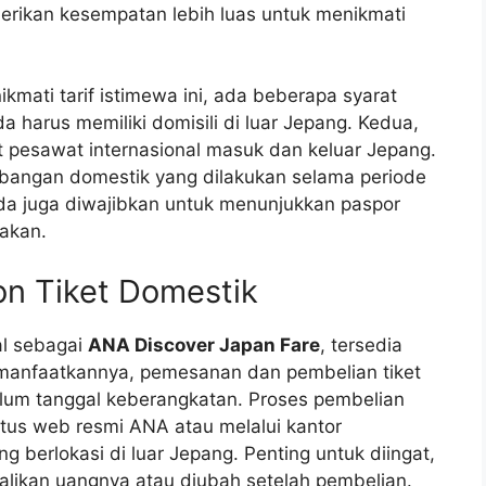
erikan kesempatan lebih luas untuk menikmati
ikmati tarif istimewa ini, ada beberapa syarat
 harus memiliki domisili di luar Jepang. Kedua,
t pesawat internasional masuk dan keluar Jepang.
rbangan domestik yang dilakukan selama periode
nda juga diwajibkan untuk menunjukkan paspor
yakan.
n Tiket Domestik
al sebagai
ANA Discover Japan Fare
, tersedia
manfaatkannya, pemesanan dan pembelian tiket
belum tanggal keberangkatan. Proses pembelian
tus web resmi ANA atau melalui kantor
 berlokasi di luar Jepang. Penting untuk diingat,
mbalikan uangnya atau diubah setelah pembelian.