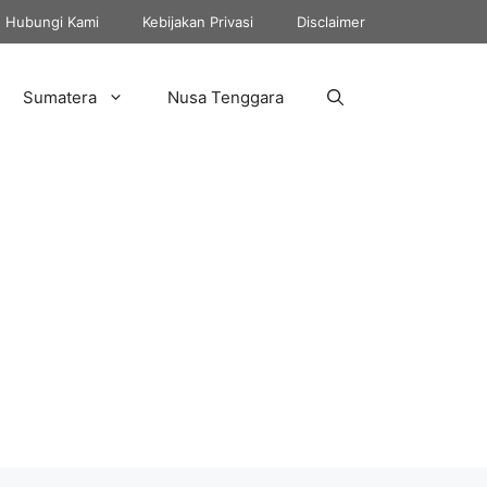
Hubungi Kami
Kebijakan Privasi
Disclaimer
Sumatera
Nusa Tenggara