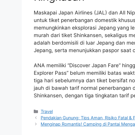
Maskapai Japan Airlines (JAL) dan All 
untuk tiket penerbangan domestik khusus 
memungkinkan eksplorasi Jepang yang le
murah dari tiket Shinkansen, sekaligus 
adalah berdomisili di luar Jepang dan mem
Jepang, serta menunjukkan paspor saat c
ANA memiliki “Discover Japan Fare” hin
Explorer Pass” belum memiliki batas wa
tiga hari sebelumnya dan tiket bersifat 
jauh di bawah tarif normal penerbangan d
Shinkansen, dengan tiga tingkatan tarif
Categories
Travel
Pendakian Gunung: Tips Aman, Risiko Fatal & P
Menginap Romantis! Camping di Pantai Mengan