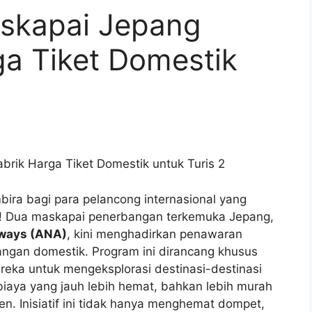
skapai Jepang
ga Tiket Domestik
ira bagi para pelancong internasional yang
m! Dua maskapai penerbangan terkemuka Jepang,
rways (ANA)
, kini menghadirkan penawaran
angan domestik. Program ini dirancang khusus
eka untuk mengeksplorasi destinasi-destinasi
biaya yang jauh lebih hemat, bahkan lebih murah
en. Inisiatif ini tidak hanya menghemat dompet,