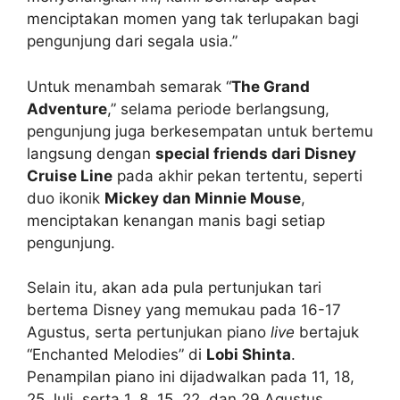
menciptakan momen yang tak terlupakan bagi
pengunjung dari segala usia.”
Untuk menambah semarak “
The Grand
Adventure
,” selama periode berlangsung,
pengunjung juga berkesempatan untuk bertemu
langsung dengan
special friends dari Disney
Cruise Line
pada akhir pekan tertentu, seperti
duo ikonik
Mickey dan Minnie Mouse
,
menciptakan kenangan manis bagi setiap
pengunjung.
Selain itu, akan ada pula pertunjukan tari
bertema Disney yang memukau pada 16-17
Agustus, serta pertunjukan piano
live
bertajuk
“Enchanted Melodies” di
Lobi Shinta
.
Penampilan piano ini dijadwalkan pada 11, 18,
25 Juli, serta 1, 8, 15, 22, dan 29 Agustus,