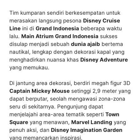
Tim kumparan sendiri berkesempatan untuk
merasakan langsung pesona
Disney Cruise
Line
ini di
Grand Indonesia
beberapa waktu
lalu.
Main Atrium Grand Indonesia
sukses
disulap menjadi sebuah
dunia ajaib
bertema
nautikal, lengkap dengan dekorasi kapal yang
menghadirkan nuansa khas
Disney Adventure
yang memukau.
Di jantung area dekorasi, berdiri megah figur 3D
Captain Mickey Mouse
setinggi 2,9 meter yang
dapat berputar, seolah mengawasi zona-zona
seru di sekitarnya. Pengunjung dapat
menjelajahi area-area tematik seperti
Town
Square
yang menawan,
Marvel Landing
yang
penuh aksi, dan
Disney Imagination Garden
yang memancarkan inspirasi.