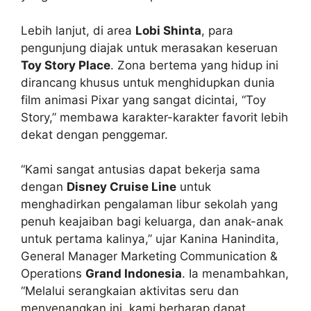
Lebih lanjut, di area
Lobi Shinta
, para
pengunjung diajak untuk merasakan keseruan
Toy Story Place
. Zona bertema yang hidup ini
dirancang khusus untuk menghidupkan dunia
film animasi Pixar yang sangat dicintai, “Toy
Story,” membawa karakter-karakter favorit lebih
dekat dengan penggemar.
“Kami sangat antusias dapat bekerja sama
dengan
Disney Cruise Line
untuk
menghadirkan pengalaman libur sekolah yang
penuh keajaiban bagi keluarga, dan anak-anak
untuk pertama kalinya,” ujar Kanina Hanindita,
General Manager Marketing Communication &
Operations
Grand Indonesia
. Ia menambahkan,
“Melalui serangkaian aktivitas seru dan
menyenangkan ini, kami berharap dapat