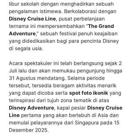
libur sekolah dengan menghadirkan sebuah
pengalaman istimewa. Berkolaborasi dengan
Disney Cruise Line
, pusat perbelanjaan
ternama ini mempersembahkan “
The Grand
Adventure
,” sebuah festival penuh keajaiban
yang didedikasikan bagi para pencinta Disney
di segala usia.
Acara spektakuler ini telah berlangsung sejak 2
Juli lalu dan akan memukau pengunjung hingga
31 Agustus mendatang. Selama periode
tersebut, tersedia beragam aktivitas menarik
yang dapat dicoba serta
spot foto ikonik
yang
terinspirasi dari tujuh zona tematik di atas
Disney Adventure
, kapal pesiar
Disney Cruise
Line
pertama yang akan berlabuh di Asia dan
memulai pelayarannya dari Singapura pada 15
Desember 2025.