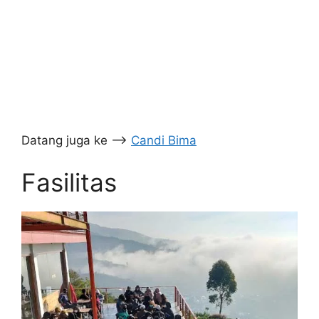
Datang juga ke –>
Candi Bima
Fasilitas