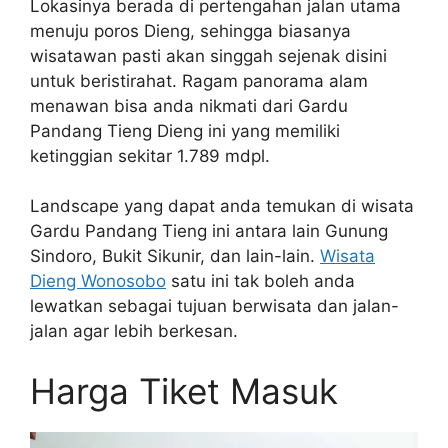
Lokasinya berada di pertengahan jalan utama
menuju poros Dieng, sehingga biasanya
wisatawan pasti akan singgah sejenak disini
untuk beristirahat. Ragam panorama alam
menawan bisa anda nikmati dari Gardu
Pandang Tieng Dieng ini yang memiliki
ketinggian sekitar 1.789 mdpl.
Landscape yang dapat anda temukan di wisata
Gardu Pandang Tieng ini antara lain Gunung
Sindoro, Bukit Sikunir, dan lain-lain.
Wisata
Dieng Wonosobo
satu ini tak boleh anda
lewatkan sebagai tujuan berwisata dan jalan-
jalan agar lebih berkesan.
Harga Tiket Masuk