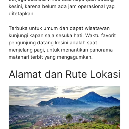
kesini, karena belum ada jam operasional yag
ditetapkan.
Terbuka untuk umum dan dapat wisatawan
kunjungi kapan saja sesuka hati. Waktu favorit
pengunjung datang kesini adalah saat
menjelang pagi, untuk menantikan panorama
matahari terbit yang mengagumkan.
Alamat dan Rute Lokasi