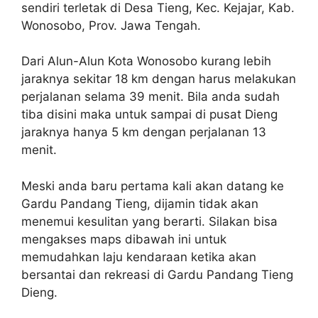
sendiri terletak di Desa Tieng, Kec. Kejajar, Kab.
Wonosobo, Prov. Jawa Tengah.
Dari Alun-Alun Kota Wonosobo kurang lebih
jaraknya sekitar 18 km dengan harus melakukan
perjalanan selama 39 menit. Bila anda sudah
tiba disini maka untuk sampai di pusat Dieng
jaraknya hanya 5 km dengan perjalanan 13
menit.
Meski anda baru pertama kali akan datang ke
Gardu Pandang Tieng, dijamin tidak akan
menemui kesulitan yang berarti. Silakan bisa
mengakses maps dibawah ini untuk
memudahkan laju kendaraan ketika akan
bersantai dan rekreasi di Gardu Pandang Tieng
Dieng.