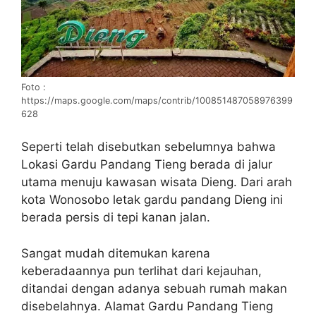
Foto :
https://maps.google.com/maps/contrib/100851487058976399
628
Seperti telah disebutkan sebelumnya bahwa
Lokasi Gardu Pandang Tieng berada di jalur
utama menuju kawasan wisata Dieng. Dari arah
kota Wonosobo letak gardu pandang Dieng ini
berada persis di tepi kanan jalan.
Sangat mudah ditemukan karena
keberadaannya pun terlihat dari kejauhan,
ditandai dengan adanya sebuah rumah makan
disebelahnya. Alamat Gardu Pandang Tieng