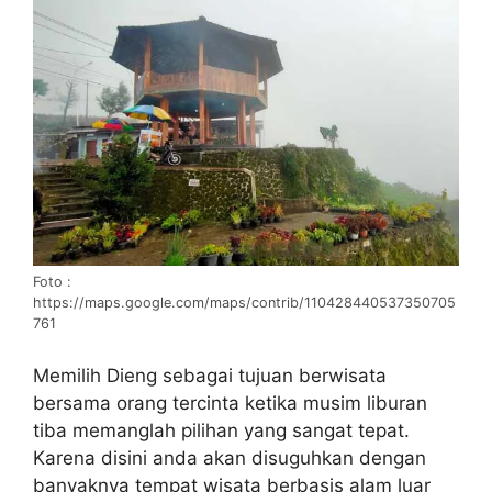
Foto :
https://maps.google.com/maps/contrib/110428440537350705
761
Memilih Dieng sebagai tujuan berwisata
bersama orang tercinta ketika musim liburan
tiba memanglah pilihan yang sangat tepat.
Karena disini anda akan disuguhkan dengan
banyaknya tempat wisata berbasis alam luar