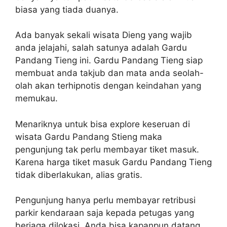
biasa yang tiada duanya.
Ada banyak sekali wisata Dieng yang wajib
anda jelajahi, salah satunya adalah Gardu
Pandang Tieng ini. Gardu Pandang Tieng siap
membuat anda takjub dan mata anda seolah-
olah akan terhipnotis dengan keindahan yang
memukau.
Menariknya untuk bisa explore keseruan di
wisata Gardu Pandang Stieng maka
pengunjung tak perlu membayar tiket masuk.
Karena harga tiket masuk Gardu Pandang Tieng
tidak diberlakukan, alias gratis.
Pengunjung hanya perlu membayar retribusi
parkir kendaraan saja kepada petugas yang
berjaga dilokasi. Anda bisa kapanpun datang