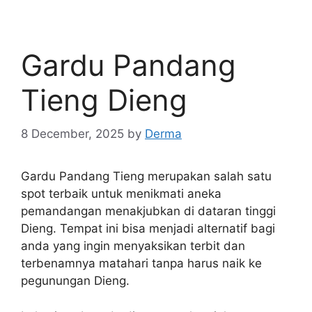
Gardu Pandang
Tieng Dieng
8 December, 2025
by
Derma
Gardu Pandang Tieng merupakan salah satu
spot terbaik untuk menikmati aneka
pemandangan menakjubkan di dataran tinggi
Dieng. Tempat ini bisa menjadi alternatif bagi
anda yang ingin menyaksikan terbit dan
terbenamnya matahari tanpa harus naik ke
pegunungan Dieng.