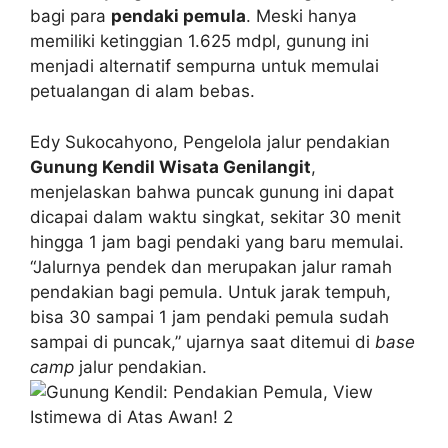
bagi para
pendaki pemula
. Meski hanya
memiliki ketinggian 1.625 mdpl, gunung ini
menjadi alternatif sempurna untuk memulai
petualangan di alam bebas.
Edy Sukocahyono, Pengelola jalur pendakian
Gunung Kendil Wisata Genilangit
,
menjelaskan bahwa puncak gunung ini dapat
dicapai dalam waktu singkat, sekitar 30 menit
hingga 1 jam bagi pendaki yang baru memulai.
“Jalurnya pendek dan merupakan jalur ramah
pendakian bagi pemula. Untuk jarak tempuh,
bisa 30 sampai 1 jam pendaki pemula sudah
sampai di puncak,” ujarnya saat ditemui di
base
camp
jalur pendakian.