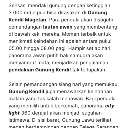
Sensasi mendaki gunung dengan ketinggian
3.000 mdpl pun bisa dirasakan di
Gunung
Kendil Magetan
. Para pendaki akan disuguhi
pemandangan
lautan awan
yang membentang
di bawah kaki mereka. Momen terbaik untuk
menikmati keindahan ini adalah antara pukul
05.00 hingga 08.00 pagi. Hampir setiap hari,
panorama awan putih bak samudra akan
menyambut mata, menjadikan pengalaman
pendakian Gunung Kendil
tak terlupakan.
Selain pemandangan siang hari yang memukau,
Gunung Kendil
juga menawarkan keindahan
malam yang tak kalah menawan. Bagi pendaki
yang memilih untuk berkemah, panorama
city
light
360 derajat akan menjadi suguhan
istimewa. Di sisi barat, Gunung Lawu terlihat
megah berdampingan dengan Telaga Sarangan