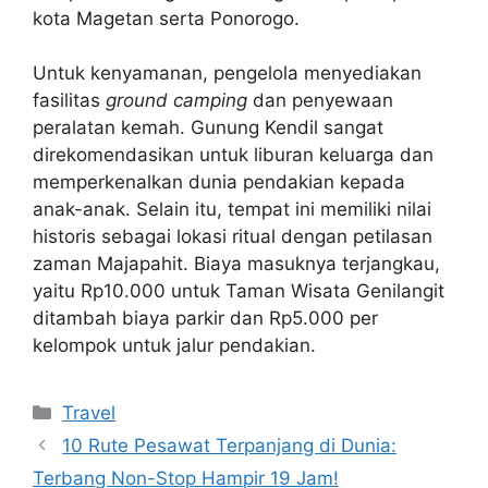
kota Magetan serta Ponorogo.
Untuk kenyamanan, pengelola menyediakan
fasilitas
ground camping
dan penyewaan
peralatan kemah. Gunung Kendil sangat
direkomendasikan untuk liburan keluarga dan
memperkenalkan dunia pendakian kepada
anak-anak. Selain itu, tempat ini memiliki nilai
historis sebagai lokasi ritual dengan petilasan
zaman Majapahit. Biaya masuknya terjangkau,
yaitu Rp10.000 untuk Taman Wisata Genilangit
ditambah biaya parkir dan Rp5.000 per
kelompok untuk jalur pendakian.
Categories
Travel
10 Rute Pesawat Terpanjang di Dunia:
Terbang Non-Stop Hampir 19 Jam!