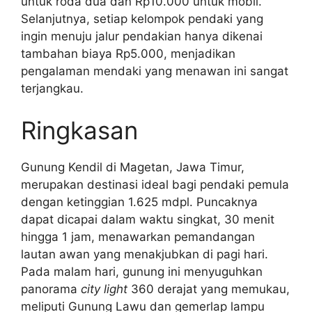
untuk roda dua dan Rp10.000 untuk mobil.
Selanjutnya, setiap kelompok pendaki yang
ingin menuju jalur pendakian hanya dikenai
tambahan biaya Rp5.000, menjadikan
pengalaman mendaki yang menawan ini sangat
terjangkau.
Ringkasan
Gunung Kendil di Magetan, Jawa Timur,
merupakan destinasi ideal bagi pendaki pemula
dengan ketinggian 1.625 mdpl. Puncaknya
dapat dicapai dalam waktu singkat, 30 menit
hingga 1 jam, menawarkan pemandangan
lautan awan yang menakjubkan di pagi hari.
Pada malam hari, gunung ini menyuguhkan
panorama
city light
360 derajat yang memukau,
meliputi Gunung Lawu dan gemerlap lampu