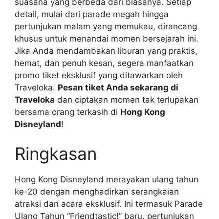
suasana yang berbeda dari biasanya. Setiap
detail, mulai dari parade megah hingga
pertunjukan malam yang memukau, dirancang
khusus untuk menandai momen bersejarah ini.
Jika Anda mendambakan liburan yang praktis,
hemat, dan penuh kesan, segera manfaatkan
promo tiket eksklusif yang ditawarkan oleh
Traveloka.
Pesan tiket Anda sekarang di
Traveloka
dan ciptakan momen tak terlupakan
bersama orang terkasih di
Hong Kong
Disneyland
!
Ringkasan
Hong Kong Disneyland merayakan ulang tahun
ke-20 dengan menghadirkan serangkaian
atraksi dan acara eksklusif. Ini termasuk Parade
Ulang Tahun “Friendtastic!” baru, pertunjukan