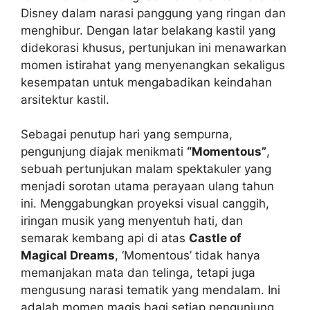
Disney dalam narasi panggung yang ringan dan
menghibur. Dengan latar belakang kastil yang
didekorasi khusus, pertunjukan ini menawarkan
momen istirahat yang menyenangkan sekaligus
kesempatan untuk mengabadikan keindahan
arsitektur kastil.
Sebagai penutup hari yang sempurna,
pengunjung diajak menikmati
“Momentous”
,
sebuah pertunjukan malam spektakuler yang
menjadi sorotan utama perayaan ulang tahun
ini. Menggabungkan proyeksi visual canggih,
iringan musik yang menyentuh hati, dan
semarak kembang api di atas
Castle of
Magical Dreams
, ‘Momentous’ tidak hanya
memanjakan mata dan telinga, tetapi juga
mengusung narasi tematik yang mendalam. Ini
adalah momen magis bagi setiap pengunjung