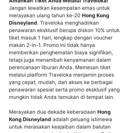
Amankan Tiket Anda Melalui Traveloka!
Jangan lewatkan kesempatan emas untuk
merayakan ulang tahun ke-20
Hong Kong
Disneyland
. Traveloka menghadirkan
penawaran eksklusif berupa diskon 10% untuk
tiket masuk 1 hari, lengkap dengan voucher
makan 2-in-1. Promo ini tidak hanya
memberikan penghematan biaya signifikan,
tetapi juga menambah kenyamanan dalam
perencanaan liburan Anda. Memesan tiket
melalui platform Traveloka menjamin proses
yang cepat, mudah, dan akses ke berbagai
penawaran spesial serta promo eksklusif yang
mungkin tidak Anda temukan di tempat lain.
Merayakan dua dekade keberadaan
Hong
Kong Disneyland
adalah peluang istimewa
untuk merasakan keajaiban dalam balutan