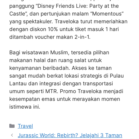
panggung “Disney Friends Live: Party at the
Castle”, dan pertunjukan malam “Momentous”
yang spektakuler. Traveloka turut memeriahkan
dengan diskon 10% untuk tiket masuk 1 hari
ditambah voucher makan 2-in-1.
Bagi wisatawan Muslim, tersedia pilihan
makanan halal dan ruang salat untuk
kenyamanan beribadah. Akses ke taman
sangat mudah berkat lokasi strategis di Pulau
Lantau dan integrasi dengan transportasi
umum seperti MTR. Promo Traveloka menjadi
kesempatan emas untuk merayakan momen
istimewa ini.
Categories
Travel
Jurassic World: Rebirth? Jelajahi 3 Taman