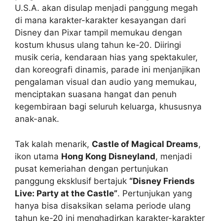
U.S.A. akan disulap menjadi panggung megah
di mana karakter-karakter kesayangan dari
Disney dan Pixar tampil memukau dengan
kostum khusus ulang tahun ke-20. Diiringi
musik ceria, kendaraan hias yang spektakuler,
dan koreografi dinamis, parade ini menjanjikan
pengalaman visual dan audio yang memukau,
menciptakan suasana hangat dan penuh
kegembiraan bagi seluruh keluarga, khususnya
anak-anak.
Tak kalah menarik,
Castle of Magical Dreams
,
ikon utama
Hong Kong Disneyland
, menjadi
pusat kemeriahan dengan pertunjukan
panggung eksklusif bertajuk
“Disney Friends
Live: Party at the Castle”
. Pertunjukan yang
hanya bisa disaksikan selama periode ulang
tahun ke-20 ini menghadirkan karakter-karakter