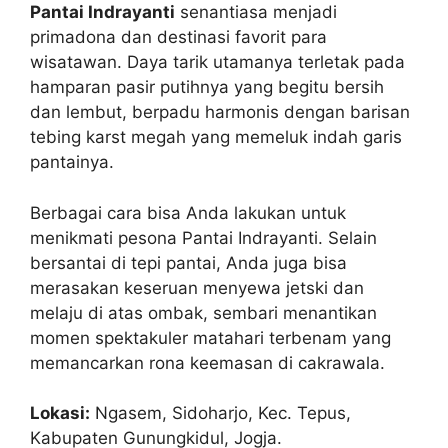
Pantai Indrayanti
senantiasa menjadi
primadona dan destinasi favorit para
wisatawan. Daya tarik utamanya terletak pada
hamparan pasir putihnya yang begitu bersih
dan lembut, berpadu harmonis dengan barisan
tebing karst megah yang memeluk indah garis
pantainya.
Berbagai cara bisa Anda lakukan untuk
menikmati pesona Pantai Indrayanti. Selain
bersantai di tepi pantai, Anda juga bisa
merasakan keseruan menyewa jetski dan
melaju di atas ombak, sembari menantikan
momen spektakuler matahari terbenam yang
memancarkan rona keemasan di cakrawala.
Lokasi:
Ngasem, Sidoharjo, Kec. Tepus,
Kabupaten Gunungkidul, Jogja.