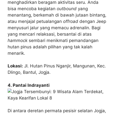
menghadirkan beragam aktivitas seru. Anda
bisa mencoba kegiatan
outbound
yang
menantang, berkemah di bawah jutaan bintang,
atau menjajal petualangan
offroad
dengan Jeep
menyusuri jalur yang memacu adrenalin. Bagi
yang mencari relaksasi, bersantai di atas
hammock
sembari menikmati pemandangan
hutan pinus adalah pilihan yang tak kalah
menarik.
Lokasi:
Jl. Hutan Pinus Nganjir, Mangunan, Kec.
Dlingo, Bantul, Jogja.
4. Pantai Indrayanti
Di antara deretan permata pesisir selatan Jogja,