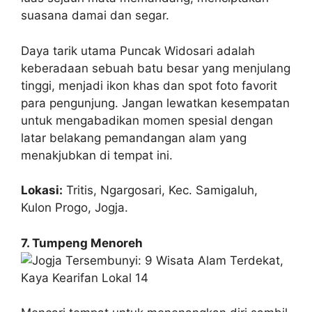
suasana damai dan segar.
Daya tarik utama Puncak Widosari adalah
keberadaan sebuah batu besar yang menjulang
tinggi, menjadi ikon khas dan spot foto favorit
para pengunjung. Jangan lewatkan kesempatan
untuk mengabadikan momen spesial dengan
latar belakang pemandangan alam yang
menakjubkan di tempat ini.
Lokasi:
Tritis, Ngargosari, Kec. Samigaluh,
Kulon Progo, Jogja.
7. Tumpeng Menoreh