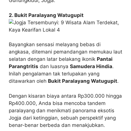
Gunungkidul, Jogja.
2. Bukit Paralayang Watugupit
Bayangkan sensasi melayang bebas di
angkasa, ditemani pemandangan memukau laut
selatan dengan latar belakang ikonik
Pantai
Parangtritis
dan luasnya
Samudera Hindia
.
Inilah pengalaman tak terlupakan yang
ditawarkan oleh
Bukit Paralayang Watugupit
.
Dengan kisaran biaya antara Rp300.000 hingga
Rp400.000, Anda bisa mencoba tandem
paralayang dan menikmati panorama eksotis
Jogja dari ketinggian, sebuah perspektif yang
benar-benar berbeda dan menakjubkan.