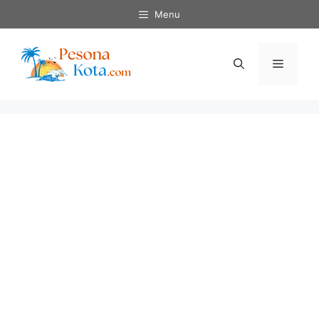
Skip
Menu
to
content
Menu