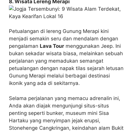
8. Wisata Lereng Merapi
Petualangan di lereng Gunung Merapi kini
menjadi semakin seru dan mendalam dengan
pengalaman
Lava Tour
menggunakan Jeep. Ini
bukan sekadar wisata biasa, melainkan sebuah
perjalanan yang memadukan semangat
petualangan dengan napak tilas sejarah letusan
Gunung Merapi melalui berbagai destinasi
ikonik yang ada di sekitarnya.
Selama perjalanan yang memacu adrenalin ini,
Anda akan diajak mengunjungi situs-situs
penting seperti bunker, museum mini Sisa
Hartaku yang menyimpan jejak erupsi,
Stonehenge Cangkringan, keindahan alam Bukit