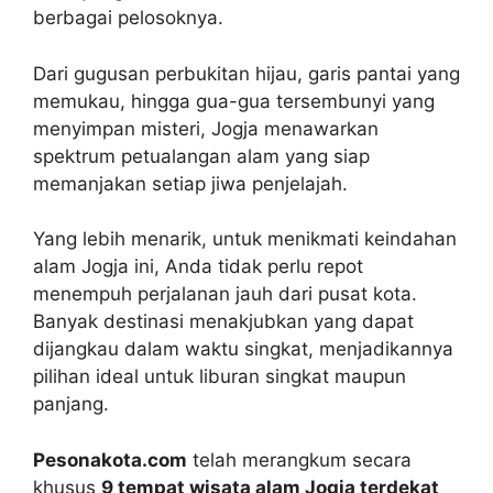
berbagai pelosoknya.
Dari gugusan perbukitan hijau, garis pantai yang
memukau, hingga gua-gua tersembunyi yang
menyimpan misteri, Jogja menawarkan
spektrum petualangan alam yang siap
memanjakan setiap jiwa penjelajah.
Yang lebih menarik, untuk menikmati keindahan
alam Jogja ini, Anda tidak perlu repot
menempuh perjalanan jauh dari pusat kota.
Banyak destinasi menakjubkan yang dapat
dijangkau dalam waktu singkat, menjadikannya
pilihan ideal untuk liburan singkat maupun
panjang.
Pesonakota.com
telah merangkum secara
khusus
9 tempat wisata alam Jogja terdekat