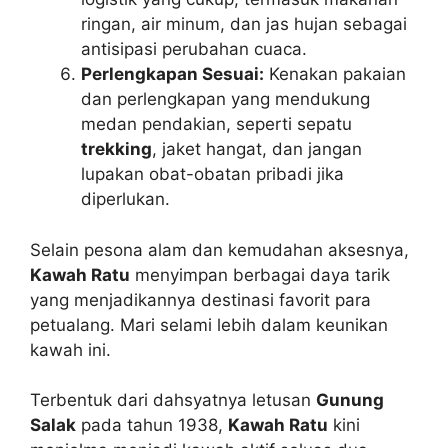
ringan, air minum, dan jas hujan sebagai
antisipasi perubahan cuaca.
Perlengkapan Sesuai:
Kenakan pakaian
dan perlengkapan yang mendukung
medan pendakian, seperti sepatu
trekking
, jaket hangat, dan jangan
lupakan obat-obatan pribadi jika
diperlukan.
Selain pesona alam dan kemudahan aksesnya,
Kawah Ratu
menyimpan berbagai daya tarik
yang menjadikannya destinasi favorit para
petualang. Mari selami lebih dalam keunikan
kawah ini.
Terbentuk dari dahsyatnya letusan
Gunung
Salak
pada tahun 1938,
Kawah Ratu
kini