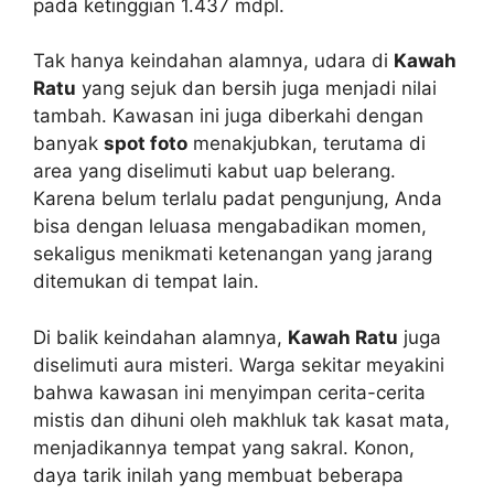
pada ketinggian 1.437 mdpl.
Tak hanya keindahan alamnya, udara di
Kawah
Ratu
yang sejuk dan bersih juga menjadi nilai
tambah. Kawasan ini juga diberkahi dengan
banyak
spot foto
menakjubkan, terutama di
area yang diselimuti kabut uap belerang.
Karena belum terlalu padat pengunjung, Anda
bisa dengan leluasa mengabadikan momen,
sekaligus menikmati ketenangan yang jarang
ditemukan di tempat lain.
Di balik keindahan alamnya,
Kawah Ratu
juga
diselimuti aura misteri. Warga sekitar meyakini
bahwa kawasan ini menyimpan cerita-cerita
mistis dan dihuni oleh makhluk tak kasat mata,
menjadikannya tempat yang sakral. Konon,
daya tarik inilah yang membuat beberapa