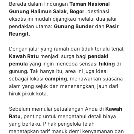
Berada dalam lindungan
Taman Nasional
Gunung Halimun Salak
,
Bogor
, destinasi
eksotis ini mudah dijangkau melalui dua jalur
pendakian utama:
Gunung Bunder
dan
Pasir
Reungit
.
Dengan jalur yang ramah dan tidak terlalu terjal,
Kawah Ratu
menjadi surga bagi
pendaki
pemula
yang ingin mencoba sensasi
hiking
di
gunung. Tak hanya itu, area ini juga ideal
sebagai lokasi
camping
, menawarkan suasana
alam yang sejuk dan menenangkan, jauh dari
hiruk pikuk kota.
Sebelum memulai petualangan Anda di
Kawah
Ratu
, penting untuk mengetahui detail biaya
yang berlaku. Pihak pengelola telah
menetapkan tarif masuk demi kenyamanan dan