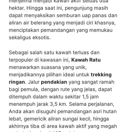
menjelma menjadi kawah aktif seluas dua
hektar. Hingga saat ini, pengunjung masih
dapat menyaksikan semburan uap panas dan
aliran air belerang yang menjadi ciri khasnya,
menciptakan pemandangan yang memukau
sekaligus eksotis.
Sebagai salah satu kawah terluas dan
terpopuler di kawasan ini,
Kawah Ratu
menawarkan suasana yang unik,
menjadikannya pilihan ideal untuk
trekking
ringan
. Jalur
pendakian
yang sangat ramah
bagi pemula, dengan rute yang jelas, dapat
ditempuh dalam waktu sekitar 1,5 jam
menempuh jarak 3,5 km. Selama perjalanan,
Anda akan disuguhi pemandangan asri hutan
lebat, gemericik aliran sungai kecil, hingga
akhirnya tiba di area kawah aktif yang megah