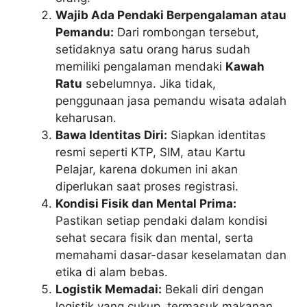
Wajib Ada Pendaki Berpengalaman atau
Pemandu:
Dari rombongan tersebut,
setidaknya satu orang harus sudah
memiliki pengalaman mendaki
Kawah
Ratu
sebelumnya. Jika tidak,
penggunaan jasa pemandu wisata adalah
keharusan.
Bawa Identitas Diri:
Siapkan identitas
resmi seperti KTP, SIM, atau Kartu
Pelajar, karena dokumen ini akan
diperlukan saat proses registrasi.
Kondisi Fisik dan Mental Prima:
Pastikan setiap pendaki dalam kondisi
sehat secara fisik dan mental, serta
memahami dasar-dasar keselamatan dan
etika di alam bebas.
Logistik Memadai:
Bekali diri dengan
logistik yang cukup, termasuk makanan