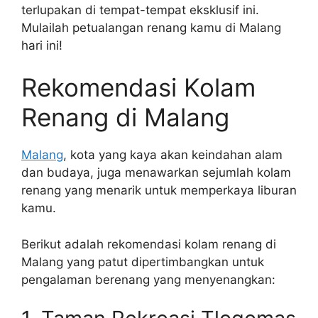
terlupakan di tempat-tempat eksklusif ini.
Mulailah petualangan renang kamu di Malang
hari ini!
Rekomendasi Kolam
Renang di Malang
Malang
, kota yang kaya akan keindahan alam
dan budaya, juga menawarkan sejumlah kolam
renang yang menarik untuk memperkaya liburan
kamu.
Berikut adalah rekomendasi kolam renang di
Malang yang patut dipertimbangkan untuk
pengalaman berenang yang menyenangkan: