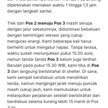
diperkirakan memakan waktu 1 hingga 1,5 jam
dengan langkah santai.
Trek dari
Pos 2 menuju Pos 3
masih serupa
dengan jalur sebelumnya, didominasi bebatuan
dengan kemiringan elevasi yang cukup
menguras energi. Kami beberapa kali harus
berhenti untuk mengatur napas. Tanpa terasa,
waktu sudah menunjukkan pukul 15.00 sore,
namun tanda-tanda
Pos 3
belum juga terlihat.
Barulah pada pukul 15.30 WIB, kami tiba di
Pos
3
dan langsung beristirahat di shelter. Di sana,
kami sempat berdiskusi untuk mendirikan
tenda, namun mengingat jarak menuju puncak
masih cukup jauh, kami memutuskan untuk
melanjutkan perjalanan setelah beristirahat dan
berdiskusi selama kurang lebih 15 menit di Pos
3 ini.