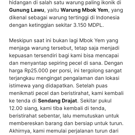
hidangan di salah satu warung paling ikonik di
Gunung Lawu
, yaitu
Warung Mbok Yem
, yang
dikenal sebagai warung tertinggi di Indonesia
dengan ketinggian sekitar 3.150 MDPL.
Meskipun saat ini bukan lagi Mbok Yem yang
menjaga warung tersebut, tetap saja menjadi
kepuasan tersendiri bagi kami bisa mencapai
dan menyantap sepiring pecel di sana. Dengan
harga Rp25.000 per porsi, ini tergolong sangat
terjangkau mengingat pengalaman dan lokasi
istimewa yang didapatkan. Setelah puas
menikmati pecel dan beristirahat, kami kembali
ke tenda di
Sendang Drajat
. Sekitar pukul
12.00 siang, kami tiba kembali di tenda,
beristirahat sebentar, lalu memutuskan untuk
membereskan barang dan bersiap untuk turun.
Akhirnya, kami memulai perjalanan turun dari