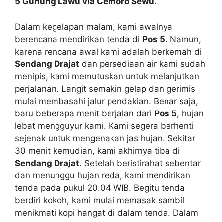
5 Gunung Lawu via Cemoro Sewu
.
Dalam kegelapan malam, kami awalnya
berencana mendirikan tenda di
Pos 5
. Namun,
karena rencana awal kami adalah berkemah di
Sendang Drajat
dan persediaan air kami sudah
menipis, kami memutuskan untuk melanjutkan
perjalanan. Langit semakin gelap dan gerimis
mulai membasahi jalur pendakian. Benar saja,
baru beberapa menit berjalan dari
Pos 5
, hujan
lebat mengguyur kami. Kami segera berhenti
sejenak untuk mengenakan jas hujan. Sekitar
30 menit kemudian, kami akhirnya tiba di
Sendang Drajat
. Setelah beristirahat sebentar
dan menunggu hujan reda, kami mendirikan
tenda pada pukul 20.04 WIB. Begitu tenda
berdiri kokoh, kami mulai memasak sambil
menikmati kopi hangat di dalam tenda. Dalam