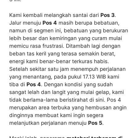
Kami kembali melangkah santai dari
Pos 3
.
Jalur menuju
Pos 4
masih berupa bebatuan,
namun di segmen ini, bebatuan yang berukuran
lebih besar dan kemiringan yang curam mulai
memicu rasa frustrasi. Ditambah lagi dengan
beban tas keril yang terasa semakin berat,
energi kami benar-benar terkuras habis.
Setelah sekitar satu jam menempuh perjalanan
yang menantang, pada pukul 17.13 WIB kami
tiba di
Pos 4
. Dengan kondisi yang sudah
sangat lelah dan langit yang mulai gelap, kami
tidak berlama-lama beristirahat di sini. Pos 4
merupakan area terbuka yang hembusan angin
dinginnya membuat kami ingin segera
melanjutkan perjalanan menuju
Pos 5
.