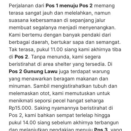
Perjalanan dari
Pos 1 menuju Pos 2
memang
terasa sangat jauh dan melelahkan, namun
suasana kebersamaan di sepanjang jalur
membuat segalanya menjadi menyenangkan.
Kami bertemu dengan banyak pendaki dari
berbagai daerah, bertukar sapa dan semangat.
Tak terasa, pukul 11.00 siang kami akhirnya tiba
di
Pos 2
. Tanpa menunda, kami segera
beristirahat di area shelter yang tersedia. Di
Pos 2 Gunung Lawu
juga terdapat warung
yang menawarkan beragam makanan dan
minuman. Sambil mengistirahatkan tubuh dan
melemaskan otot, kami memutuskan untuk
menikmati seporsi pecel hangat seharga
Rp15.000. Saking nyamannya beristirahat di
Pos 2, kami bahkan sempat terlelap hingga
pukul 14.00 siang sebelum akhirnya terbangun
dan melanjutkan pendakian menuju
Pos 3
, yang