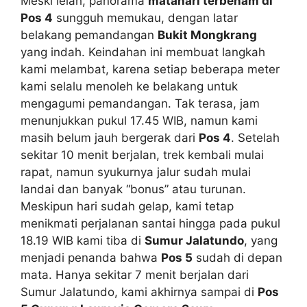
Meski lelah, panorama
matahari terbenam di
Pos 4
sungguh memukau, dengan latar
belakang pemandangan
Bukit Mongkrang
yang indah. Keindahan ini membuat langkah
kami melambat, karena setiap beberapa meter
kami selalu menoleh ke belakang untuk
mengagumi pemandangan. Tak terasa, jam
menunjukkan pukul 17.45 WIB, namun kami
masih belum jauh bergerak dari
Pos 4
. Setelah
sekitar 10 menit berjalan, trek kembali mulai
rapat, namun syukurnya jalur sudah mulai
landai dan banyak “bonus” atau turunan.
Meskipun hari sudah gelap, kami tetap
menikmati perjalanan santai hingga pada pukul
18.19 WIB kami tiba di
Sumur Jalatundo
, yang
menjadi penanda bahwa
Pos 5
sudah di depan
mata. Hanya sekitar 7 menit berjalan dari
Sumur Jalatundo, kami akhirnya sampai di
Pos