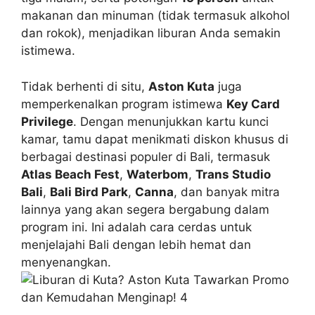
makanan dan minuman (tidak termasuk alkohol
dan rokok), menjadikan liburan Anda semakin
istimewa.
Tidak berhenti di situ,
Aston Kuta
juga
memperkenalkan program istimewa
Key Card
Privilege
. Dengan menunjukkan kartu kunci
kamar, tamu dapat menikmati diskon khusus di
berbagai destinasi populer di Bali, termasuk
Atlas Beach Fest
,
Waterbom
,
Trans Studio
Bali
,
Bali Bird Park
,
Canna
, dan banyak mitra
lainnya yang akan segera bergabung dalam
program ini. Ini adalah cara cerdas untuk
menjelajahi Bali dengan lebih hemat dan
menyenangkan.