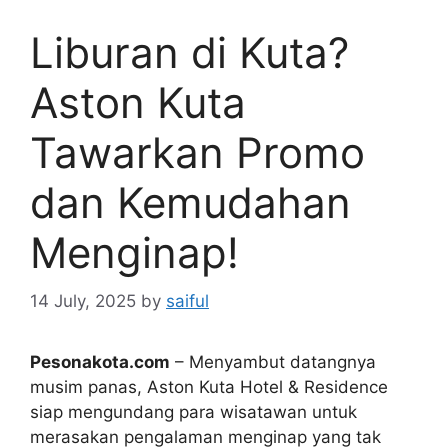
Liburan di Kuta?
Aston Kuta
Tawarkan Promo
dan Kemudahan
Menginap!
14 July, 2025
by
saiful
Pesonakota.com
– Menyambut datangnya
musim panas, Aston Kuta Hotel & Residence
siap mengundang para wisatawan untuk
merasakan pengalaman menginap yang tak