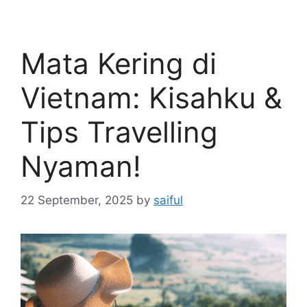
Mata Kering di
Vietnam: Kisahku &
Tips Travelling
Nyaman!
22 September, 2025
by
saiful