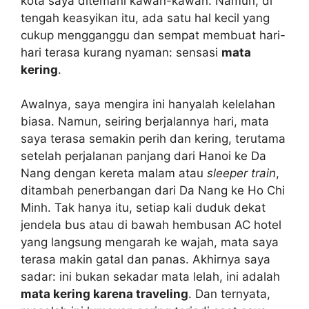
kota saya ditemani kawan-kawan. Namun, di
tengah keasyikan itu, ada satu hal kecil yang
cukup mengganggu dan sempat membuat hari-
hari terasa kurang nyaman: sensasi
mata
kering
.
Awalnya, saya mengira ini hanyalah kelelahan
biasa. Namun, seiring berjalannya hari, mata
saya terasa semakin perih dan kering, terutama
setelah perjalanan panjang dari Hanoi ke Da
Nang dengan kereta malam atau
sleeper train
,
ditambah penerbangan dari Da Nang ke Ho Chi
Minh. Tak hanya itu, setiap kali duduk dekat
jendela bus atau di bawah hembusan AC hotel
yang langsung mengarah ke wajah, mata saya
terasa makin gatal dan panas. Akhirnya saya
sadar: ini bukan sekadar mata lelah, ini adalah
mata kering karena traveling
. Dan ternyata,