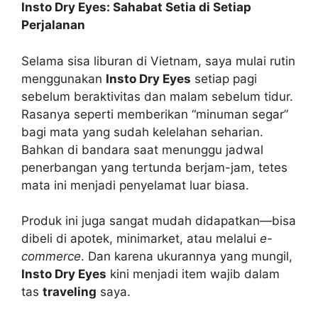
Insto Dry Eyes: Sahabat Setia di Setiap
Perjalanan
Selama sisa liburan di Vietnam, saya mulai rutin
menggunakan
Insto Dry Eyes
setiap pagi
sebelum beraktivitas dan malam sebelum tidur.
Rasanya seperti memberikan “minuman segar”
bagi mata yang sudah kelelahan seharian.
Bahkan di bandara saat menunggu jadwal
penerbangan yang tertunda berjam-jam, tetes
mata ini menjadi penyelamat luar biasa.
Produk ini juga sangat mudah didapatkan—bisa
dibeli di apotek, minimarket, atau melalui
e-
commerce
. Dan karena ukurannya yang mungil,
Insto Dry Eyes
kini menjadi item wajib dalam
tas
traveling
saya.