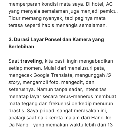
memperparah kondisi mata saya. Di hotel, AC
yang menyala semalaman juga menjadi pemicu.
Tidur memang nyenyak, tapi paginya mata
terasa seperti habis menangis semalaman.
3. Durasi Layar Ponsel dan Kamera yang
Berlebihan
Saat
traveling
, kita pasti ingin mengabadikan
setiap momen. Mulai dari menelusuri peta,
mengecek Google Translate, mengunggah
IG
story
, mengambil foto, mengedit, dan
seterusnya. Namun tanpa sadar, intensitas
menatap layar secara terus-menerus membuat
mata tegang dan frekuensi berkedip menurun
drastis. Saya pribadi sangat merasakan ini,
apalagi saat naik kereta malam dari Hanoi ke
Da Nang—yang memakan waktu lebih dari 13