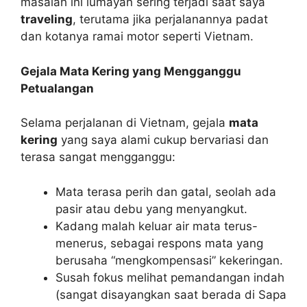
masalah ini lumayan sering terjadi saat saya
traveling
, terutama jika perjalanannya padat
dan kotanya ramai motor seperti Vietnam.
Gejala Mata Kering yang Mengganggu
Petualangan
Selama perjalanan di Vietnam, gejala
mata
kering
yang saya alami cukup bervariasi dan
terasa sangat mengganggu:
Mata terasa perih dan gatal, seolah ada
pasir atau debu yang menyangkut.
Kadang malah keluar air mata terus-
menerus, sebagai respons mata yang
berusaha “mengkompensasi” kekeringan.
Susah fokus melihat pemandangan indah
(sangat disayangkan saat berada di Sapa