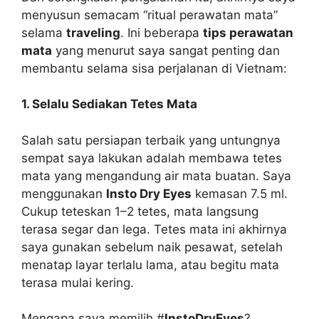
menyusun semacam “ritual perawatan mata”
selama
traveling
. Ini beberapa
tips perawatan
mata
yang menurut saya sangat penting dan
membantu selama sisa perjalanan di Vietnam:
1. Selalu Sediakan Tetes Mata
Salah satu persiapan terbaik yang untungnya
sempat saya lakukan adalah membawa tetes
mata yang mengandung air mata buatan. Saya
menggunakan
Insto Dry Eyes
kemasan 7.5 ml.
Cukup teteskan 1–2 tetes, mata langsung
terasa segar dan lega. Tetes mata ini akhirnya
saya gunakan sebelum naik pesawat, setelah
menatap layar terlalu lama, atau begitu mata
terasa mulai kering.
Mengapa saya memilih #
InstoDryEyes
?