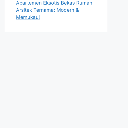
Apartemen Eksotis Bekas Rumah
Arsitek Ternama: Modern &
Memukau!