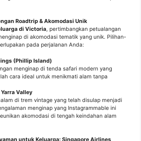
engan Roadtrip & Akomodasi Unik
luarga di Victoria
, pertimbangkan petualangan
enginap di akomodasi tematik yang unik. Pilihan-
terlupakan pada perjalanan Anda:
ngs (Phillip Island)
an menginap di tenda safari modern yang
alah cara ideal untuk menikmati alam tanpa
Yarra Valley
lam di trem vintage yang telah disulap menjadi
engalaman menginap yang Instagrammable ini
unikan akomodasi di tengah keindahan alam
aman untuk Keluarga: Singapore Airlines