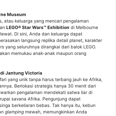
urne Museum
, atau keluarga yang mencari pengalaman
ran
LEGO® Star Wars™ Exhibition
di Melbourne
lewat. Di sini, Anda dan keluarga dapat
erasakan langsung replika detail planet, karakter
rs yang seluruhnya dirangkai dari balok LEGO.
min akan memukau anak-anak maupun orang
di Jantung Victoria
i yang unik tanpa harus terbang jauh ke Afrika,
nya. Berlokasi strategis hanya 30 menit dari
nawarkan pengalaman mendekati satwa liar di
erupai savana Afrika. Pengunjung dapat
inga berkeliaran bebas. Tak hanya itu, kebun
man
glamping
mewah, memungkinkan Anda