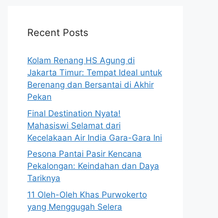
Recent Posts
Kolam Renang HS Agung di
Jakarta Timur: Tempat Ideal untuk
Berenang dan Bersantai di Akhir
Pekan
Final Destination Nyata!
Mahasiswi Selamat dari
Kecelakaan Air India Gara-Gara Ini
Pesona Pantai Pasir Kencana
Pekalongan: Keindahan dan Daya
Tariknya
11 Oleh-Oleh Khas Purwokerto
yang Menggugah Selera