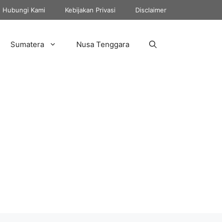
Hubungi Kami
Kebijakan Privasi
Disclaimer
Sumatera
Nusa Tenggara