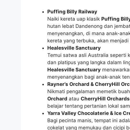
Puffing Billy Railway
Naiki kereta uap klasik
Puffing Bill
hutan lebat Dandenong dan jembata
menyenangkan, di mana anak-anak
kereta yang terbuka, akan menjadi
Healesville Sanctuary
Temui satwa asli Australia sepert
dan platipus yang langka dalam lin
Healesville Sanctuary
menawarkan 
menyenangkan bagi anak-anak ten
Rayner’s Orchard & CherryHill Or
Nikmati pengalaman memetik buah 
Orchard
atau
CherryHill Orchards
belajar tentang pertanian lokal sam
Yarra Valley Chocolaterie & Ice C
Bagi pecinta manis, tempat ini ad
cokelat yang memukau dan cicipi b