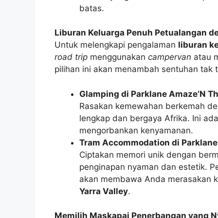
batas.
Liburan Keluarga Penuh Petualangan d
Untuk melengkapi pengalaman
liburan ke
road trip
menggunakan
campervan
atau m
pilihan ini akan menambah sentuhan tak 
Glamping di Parklane Amaze’N Thi
Rasakan kemewahan berkemah deng
lengkap dan bergaya Afrika. Ini ad
mengorbankan kenyamanan.
Tram Accommodation di Parklane 
Ciptakan memori unik dengan berma
penginapan nyaman dan estetik. P
akan membawa Anda merasakan ke
Yarra Valley
.
Memilih Maskapai Penerbangan yang Ny