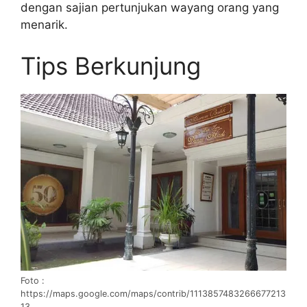
dengan sajian pertunjukan wayang orang yang
menarik.
Tips Berkunjung
Foto :
https://maps.google.com/maps/contrib/1113857483266677213
13