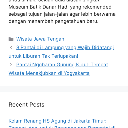
Museum Batik Danar Hadi yang rekomended
sebagai tujuan jalan-jalan agar lebih berwarna
dengan menambah pengetahuan baru.
Categories
Wisata Jawa Tengah
8 Pantai di Lampung yang Wajib Didatangi
untuk Liburan Tak Terlupakan!
Pantai Ngobaran Gunung Kidul: Tempat
Wisata Menakjubkan di Yogyakarta
Recent Posts
Kolam Renang HS Agung di Jakarta Timur: