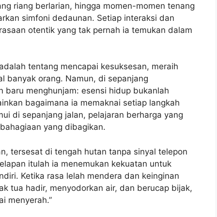
yang riang berlarian, hingga momen-momen tenang
kan simfoni dedaunan. Setiap interaksi dan
saan otentik yang tak pernah ia temukan dalam
adalah tentang mencapai kesuksesan, meraih
nal banyak orang. Namun, di sepanjang
n baru menghunjam: esensi hidup bukanlah
lainkan bagaimana ia memaknai setiap langkah
emui di sepanjang jalan, pelajaran berharga yang
kebahagiaan yang dibagikan.
 tersesat di tengah hutan tanpa sinyal telepon
elapan itulah ia menemukan kekuatan untuk
diri. Ketika rasa lelah mendera dan keinginan
 tua hadir, menyodorkan air, dan berucap bijak,
pai menyerah.”