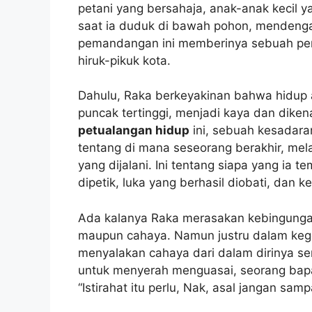
petani yang bersahaja, anak-anak kecil 
saat ia duduk di bawah pohon, mendengar
pemandangan ini memberinya sebuah pera
hiruk-pikuk kota.
Dahulu, Raka berkeyakinan bahwa hidup 
puncak tertinggi, menjadi kaya dan dike
petualangan hidup
ini, sebuah kesadara
tentang di mana seseorang berakhir, me
yang dijalani. Ini tentang siapa yang ia t
dipetik, luka yang berhasil diobati, dan 
Ada kalanya Raka merasakan kebingungan,
maupun cahaya. Namun justru dalam keg
menyalakan cahaya dari dalam dirinya sen
untuk menyerah menguasai, seorang bapak
“Istirahat itu perlu, Nak, asal jangan sam