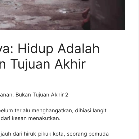
ya: Hidup Adalah
n Tujuan Akhir
lum terlalu menghangatkan, dihiasi langit
 dari kesan menakutkan.
jauh dari hiruk-pikuk kota, seorang pemuda