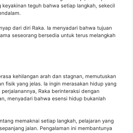
g keyakinan teguh bahwa setiap langkah, sekecil
mendalam.
enyap dari diri Raka. Ia menyadari bahwa tujuan
elama seseorang bersedia untuk terus melangkah
rasa kehilangan arah dan stagnan, memutuskan
n fisik yang jelas. Ia ingin merasakan hidup yang
perjalanannya, Raka berinteraksi dengan
an, menyadari bahwa esensi hidup bukanlah
tang memaknai setiap langkah, pelajaran yang
i sepanjang jalan. Pengalaman ini membantunya