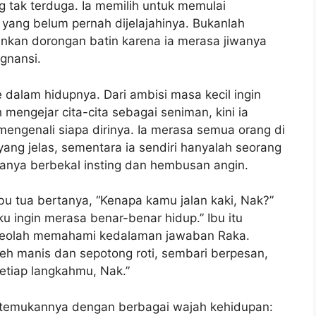
tak terduga. Ia memilih untuk memulai
 yang belum pernah dijelajahinya. Bukanlah
ainkan dorongan batin karena ia merasa jiwanya
agnansi.
 dalam hidupnya. Dari ambisi masa kecil ingin
mengejar cita-cita sebagai seniman, kini ia
mengenali siapa dirinya. Ia merasa semua orang di
ang jelas, sementara ia sendiri hanyalah seorang
anya berbekal insting dan hembusan angin.
ibu tua bertanya, “Kenapa kamu jalan kaki, Nak?”
 ingin merasa benar-benar hidup.” Ibu itu
seolah memahami kedalaman jawaban Raka.
eh manis dan sepotong roti, sembari berpesan,
etiap langkahmu, Nak.”
rtemukannya dengan berbagai wajah kehidupan: