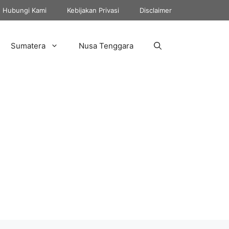
Hubungi Kami
Kebijakan Privasi
Disclaimer
Sumatera
Nusa Tenggara