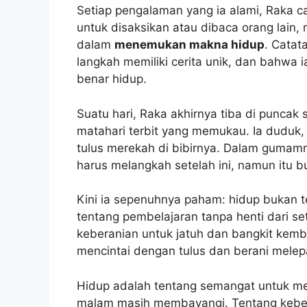
Setiap pengalaman yang ia alami, Raka c
untuk disaksikan atau dibaca orang lain, 
dalam
menemukan makna hidup
. Catat
langkah memiliki cerita unik, dan bahwa
benar hidup.
Suatu hari, Raka akhirnya tiba di puncak
matahari terbit yang memukau. Ia duduk
tulus merekah di bibirnya. Dalam gumamn
harus melangkah setelah ini, namun itu b
Kini ia sepenuhnya paham: hidup bukan te
tentang pembelajaran tanpa henti dari se
keberanian untuk jatuh dan bangkit kemb
mencintai dengan tulus dan berani melep
Hidup adalah tentang semangat untuk me
malam masih membayangi. Tentang kebera