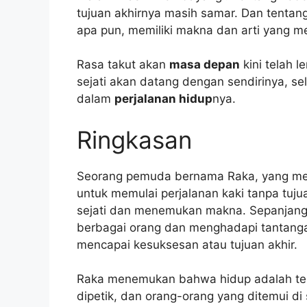
tujuan akhirnya masih samar. Dan tentan
apa pun, memiliki makna dan arti yang 
Rasa takut akan
masa depan
kini telah l
sejati akan datang dengan sendirinya, s
dalam
perjalanan hidup
nya.
Ringkasan
Seorang pemuda bernama Raka, yang me
untuk memulai perjalanan kaki tanpa tujua
sejati dan menemukan makna. Sepanjang 
berbagai orang dan menghadapi tantang
mencapai kesuksesan atau tujuan akhir.
Raka menemukan bahwa hidup adalah ten
dipetik, dan orang-orang yang ditemui d