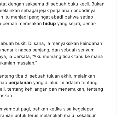
atat dengan saksama di sebuah buku kecil. Bukan
melainkan sebagai jejak perjalanan pribadinya
an itu menjadi pengingat abadi bahwa setiap
 ia pernah merasakan
hidup
yang sejati, benar-
 sebuah bukit. Di sana, ia menyaksikan keindahan
, menarik napas panjang, dan sebuah senyum
ya, ia berkata, “Aku memang tidak tahu ke mana
ukanlah masalah.”
ntang tiba di sebuah tujuan akhir, melainkan
tiap
perjalanan
yang dilalui. Ini adalah tentang
ali, tentang kehilangan dan menemukan, tentang
askan.
nyambut pagi, bahkan ketika sisa kegelapan
nian untuk terus melangkah maju, sekalipun