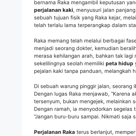
bernama Raka mengambil keputusan yang 
perjalanan kaki
, menyusuri jalan panjang
sebuah tujuan fisik yang Raka kejar, mel
telah terlalu lama terperangkap dalam st
Raka memang telah melalui berbagai fase
menjadi seorang dokter, kemudian beralih 
merasa kehilangan arah, bahkan tak lagi 
sekelilingnya seolah memiliki
peta hidup
y
pejalan kaki tanpa panduan, melangkah h
Di sebuah warung pinggir jalan, seorang 
Dengan lugas Raka menjawab, “Karena aku
tersenyum, bukan mengejek, melainkan 
Dengan ramah, ia menyodorkan segelas t
“Jangan buru-buru sampai. Nikmati saja s
Perjalanan Raka
terus berlanjut, mempe