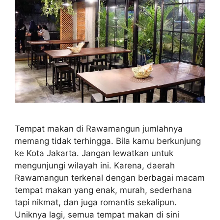
Tempat makan di Rawamangun jumlahnya
memang tidak terhingga. Bila kamu berkunjung
ke Kota Jakarta. Jangan lewatkan untuk
mengunjungi wilayah ini. Karena, daerah
Rawamangun terkenal dengan berbagai macam
tempat makan yang enak, murah, sederhana
tapi nikmat, dan juga romantis sekalipun.
Uniknya lagi, semua tempat makan di sini