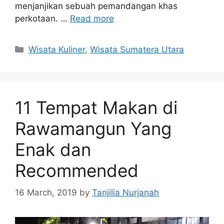
menjanjikan sebuah pemandangan khas
perkotaan. …
Read more
Categories
Wisata Kuliner
,
Wisata Sumatera Utara
11 Tempat Makan di
Rawamangun Yang
Enak dan
Recommended
16 March, 2019
by
Tanjilia Nurjanah