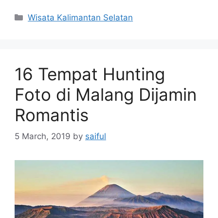
Categories
Wisata Kalimantan Selatan
16 Tempat Hunting
Foto di Malang Dijamin
Romantis
5 March, 2019
by
saiful