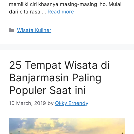
memiliki ciri khasnya masing-masing lho. Mulai
dari cita rasa …
Read more
Categories
Wisata Kuliner
25 Tempat Wisata di
Banjarmasin Paling
Populer Saat ini
10 March, 2019
by
Okky Ernendy