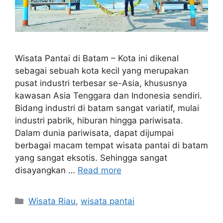
Wisata Pantai di Batam – Kota ini dikenal
sebagai sebuah kota kecil yang merupakan
pusat industri terbesar se-Asia, khususnya
kawasan Asia Tenggara dan Indonesia sendiri.
Bidang industri di batam sangat variatif, mulai
industri pabrik, hiburan hingga pariwisata.
Dalam dunia pariwisata, dapat dijumpai
berbagai macam tempat wisata pantai di batam
yang sangat eksotis. Sehingga sangat
disayangkan …
Read more
Categories
Wisata Riau
,
wisata pantai