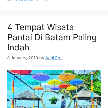
4 Tempat Wisata
Pantai Di Batam Paling
Indah
8 January, 2019
by
Aeni Erni