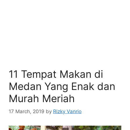
11 Tempat Makan di
Medan Yang Enak dan
Murah Meriah
17 March, 2019
by
Rizky Vanrio