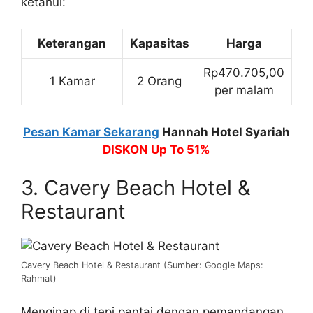
ketahui:
Keterangan
Kapasitas
Harga
Rp470.705,00
1 Kamar
2 Orang
per malam
Pesan Kamar Sekarang
Hannah Hotel Syariah
DISKON Up To 51%
3. Cavery Beach Hotel &
Restaurant
Cavery Beach Hotel & Restaurant (Sumber: Google Maps:
Rahmat)
Menginap di tepi pantai dengan pemandangan