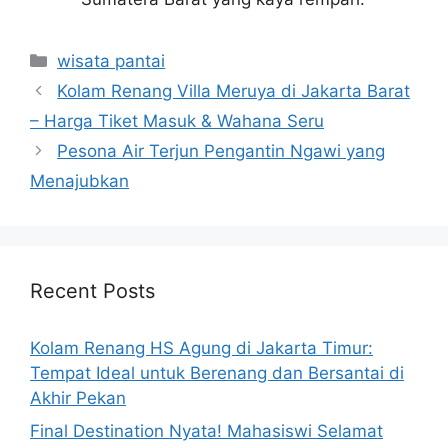
Categories
wisata pantai
Kolam Renang Villa Meruya di Jakarta Barat
– Harga Tiket Masuk & Wahana Seru
Pesona Air Terjun Pengantin Ngawi yang
Menajubkan
Recent Posts
Kolam Renang HS Agung di Jakarta Timur:
Tempat Ideal untuk Berenang dan Bersantai di
Akhir Pekan
Final Destination Nyata! Mahasiswi Selamat