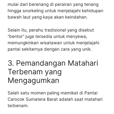
mulai dari berenang di perairan yang tenang
hingga snorkeling untuk menjelajahi kehidupan
bawah laut yang kaya akan keindahan.
Selain itu, perahu tradisional yang disebut
“bentor” juga tersedia untuk menyewa,
memungkinkan wisatawan untuk menjelajahi
pantai sekitarnya dengan cara yang unik.
3. Pemandangan Matahari
Terbenam yang
Mengagumkan
Salah satu momen paling memikat di Pantai
Carocok Sumatera Barat adalah saat matahari
terbenam.