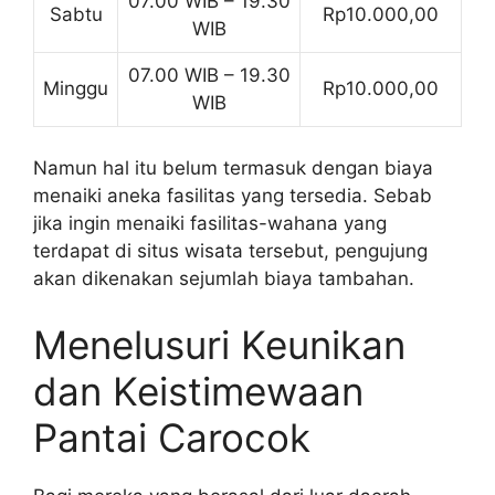
07.00 WIB – 19.30
Sabtu
Rp10.000,00
WIB
07.00 WIB – 19.30
Minggu
Rp10.000,00
WIB
Namun hal itu belum termasuk dengan biaya
menaiki aneka fasilitas yang tersedia. Sebab
jika ingin menaiki fasilitas-wahana yang
terdapat di situs wisata tersebut, pengujung
akan dikenakan sejumlah biaya tambahan.
Menelusuri Keunikan
dan Keistimewaan
Pantai Carocok