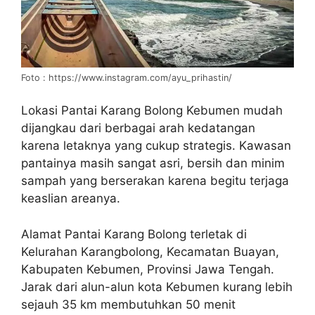
Foto : https://www.instagram.com/ayu_prihastin/
Lokasi Pantai Karang Bolong Kebumen mudah
dijangkau dari berbagai arah kedatangan
karena letaknya yang cukup strategis. Kawasan
pantainya masih sangat asri, bersih dan minim
sampah yang berserakan karena begitu terjaga
keaslian areanya.
Alamat Pantai Karang Bolong terletak di
Kelurahan Karangbolong, Kecamatan Buayan,
Kabupaten Kebumen, Provinsi Jawa Tengah.
Jarak dari alun-alun kota Kebumen kurang lebih
sejauh 35 km membutuhkan 50 menit