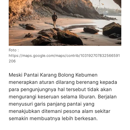
Foto :
https://maps.google.com/maps/contrib/103192707832566591
206
Meski Pantai Karang Bolong Kebumen
menerapkan aturan dilarang berenang kepada
para pengunjungnya hal tersebut tidak akan
mengurangi keseruan selama liburan. Berjalan
menyusuri garis panjang pantai yang
menakjubkan ditemani pesona alam sekitar
semakin membuatnya lebih berkesan.