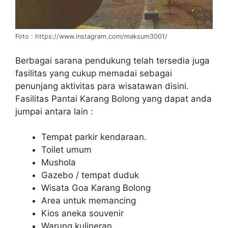
Foto : https://www.instagram.com/maksum3001/
Berbagai sarana pendukung telah tersedia juga
fasilitas yang cukup memadai sebagai
penunjang aktivitas para wisatawan disini.
Fasilitas Pantai Karang Bolong yang dapat anda
jumpai antara lain :
Tempat parkir kendaraan.
Toilet umum
Mushola
Gazebo / tempat duduk
Wisata Goa Karang Bolong
Area untuk memancing
Kios aneka souvenir
Warung kulineran