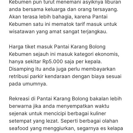
Kebumen pun turut menemani asyiknya liburan
anda bersama keluarga dan orang tersayang.
Akan terasa lebih bahagia, karena Pantai
Kebumen satu ini mematok tarif masuk untuk
wisatawan yang amat sangat terjangkau.
Harga tiket masuk Pantai Karang Bolong
Kebumen sejauh ini masuk kategori ekonomis,
hanya sekitar Rp5.000 saja per kepala.
Disamping itu anda juga perlu membayarkan
retribusi parkir kendaraan dengan biaya sesuai
pada umumnya.
Rekreasi di Pantai Karang Bolong bakalan lebih
berwarna jika anda menyempatkan waktu
sejenak untuk mencicipi berbagai kuliner
setempat yang lezat. Seperti berbagai olahan
seafood yang menggiurkan, segarnya es kelapa