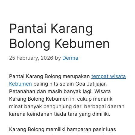
Pantai Karang
Bolong Kebumen
25 February, 2026
by
Derma
Pantai Karang Bolong merupakan
tempat wisata
Kebumen
paling hits selain Goa Jatijajar,
Petanahan dan masih banyak lagi. Wisata
Karang Bolong Kebumen ini cukup menarik
minat banyak pengunjung dari berbagai daerah
karena keindahan tiada tara yang dimiliki.
Karang Bolong memiliki hamparan pasir luas