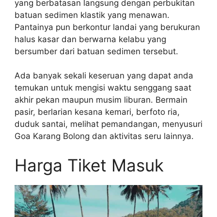
yang berbatasan langsung dengan perbukitan
batuan sedimen klastik yang menawan.
Pantainya pun berkontur landai yang berukuran
halus kasar dan berwarna kelabu yang
bersumber dari batuan sedimen tersebut.
Ada banyak sekali keseruan yang dapat anda
temukan untuk mengisi waktu senggang saat
akhir pekan maupun musim liburan. Bermain
pasir, berlarian kesana kemari, berfoto ria,
duduk santai, melihat pemandangan, menyusuri
Goa Karang Bolong dan aktivitas seru lainnya.
Harga Tiket Masuk